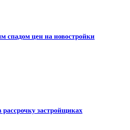
м спадом цен на новостройки
в рассрочку застройщиках