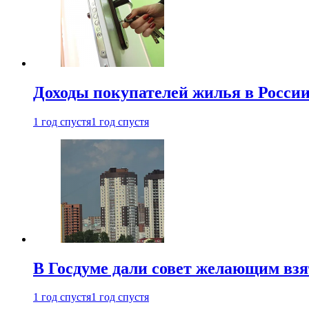
Доходы покупателей жилья в Росси
1 год спустя
1 год спустя
В Госдуме дали совет желающим взя
1 год спустя
1 год спустя