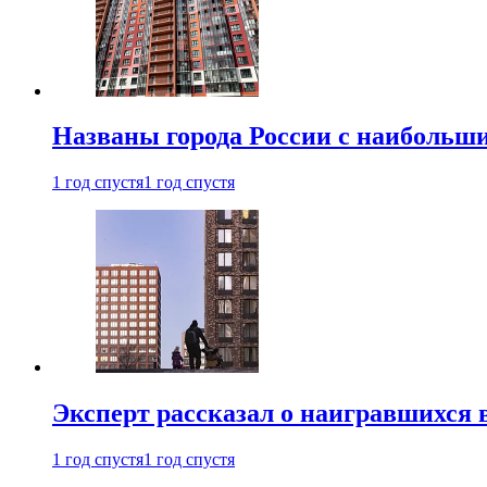
Названы города России с наибольши
1 год спустя
1 год спустя
Эксперт рассказал о наигравшихся 
1 год спустя
1 год спустя