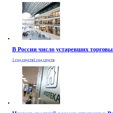
В России число устаревших торговы
1 год спустя
1 год спустя