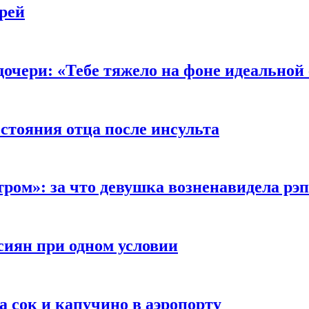
рей
очери: «Тебе тяжело на фоне идеальной
стояния отца после инсульта
тром»: за что девушка возненавидела рэ
сиян при одном условии
а сок и капучино в аэропорту