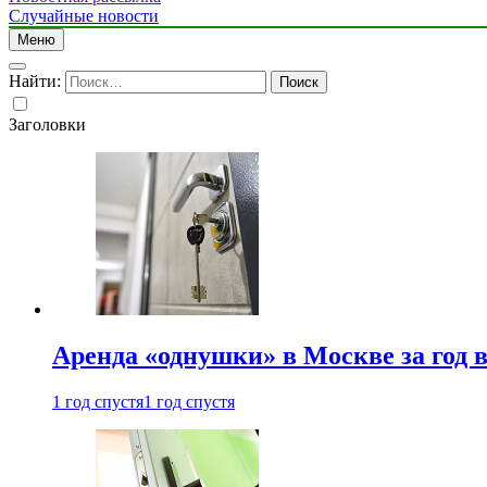
Случайные новости
Меню
Найти:
Заголовки
Аренда «однушки» в Москве за год 
1 год спустя
1 год спустя