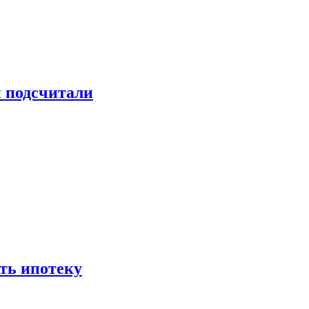
и подсчитали
ть ипотеку