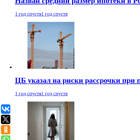
Назван средний размер ипотеки в Ро
1 год спустя
1 год спустя
ЦБ указал на риски рассрочки при
1 год спустя
1 год спустя