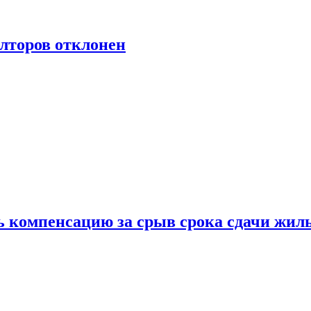
лторов отклонен
ь компенсацию за срыв срока сдачи жил