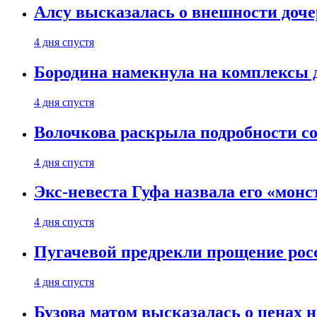
Алсу высказалась о внешности доче
4 дня спустя
Бородина намекнула на комплексы д
4 дня спустя
Волочкова раскрыла подробности со
4 дня спустя
Экс-невеста Гуфа назвала его «монс
4 дня спустя
Пугачевой предрекли прощение рос
4 дня спустя
Бузова матом высказалась о ценах н