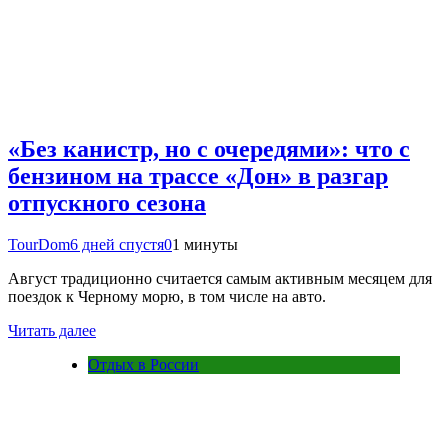
«Без канистр, но с очередями»: что с
бензином на трассе «Дон» в разгар
отпускного сезона
TourDom
6 дней спустя
0
1 минуты
Август традиционно считается самым активным месяцем для
поездок к Черному морю, в том числе на авто.
Читать далее
Отдых в России