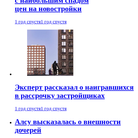
с наибольшим спадом
цен на новостройки
1 год спустя
1 год спустя
Эксперт рассказал о наигравшихся
в рассрочку застройщиках
1 год спустя
1 год спустя
Алсу высказалась о внешности
дочерей