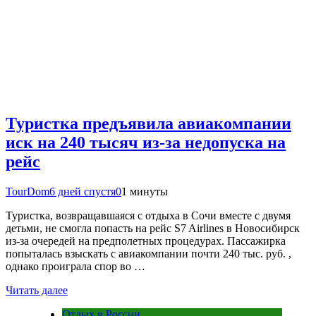
Туристка предъявила авиакомпании
иск на 240 тысяч из-за недопуска на
рейс
TourDom
6 дней спустя
0
1 минуты
Туристка, возвращавшаяся с отдыха в Сочи вместе с двумя
детьми, не смогла попасть на рейс S7 Airlines в Новосибирск
из-за очередей на предполетных процедурах. Пассажирка
попыталась взыскать с авиакомпании почти 240 тыс. руб. ,
однако проиграла спор во …
Читать далее
Отдых в России