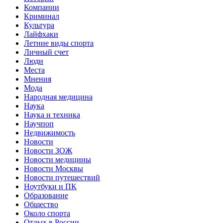
Компании
Криминал
Культура
Лайфхаки
Летние виды спорта
Личный счет
Люди
Места
Мнения
Мода
Народная медицина
Наука
Наука и техника
Научпоп
Недвижимость
Новости
Новости ЗОЖ
Новости медицины
Новости Москвы
Новости путешествий
Ноутбуки и ПК
Образование
Общество
Около спорта
Отдых в России