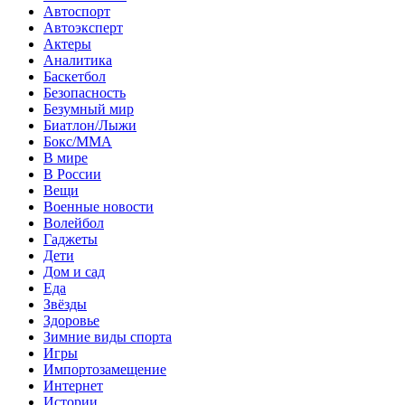
Автоспорт
Автоэксперт
Актеры
Аналитика
Баскетбол
Безопасность
Безумный мир
Биатлон/Лыжи
Бокс/MMA
В мире
В России
Вещи
Военные новости
Волейбол
Гаджеты
Дети
Дом и сад
Еда
Звёзды
Здоровье
Зимние виды спорта
Игры
Импортозамещение
Интернет
Истории