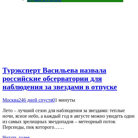
Турэксперт Васильева назвала
российские обсерватории для
наблюдения за звездами в отпуске
Москва24
6 дней спустя
0
1 минуты
Лето – лучший сезон для наблюдения за звездами: теплые
ночи, ясное небо, а каждый год в августе можно увидеть один
из самых зрелищных звездопадов – метеорный поток
Персеиды, пик которого……
Читать далее