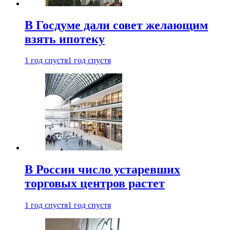
В Госдуме дали совет желающим
взять ипотеку
1 год спустя
1 год спустя
В России число устаревших
торговых центров растет
1 год спустя
1 год спустя