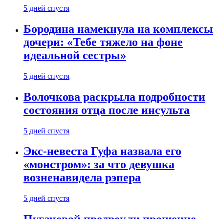
5 дней спустя
Бородина намекнула на комплексы
дочери: «Тебе тяжело на фоне
идеальной сестры»
5 дней спустя
Волочкова раскрыла подробности
состояния отца после инсульта
5 дней спустя
Экс-невеста Гуфа назвала его
«монстром»: за что девушка
возненавидела рэпера
5 дней спустя