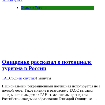
Отдых в России
Онищенко рассказал о потенциале
туризма в России
ТАСС
6 дней спустя
0
1 минуты
Национальный рекреационный потенциал используется не в
полной мере. Такое мнение в разговоре с ТАСС выразил
эпидемиолог, академик РАН, заместитель президента
Российской академии образования Геннадий Онищенко….