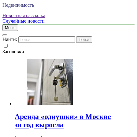
Недвижимость
Новостная рассылка
Случайные новости
Меню
Найти:
Заголовки
Аренда «однушки» в Москве
за год выросла