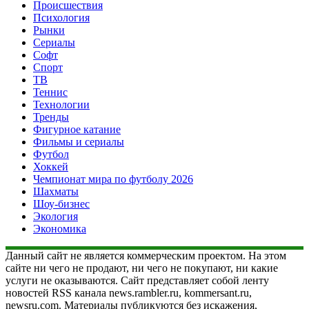
Происшествия
Психология
Рынки
Сериалы
Софт
Спорт
ТВ
Теннис
Технологии
Тренды
Фигурное катание
Фильмы и сериалы
Футбол
Хоккей
Чемпионат мира по футболу 2026
Шахматы
Шоу-бизнес
Экология
Экономика
Данный сайт не является коммерческим проектом. На этом
сайте ни чего не продают, ни чего не покупают, ни какие
услуги не оказываются. Сайт представляет собой ленту
новостей RSS канала news.rambler.ru, kommersant.ru,
newsru.com. Материалы публикуются без искажения,