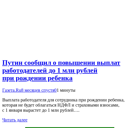
Путин сообщил о повышении выплат
работодателей до 1 млн рублей
при рождении ребенка
Газета.Ru
8 месяцев спустя
0
1 минуты
Выплата работодателя для сотрудника при рождении ребенка,
которая не будет облагаться НДФЛ и страховыми взносами,
с 1 января вырастет до 1 млн рублей….
Читать далее