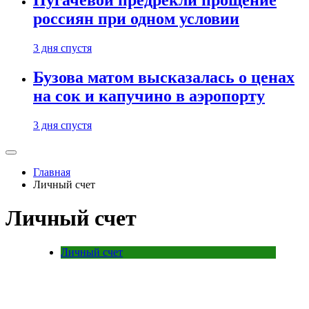
Пугачевой предрекли прощение
россиян при одном условии
3 дня спустя
Бузова матом высказалась о ценах
на сок и капучино в аэропорту
3 дня спустя
Главная
Личный счет
Личный счет
Личный счет