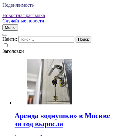
Недвижимость
Новостная рассылка
Случайные новости
Меню
Найти:
Заголовки
Аренда «однушки» в Москве
за год выросла