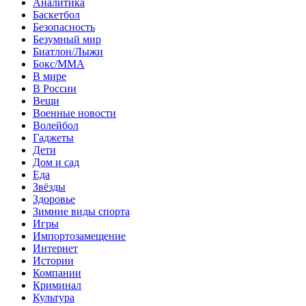
Аналитика
Баскетбол
Безопасность
Безумный мир
Биатлон/Лыжи
Бокс/MMA
В мире
В России
Вещи
Военные новости
Волейбол
Гаджеты
Дети
Дом и сад
Еда
Звёзды
Здоровье
Зимние виды спорта
Игры
Импортозамещение
Интернет
Истории
Компании
Криминал
Культура