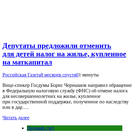
Депутаты предложили отменить
для детей налог на жилье, купленное
на маткапитал
Российская Газета
8 месяцев спустя
0
1 минуты
Вице-спикер Госдумы Борис Чернышов направил обращение
в Федеральную налоговую службу (ФНС) об отмене налога
для несовершеннолетних на жилье, купленное
при государственной поддержке, полученное по наследству
или в дар….
Читать далее
Личный счет