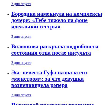
3 дня спустя
Бородина намекнула на комплексы
дочери: «Тебе тяжело на фоне
идеальной сестры»
3 дня спустя
Волочкова раскрыла подробности
состояния отца после инсульта
3 дня спустя
Экс-невеста Гуфа назвала его
«монстром»: за что девушка
возненавидела рэпера
3 дня спустя