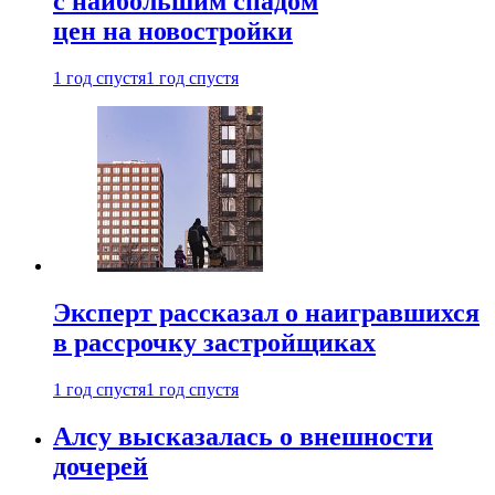
с наибольшим спадом
цен на новостройки
1 год спустя
1 год спустя
Эксперт рассказал о наигравшихся
в рассрочку застройщиках
1 год спустя
1 год спустя
Алсу высказалась о внешности
дочерей