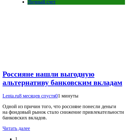
Личный счет
Россияне нашли выгодную
альтернативу банковским вкладам
Lenta.ru
8 месяцев спустя
0
1 минуты
Одной из причин того, что россияне понесли деньги
на фондовый рынок стало снижение привлекательности
банковских вкладов.
Читать далее
1