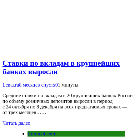
Ставки по вкладам в крупнейших
банках выросли
Lenta.ru
8 месяцев спустя
0
1 минуты
Средние ставки по вкладам в 20 крупнейших банках России
по объему розничных депозитов выросли в период
с 24 октября по 8 декабря на всех предлагаемых сроках —
от трeх месяцев……
Читать далее
Личный счет