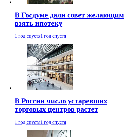
В Госдуме дали совет желающим
взять ипотеку
1 год спустя
1 год спустя
В России число устаревших
торговых центров растет
1 год спустя
1 год спустя