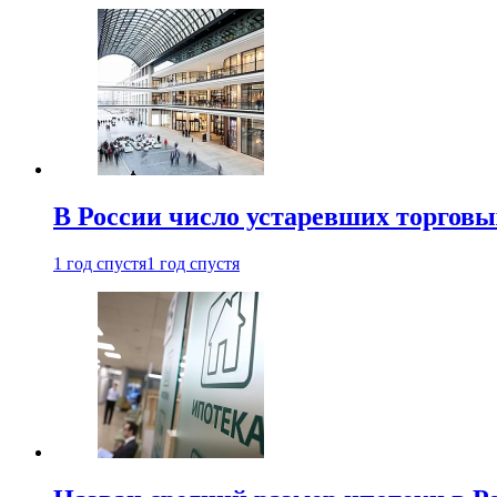
В России число устаревших торговы
1 год спустя
1 год спустя