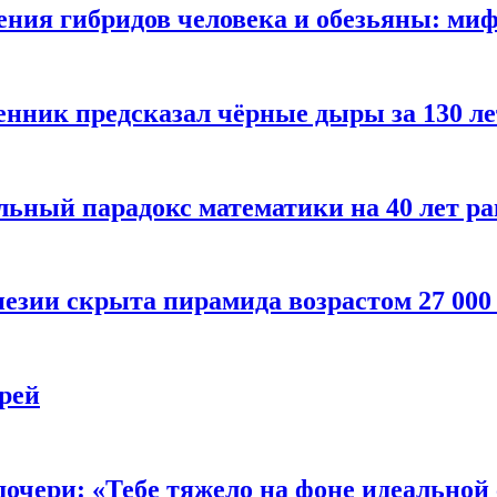
ения гибридов человека и обезьяны: ми
енник предсказал чёрные дыры за 130 л
ьный парадокс математики на 40 лет ра
езии скрыта пирамида возрастом 27 000
рей
очери: «Тебе тяжело на фоне идеальной