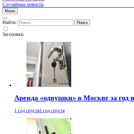
Случайные новости
Меню
Найти:
Заголовки
Аренда «однушки» в Москве за год 
1 год спустя
1 год спустя