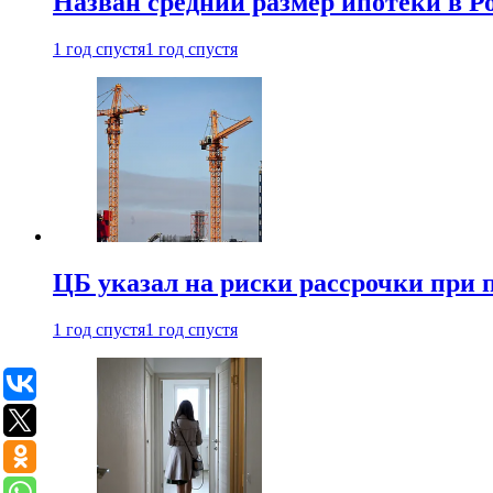
Назван средний размер ипотеки в Ро
1 год спустя
1 год спустя
ЦБ указал на риски рассрочки при
1 год спустя
1 год спустя