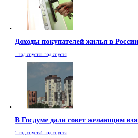
Доходы покупателей жилья в Росси
1 год спустя
1 год спустя
В Госдуме дали совет желающим взя
1 год спустя
1 год спустя