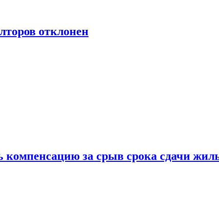
лторов отклонен
ь компенсацию за срыв срока сдачи жил