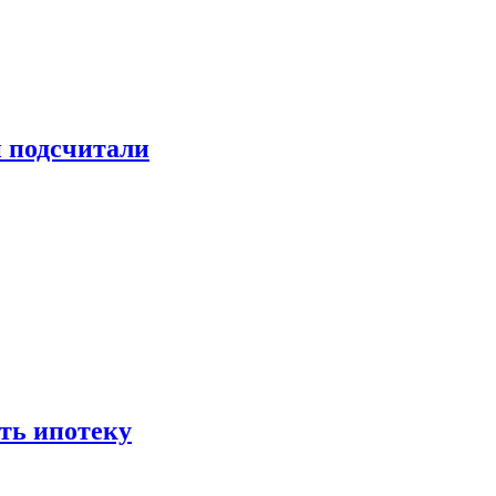
и подсчитали
ть ипотеку