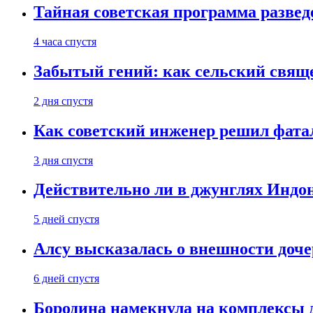
Тайная советская программа развед
4 часа спустя
Забытый гений: как сельский свящ
2 дня спустя
Как советский инженер решил фатал
3 дня спустя
Действительно ли в джунглях Индон
5 дней спустя
Алсу высказалась о внешности доче
6 дней спустя
Бородина намекнула на комплексы д