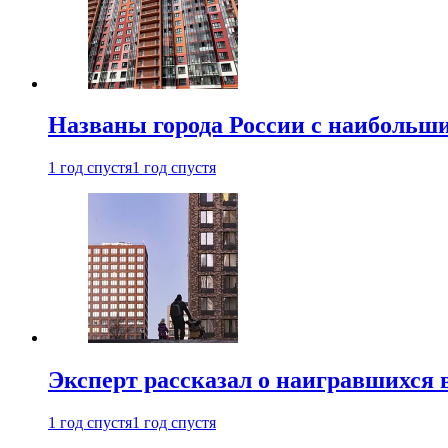
Названы города России с наибольши
1 год спустя
1 год спустя
Эксперт рассказал о наигравшихся 
1 год спустя
1 год спустя