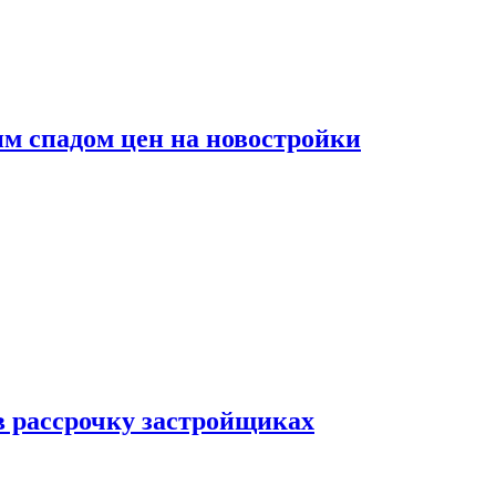
м спадом цен на новостройки
в рассрочку застройщиках