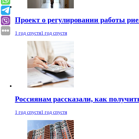
Проект о регулировании работы рие
1 год спустя
1 год спустя
Россиянам рассказали, как получит
1 год спустя
1 год спустя