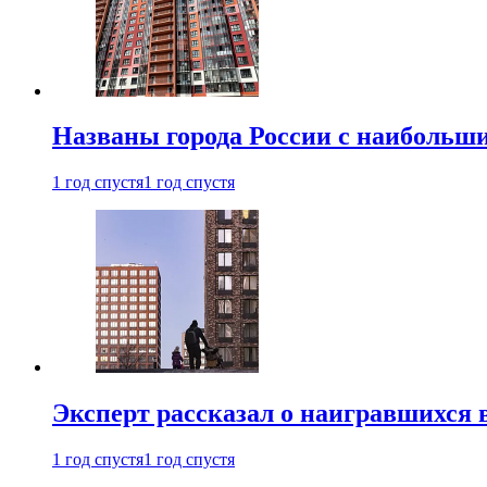
Названы города России с наибольши
1 год спустя
1 год спустя
Эксперт рассказал о наигравшихся 
1 год спустя
1 год спустя