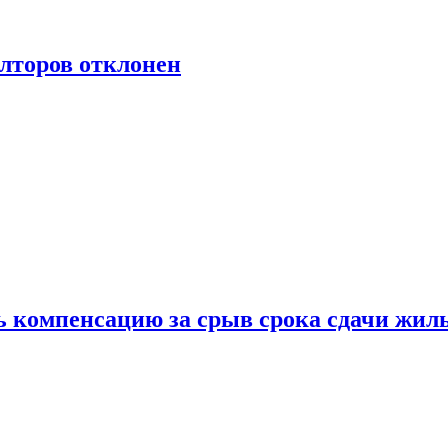
лторов отклонен
ь компенсацию за срыв срока сдачи жил