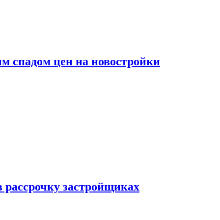
м спадом цен на новостройки
в рассрочку застройщиках