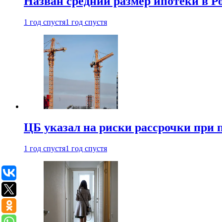
Назван средний размер ипотеки в Ро
1 год спустя
1 год спустя
ЦБ указал на риски рассрочки при
1 год спустя
1 год спустя