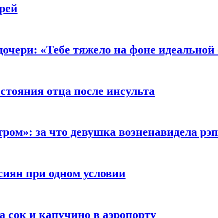
рей
очери: «Тебе тяжело на фоне идеальной
стояния отца после инсульта
тром»: за что девушка возненавидела рэ
сиян при одном условии
а сок и капучино в аэропорту