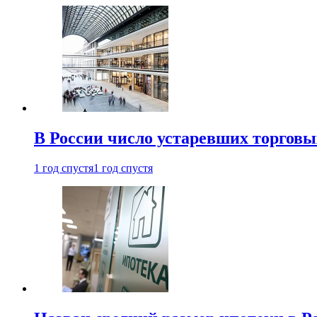
В России число устаревших торговы
1 год спустя
1 год спустя