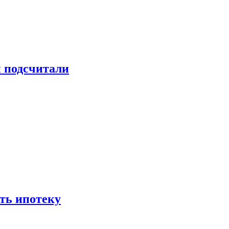
и подсчитали
ть ипотеку