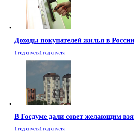
Доходы покупателей жилья в Росси
1 год спустя
1 год спустя
В Госдуме дали совет желающим взя
1 год спустя
1 год спустя