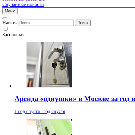
Случайные новости
Меню
Найти:
Заголовки
Аренда «однушки» в Москве за год 
1 год спустя
1 год спустя