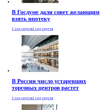
В Госдуме дали совет желающим
взять ипотеку
1 год спустя
1 год спустя
В России число устаревших
торговых центров растет
1 год спустя
1 год спустя