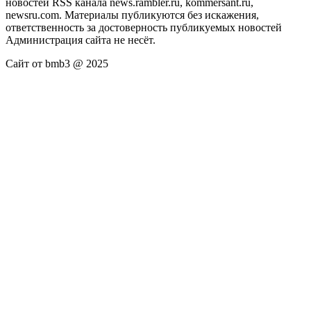
новостей RSS канала news.rambler.ru, kommersant.ru,
newsru.com. Материалы публикуются без искажения,
ответственность за достоверность публикуемых новостей
Администрация сайта не несёт.
Сайт от bmb3 @ 2025