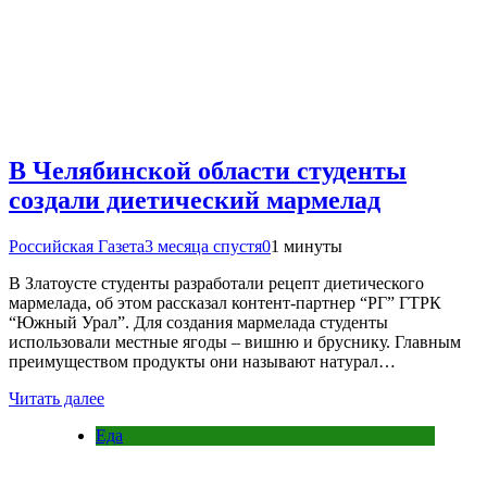
В Челябинской области студенты
создали диетический мармелад
Российская Газета
3 месяца спустя
0
1 минуты
В Златоусте студенты разработали рецепт диетического
мармелада, об этом рассказал контент-партнер “РГ” ГТРК
“Южный Урал”. Для создания мармелада студенты
использовали местные ягоды – вишню и бруснику. Главным
преимуществом продукты они называют натурал…
Читать далее
Еда