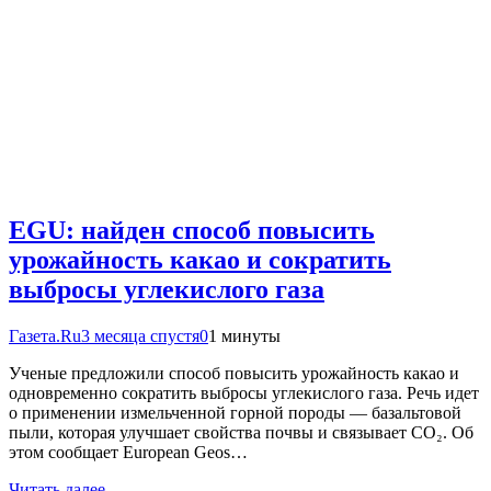
EGU: найден способ повысить
урожайность какао и сократить
выбросы углекислого газа
Газета.Ru
3 месяца спустя
0
1 минуты
Ученые предложили способ повысить урожайность какао и
одновременно сократить выбросы углекислого газа. Речь идет
о применении измельченной горной породы — базальтовой
пыли, которая улучшает свойства почвы и связывает CO₂. Об
этом сообщает European Geos…
Читать далее