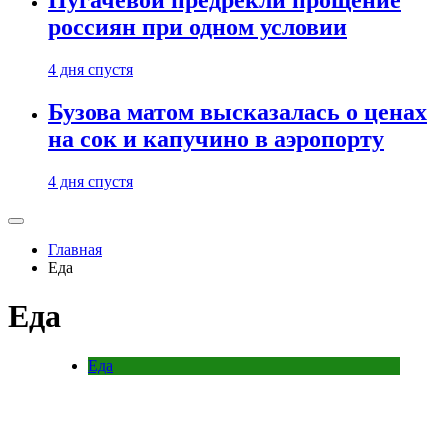
Пугачевой предрекли прощение
россиян при одном условии
4 дня спустя
Бузова матом высказалась о ценах
на сок и капучино в аэропорту
4 дня спустя
Главная
Еда
Еда
Еда