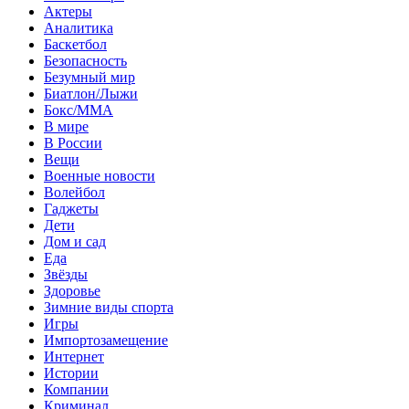
Актеры
Аналитика
Баскетбол
Безопасность
Безумный мир
Биатлон/Лыжи
Бокс/MMA
В мире
В России
Вещи
Военные новости
Волейбол
Гаджеты
Дети
Дом и сад
Еда
Звёзды
Здоровье
Зимние виды спорта
Игры
Импортозамещение
Интернет
Истории
Компании
Криминал