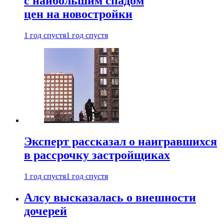
с наибольшим спадом
цен на новостройки
1 год спустя
1 год спустя
Эксперт рассказал о наигравшихся
в рассрочку застройщиках
1 год спустя
1 год спустя
Алсу высказалась о внешности
дочерей