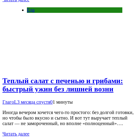
Еда
Теплый салат с печенью и грибами:
быстрый ужин без лишней возни
ГлагоL
3 месяца спустя
0
1 минуты
Иногда вечером хочется чего-то простого: без долгой готовки,
но чтобы было вкусно и сытно. И вот тут выручает теплый
салат — не замороченный, но вполне «полноценный»….
Читать далее