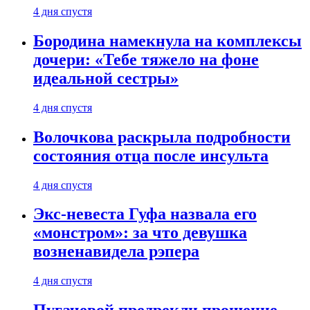
4 дня спустя
Бородина намекнула на комплексы
дочери: «Тебе тяжело на фоне
идеальной сестры»
4 дня спустя
Волочкова раскрыла подробности
состояния отца после инсульта
4 дня спустя
Экс-невеста Гуфа назвала его
«монстром»: за что девушка
возненавидела рэпера
4 дня спустя