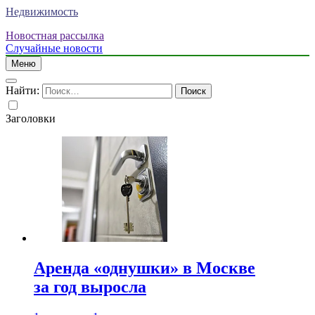
Недвижимость
Новостная рассылка
Случайные новости
Меню
Найти:
Заголовки
Аренда «однушки» в Москве
за год выросла