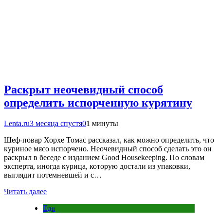
Раскрыт неочевидный способ
определить испорченную курятину
Lenta.ru
3 месяца спустя
0
1 минуты
Шеф-повар Хорхе Томас рассказал, как можно определить, что
куриное мясо испорчено. Неочевидный способ сделать это он
раскрыл в беседе с изданием Good Housekeeping. По словам
эксперта, иногда курица, которую достали из упаковки,
выглядит потемневшей и с…
Читать далее
Еда