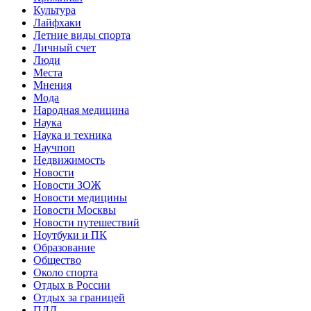
Культура
Лайфхаки
Летние виды спорта
Личный счет
Люди
Места
Мнения
Мода
Народная медицина
Наука
Наука и техника
Научпоп
Недвижимость
Новости
Новости ЗОЖ
Новости медицины
Новости Москвы
Новости путешествий
Ноутбуки и ПК
Образование
Общество
Около спорта
Отдых в России
Отдых за границей
ПДД