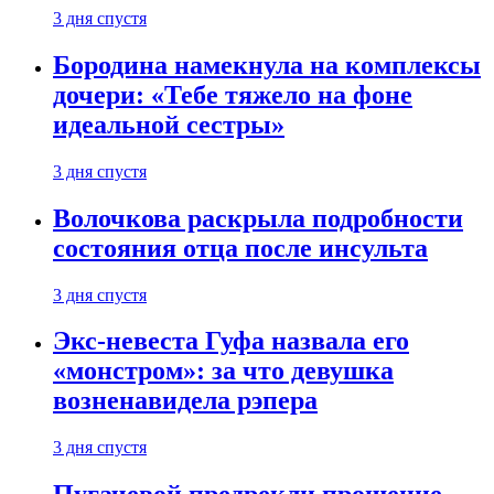
3 дня спустя
Бородина намекнула на комплексы
дочери: «Тебе тяжело на фоне
идеальной сестры»
3 дня спустя
Волочкова раскрыла подробности
состояния отца после инсульта
3 дня спустя
Экс-невеста Гуфа назвала его
«монстром»: за что девушка
возненавидела рэпера
3 дня спустя