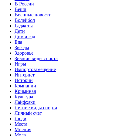
В России
Вещи
Военные новости
Волейбол
Гаджеты
Дети
Дом и сад
Еда
Звёзды
Здоровье
Зимние виды спорта
Игры
Импортозамещение
Интернет
Истории
Компании
Криминал
Культура
Лайфхаки
Летние виды спорта
Личный счет
Люди
Места
Мнения
Мода