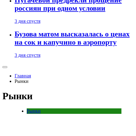
Пугачевой предрекли прощение
россиян при одном условии
3 дня спустя
Бузова матом высказалась о ценах
на сок и капучино в аэропорту
3 дня спустя
Главная
Рынки
Рынки
Рынки