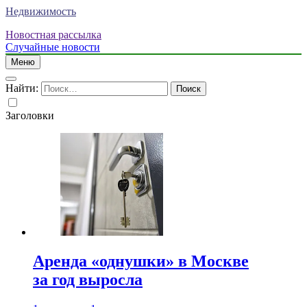
Недвижимость
Новостная рассылка
Случайные новости
Меню
Найти:
Заголовки
Аренда «однушки» в Москве
за год выросла