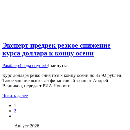
Эксперт предрек резкое снижение
курса доллара к концу осени
Рамблер
3 года спустя
0
1 минуты
Курс доллара резко снизится к концу осени до 85-92 рублей.
Такое мнение высказал финансовый эксперт Андрей
Верников, передает РИА Новости.
Читать далее
1
2
Август 2026