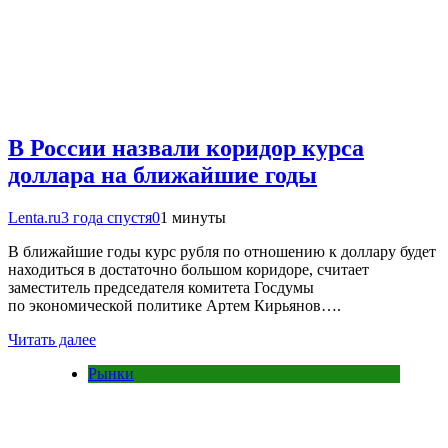
В России назвали коридор курса
доллара на ближайшие годы
Lenta.ru
3 года спустя
0
1 минуты
В ближайшие годы курс рубля по отношению к доллару будет
находиться в достаточно большом коридоре, считает
заместитель председателя комитета Госдумы
по экономической политике Артем Кирьянов….
Читать далее
Рынки