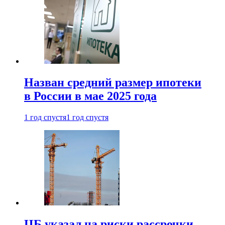
Назван средний размер ипотеки
в России в мае 2025 года
1 год спустя
1 год спустя
ЦБ указал на риски рассрочки