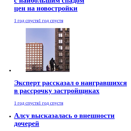
с наибольшим спадом
цен на новостройки
1 год спустя
1 год спустя
Эксперт рассказал о наигравшихся
в рассрочку застройщиках
1 год спустя
1 год спустя
Алсу высказалась о внешности
дочерей