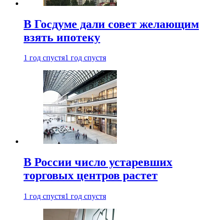
В Госдуме дали совет желающим
взять ипотеку
1 год спустя
1 год спустя
В России число устаревших
торговых центров растет
1 год спустя
1 год спустя