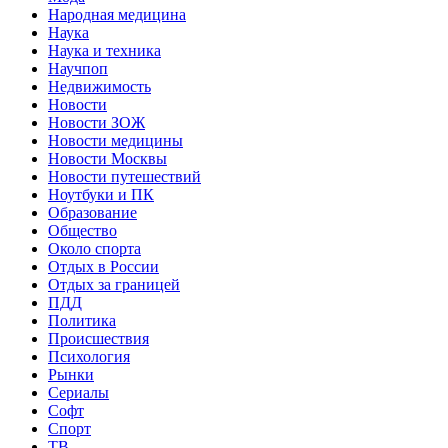
Народная медицина
Наука
Наука и техника
Научпоп
Недвижимость
Новости
Новости ЗОЖ
Новости медицины
Новости Москвы
Новости путешествий
Ноутбуки и ПК
Образование
Общество
Около спорта
Отдых в России
Отдых за границей
ПДД
Политика
Происшествия
Психология
Рынки
Сериалы
Софт
Спорт
ТВ