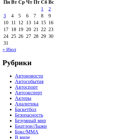
Пн
Вт
Ср
Чт
Пт
Сб
Вс
1
2
3
4
5
6
7
8
9
10
11
12
13
14
15
16
17
18
19
20
21
22
23
24
25
26
27
28
29
30
31
« Июл
Рубрики
Автоновости
Автособытия
Автоспорт
Автоэксперт
Актеры
Аналитика
Баскетбол
Безопасность
Безумный мир
Биатлон/Лыжи
Бокс/MMA
В мире