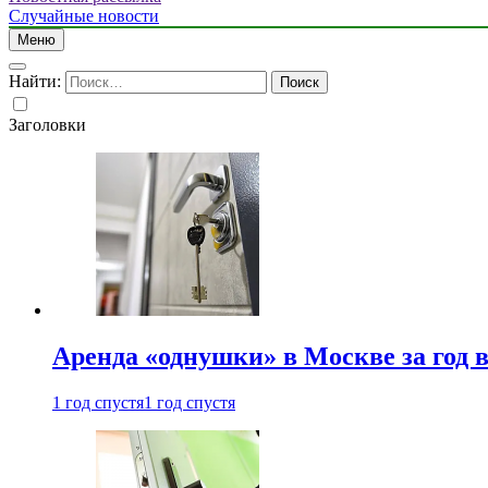
Случайные новости
Меню
Найти:
Заголовки
Аренда «однушки» в Москве за год 
1 год спустя
1 год спустя