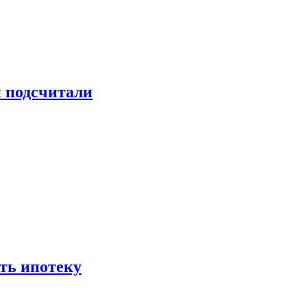
и подсчитали
ть ипотеку