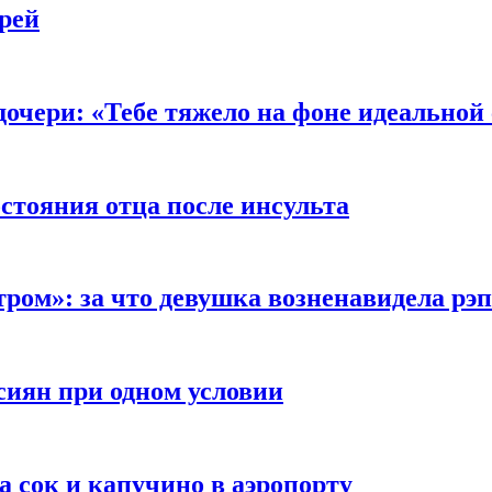
рей
очери: «Тебе тяжело на фоне идеальной
стояния отца после инсульта
тром»: за что девушка возненавидела рэ
сиян при одном условии
а сок и капучино в аэропорту