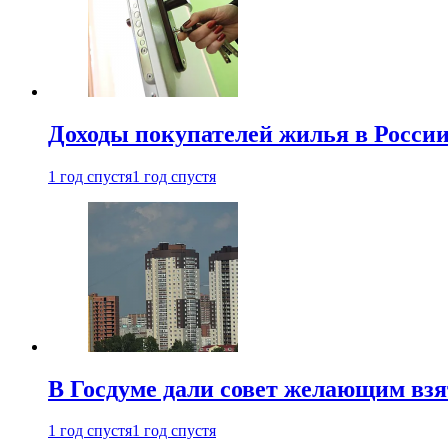
Доходы покупателей жилья в Росси
1 год спустя
1 год спустя
В Госдуме дали совет желающим взя
1 год спустя
1 год спустя