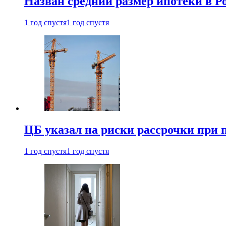
Назван средний размер ипотеки в Ро
1 год спустя
1 год спустя
ЦБ указал на риски рассрочки при
1 год спустя
1 год спустя