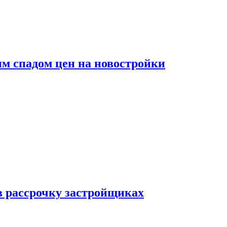
м спадом цен на новостройки
в рассрочку застройщиках