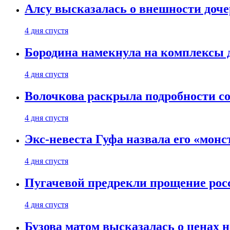
Алсу высказалась о внешности доче
4 дня спустя
Бородина намекнула на комплексы д
4 дня спустя
Волочкова раскрыла подробности со
4 дня спустя
Экс-невеста Гуфа назвала его «монс
4 дня спустя
Пугачевой предрекли прощение рос
4 дня спустя
Бузова матом высказалась о ценах н