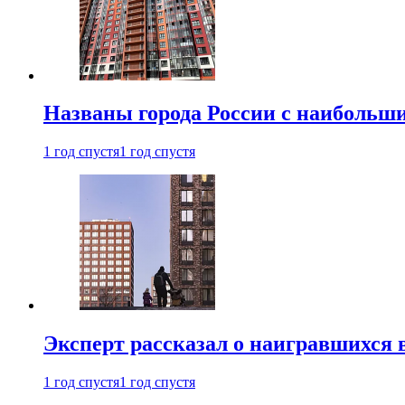
Названы города России с наибольши
1 год спустя
1 год спустя
Эксперт рассказал о наигравшихся 
1 год спустя
1 год спустя