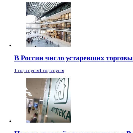
В России число устаревших торговы
1 год спустя
1 год спустя