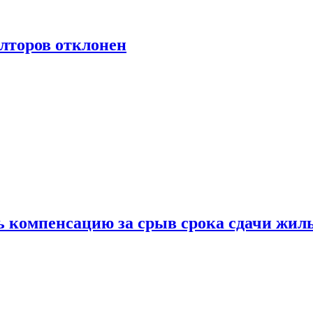
лторов отклонен
ь компенсацию за срыв срока сдачи жил