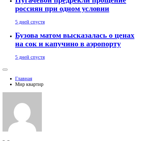
Пугачевой предрекли прощение
россиян при одном условии
5 дней спустя
Бузова матом высказалась о ценах
на сок и капучино в аэропорту
5 дней спустя
Главная
Мир квартир