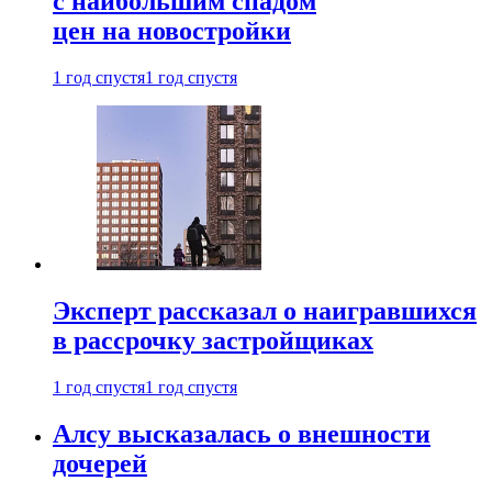
с наибольшим спадом
цен на новостройки
1 год спустя
1 год спустя
Эксперт рассказал о наигравшихся
в рассрочку застройщиках
1 год спустя
1 год спустя
Алсу высказалась о внешности
дочерей