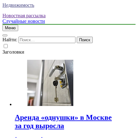
Недвижимость
Новостная рассылка
Случайные новости
Меню
Найти:
Заголовки
Аренда «однушки» в Москве
за год выросла