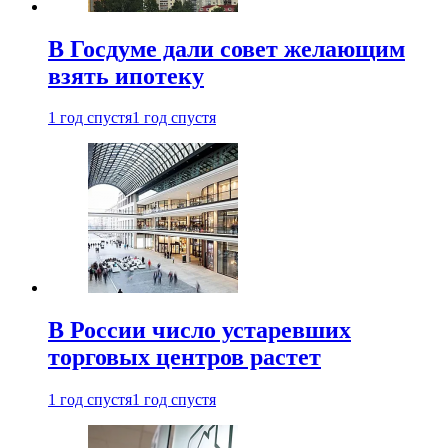
В Госдуме дали совет желающим
взять ипотеку
1 год спустя
1 год спустя
В России число устаревших
торговых центров растет
1 год спустя
1 год спустя