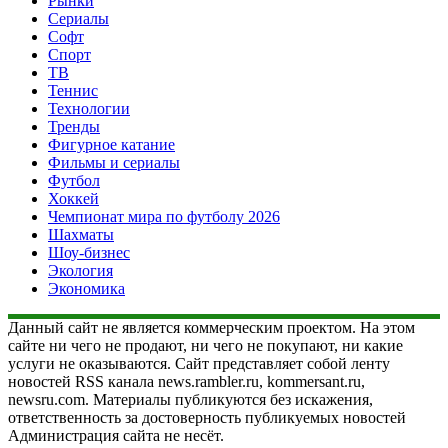
Рынки
Сериалы
Софт
Спорт
ТВ
Теннис
Технологии
Тренды
Фигурное катание
Фильмы и сериалы
Футбол
Хоккей
Чемпионат мира по футболу 2026
Шахматы
Шоу-бизнес
Экология
Экономика
Данный сайт не является коммерческим проектом. На этом
сайте ни чего не продают, ни чего не покупают, ни какие
услуги не оказываются. Сайт представляет собой ленту
новостей RSS канала news.rambler.ru, kommersant.ru,
newsru.com. Материалы публикуются без искажения,
ответственность за достоверность публикуемых новостей
Администрация сайта не несёт.