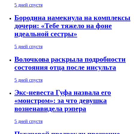
5 дней спустя
Бородина намекнула на комплексы
дочери: «Тебе тяжело на фоне
идеальной сестры»
5 дней спустя
Волочкова раскрыла подробности
состояния отца после инсульта
5 дней спустя
Экс-невеста Гуфа назвала его
«монстром»: за что девушка
возненавидела рэпера
5 дней спустя