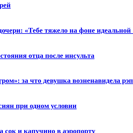
рей
очери: «Тебе тяжело на фоне идеальной
стояния отца после инсульта
тром»: за что девушка возненавидела рэ
сиян при одном условии
а сок и капучино в аэропорту