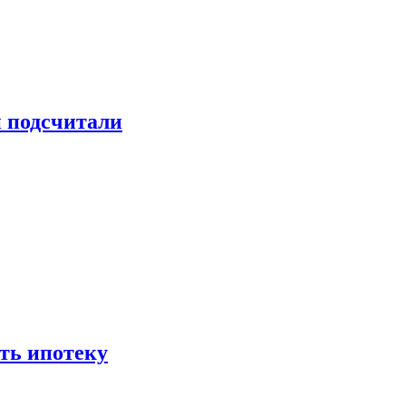
и подсчитали
ть ипотеку