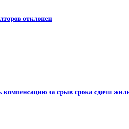
лторов отклонен
ь компенсацию за срыв срока сдачи жил