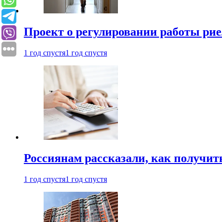
Проект о регулировании работы рие
1 год спустя
1 год спустя
Россиянам рассказали, как получит
1 год спустя
1 год спустя