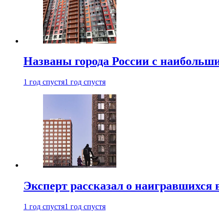
Названы города России с наибольши
1 год спустя
1 год спустя
Эксперт рассказал о наигравшихся 
1 год спустя
1 год спустя