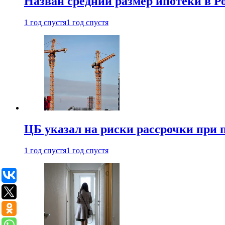
Назван средний размер ипотеки в Ро
1 год спустя
1 год спустя
ЦБ указал на риски рассрочки при
1 год спустя
1 год спустя