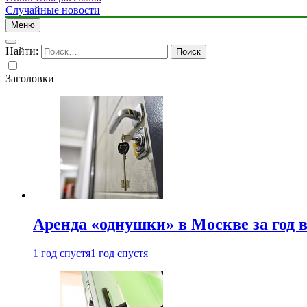
Случайные новости
Меню
Найти:
Заголовки
Аренда «однушки» в Москве за год 
1 год спустя
1 год спустя