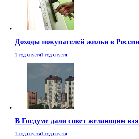
Доходы покупателей жилья в Росси
1 год спустя
1 год спустя
В Госдуме дали совет желающим взя
1 год спустя
1 год спустя