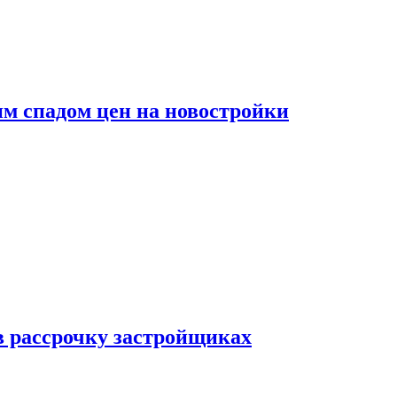
м спадом цен на новостройки
в рассрочку застройщиках