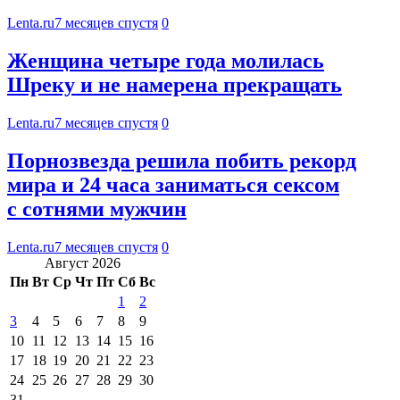
Lenta.ru
7 месяцев спустя
0
Женщина четыре года молилась
Шреку и не намерена прекращать
Lenta.ru
7 месяцев спустя
0
Порнозвезда решила побить рекорд
мира и 24 часа заниматься сексом
с сотнями мужчин
Lenta.ru
7 месяцев спустя
0
Август 2026
Пн
Вт
Ср
Чт
Пт
Сб
Вс
1
2
3
4
5
6
7
8
9
10
11
12
13
14
15
16
17
18
19
20
21
22
23
24
25
26
27
28
29
30
31