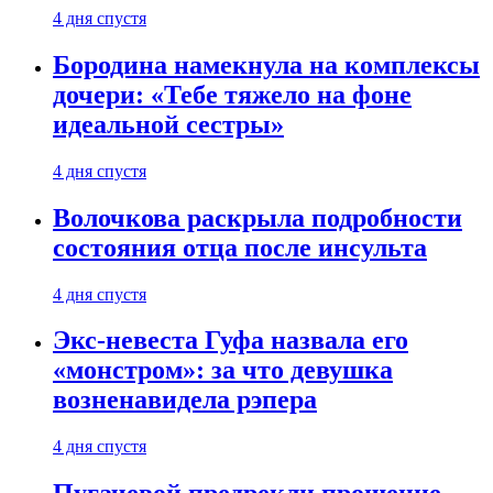
4 дня спустя
Бородина намекнула на комплексы
дочери: «Тебе тяжело на фоне
идеальной сестры»
4 дня спустя
Волочкова раскрыла подробности
состояния отца после инсульта
4 дня спустя
Экс-невеста Гуфа назвала его
«монстром»: за что девушка
возненавидела рэпера
4 дня спустя