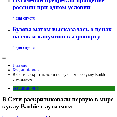
Пугачевой предрекли прощение
россиян при одном условии
4 дня спустя
Бузова матом высказалась о ценах
на сок и капучино в аэропорту
4 дня спустя
Главная
Безумный мир
В Сети раскритиковали первую в мире куклу Barbie
с аутизмом
Безумный мир
В Сети раскритиковали первую в мире
куклу Barbie с аутизмом