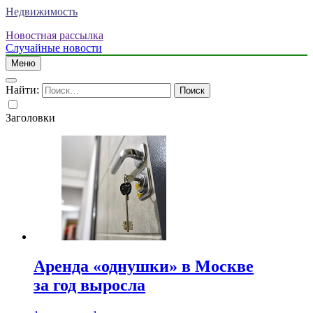
Недвижимость
Новостная рассылка
Случайные новости
Меню
Найти:
Заголовки
Аренда «однушки» в Москве
за год выросла