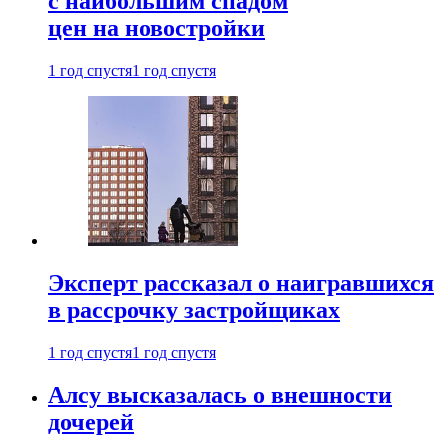
с наибольшим спадом
цен на новостройки
1 год спустя
1 год спустя
Эксперт рассказал о наигравшихся
в рассрочку застройщиках
1 год спустя
1 год спустя
Алсу высказалась о внешности
дочерей