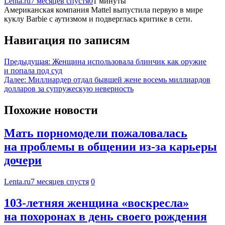
Lenta.ru
7 месяцев спустя
0
1 минуты
Американская компания Mattel выпустила первую в мире
куклу Barbie с аутизмом и подверглась критике в сети.
Навигация по записям
Предыдущая:
Женщина использовала блинчик как оружие
и попала под суд
Далее:
Миллиардер отдал бывшей жене восемь миллиардов
долларов за супружескую неверность
Похожие новости
Мать порномодели пожаловалась
на проблемы в общении из-за карьеры
дочери
Lenta.ru
7 месяцев спустя
0
103-летняя женщина «воскресла»
на похоронах в день своего рождения