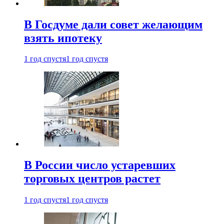
В Госдуме дали совет желающим
взять ипотеку
1 год спустя
1 год спустя
В России число устаревших
торговых центров растет
1 год спустя
1 год спустя