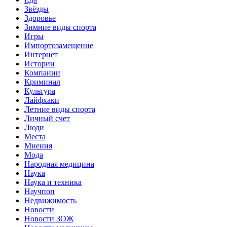
Звёзды
Здоровье
Зимние виды спорта
Игры
Импортозамещение
Интернет
Истории
Компании
Криминал
Культура
Лайфхаки
Летние виды спорта
Личный счет
Люди
Места
Мнения
Мода
Народная медицина
Наука
Наука и техника
Научпоп
Недвижимость
Новости
Новости ЗОЖ