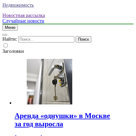
Недвижимость
Новостная рассылка
Случайные новости
Меню
Найти:
Заголовки
Аренда «однушки» в Москве
за год выросла