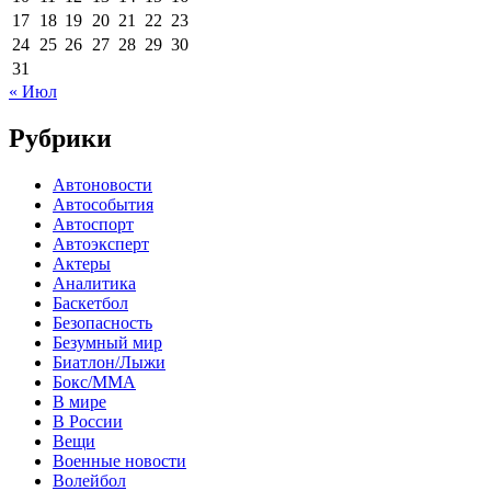
17
18
19
20
21
22
23
24
25
26
27
28
29
30
31
« Июл
Рубрики
Автоновости
Автособытия
Автоспорт
Автоэксперт
Актеры
Аналитика
Баскетбол
Безопасность
Безумный мир
Биатлон/Лыжи
Бокс/MMA
В мире
В России
Вещи
Военные новости
Волейбол