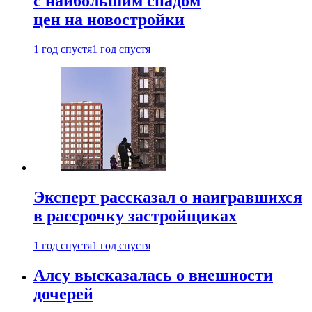
с наибольшим спадом
цен на новостройки
1 год спустя
1 год спустя
Эксперт рассказал о наигравшихся
в рассрочку застройщиках
1 год спустя
1 год спустя
Алсу высказалась о внешности
дочерей