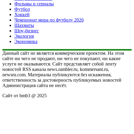
Фильмы и сериалы
Футбол
Хоккей
Чемпионат мира по футболу 2026
Шахматы
Шоу-бизнес
Экология
Экономика
Данный сайт не является коммерческим проектом. На этом
сайте ни чего не продают, ни чего не покупают, ни какие
услуги не оказываются. Сайт представляет собой ленту
новостей RSS канала news.rambler.ru, kommersant.ru,
newsru.com. Материалы публикуются без искажения,
ответственность за достоверность публикуемых новостей
Администрация сайта не несёт.
Сайт от bmb3 @ 2025