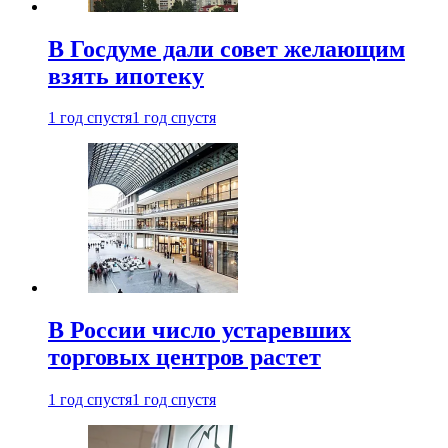
В Госдуме дали совет желающим
взять ипотеку
1 год спустя
1 год спустя
В России число устаревших
торговых центров растет
1 год спустя
1 год спустя