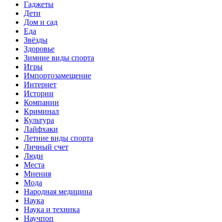
Гаджеты
Дети
Дом и сад
Еда
Звёзды
Здоровье
Зимние виды спорта
Игры
Импортозамещение
Интернет
Истории
Компании
Криминал
Культура
Лайфхаки
Летние виды спорта
Личный счет
Люди
Места
Мнения
Мода
Народная медицина
Наука
Наука и техника
Научпоп