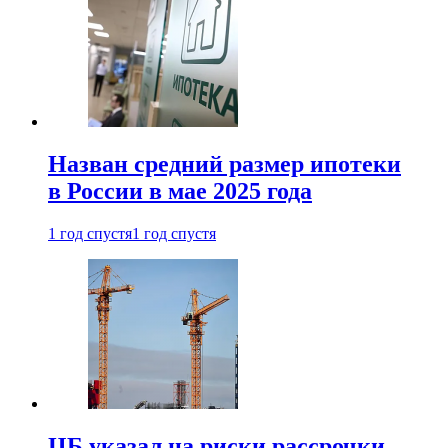
Назван средний размер ипотеки
в России в мае 2025 года
1 год спустя
1 год спустя
ЦБ указал на риски рассрочки