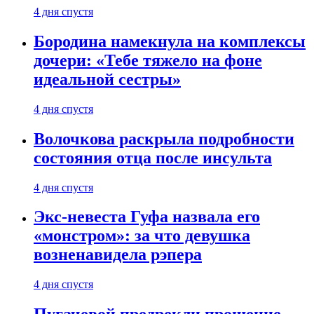
4 дня спустя
Бородина намекнула на комплексы
дочери: «Тебе тяжело на фоне
идеальной сестры»
4 дня спустя
Волочкова раскрыла подробности
состояния отца после инсульта
4 дня спустя
Экс-невеста Гуфа назвала его
«монстром»: за что девушка
возненавидела рэпера
4 дня спустя