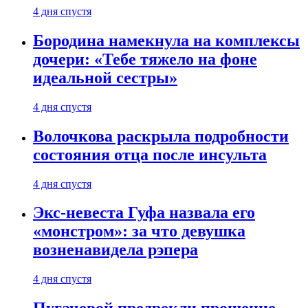
4 дня спустя
Бородина намекнула на комплексы
дочери: «Тебе тяжело на фоне
идеальной сестры»
4 дня спустя
Волочкова раскрыла подробности
состояния отца после инсульта
4 дня спустя
Экс-невеста Гуфа назвала его
«монстром»: за что девушка
возненавидела рэпера
4 дня спустя