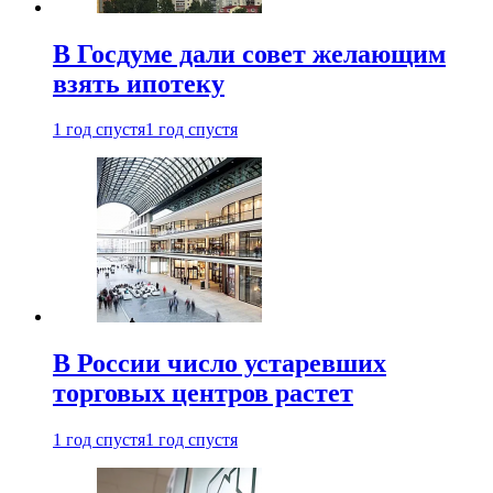
В Госдуме дали совет желающим
взять ипотеку
1 год спустя
1 год спустя
В России число устаревших
торговых центров растет
1 год спустя
1 год спустя