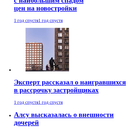
с наибольшим спадом
цен на новостройки
1 год спустя
1 год спустя
Эксперт рассказал о наигравшихся
в рассрочку застройщиках
1 год спустя
1 год спустя
Алсу высказалась о внешности
дочерей