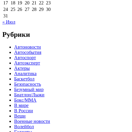
17
18
19
20
21
22
23
24
25
26
27
28
29
30
31
« Июл
Рубрики
Автоновости
Автособытия
Автоспорт
Автоэксперт
Актеры
Аналитика
Баскетбол
Безопасность
Безумный мир
Биатлон/Лыжи
Бокс/MMA
В мире
В России
Вещи
Военные новости
Волейбол
Гаджеты