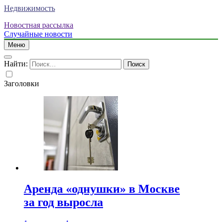
Недвижимость
Новостная рассылка
Случайные новости
Меню
Найти:
Заголовки
Аренда «однушки» в Москве
за год выросла