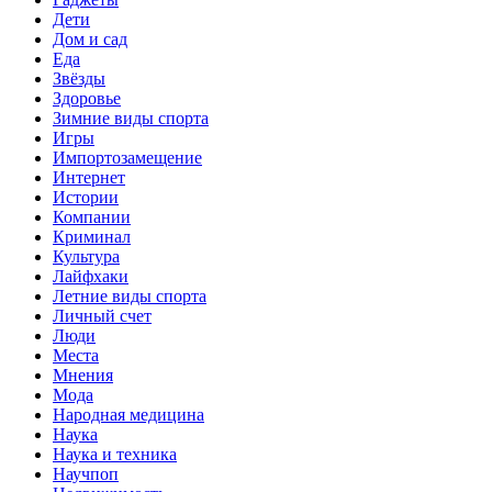
Дети
Дом и сад
Еда
Звёзды
Здоровье
Зимние виды спорта
Игры
Импортозамещение
Интернет
Истории
Компании
Криминал
Культура
Лайфхаки
Летние виды спорта
Личный счет
Люди
Места
Мнения
Мода
Народная медицина
Наука
Наука и техника
Научпоп