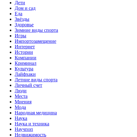
Дети
Дом и сад
Еда
Звёзды
Здоровье
Зимние виды спорта
Игры
Импортозамещение
Интернет
Истории
Компании
Криминал
Культура
Лайфхаки
Летние виды спорта
Личный счет
Люди
Места
Мнения
Мода
Народная медицина
Наука
Наука и техника
Научпоп
Недвижимость