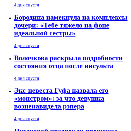
4 дня спустя
Бородина намекнула на комплексы
дочери: «Тебе тяжело на фоне
идеальной сестры»
4 дня спустя
Волочкова раскрыла подробности
состояния отца после инсульта
4 дня спустя
Экс-невеста Гуфа назвала его
«монстром»: за что девушка
возненавидела рэпера
4 дня спустя