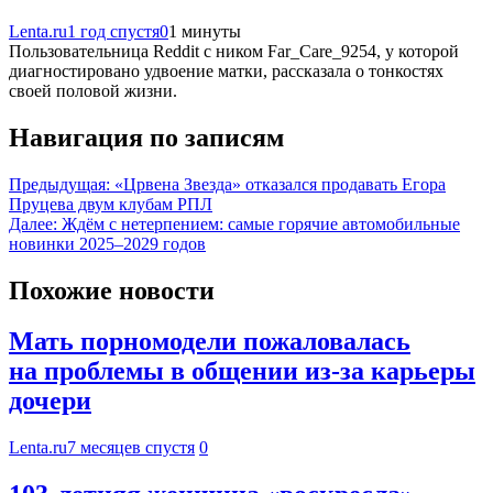
Lenta.ru
1 год спустя
0
1 минуты
Пользовательница Reddit с ником Far_Care_9254, у которой
диагностировано удвоение матки, рассказала о тонкостях
своей половой жизни.
Навигация по записям
Предыдущая:
«Црвена Звезда» отказался продавать Егора
Пруцева двум клубам РПЛ
Далее:
Ждём с нетерпением: самые горячие автомобильные
новинки 2025–2029 годов
Похожие новости
Мать порномодели пожаловалась
на проблемы в общении из-за карьеры
дочери
Lenta.ru
7 месяцев спустя
0