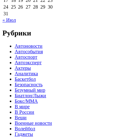
17
18
19
20
21
22
23
24
25
26
27
28
29
30
31
« Июл
Рубрики
Автоновости
Автособытия
Автоспорт
Автоэксперт
Актеры
Аналитика
Баскетбол
Безопасность
Безумный мир
Биатлон/Лыжи
Бокс/MMA
В мире
В России
Вещи
Военные новости
Волейбол
Гаджеты