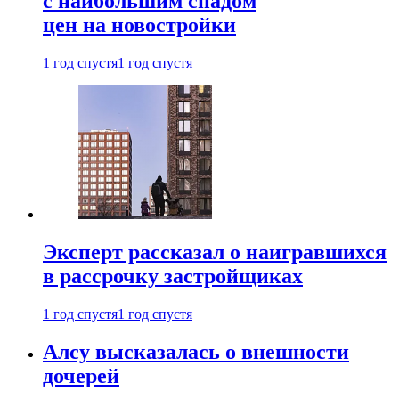
с наибольшим спадом
цен на новостройки
1 год спустя
1 год спустя
Эксперт рассказал о наигравшихся
в рассрочку застройщиках
1 год спустя
1 год спустя
Алсу высказалась о внешности
дочерей