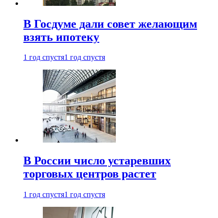
В Госдуме дали совет желающим
взять ипотеку
1 год спустя
1 год спустя
В России число устаревших
торговых центров растет
1 год спустя
1 год спустя