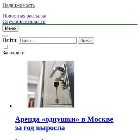
Недвижимость
Новостная рассылка
Случайные новости
Меню
Найти:
Заголовки
Аренда «однушки» в Москве
за год выросла