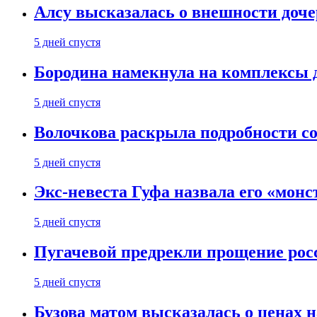
Алсу высказалась о внешности доче
5 дней спустя
Бородина намекнула на комплексы д
5 дней спустя
Волочкова раскрыла подробности со
5 дней спустя
Экс-невеста Гуфа назвала его «монс
5 дней спустя
Пугачевой предрекли прощение рос
5 дней спустя
Бузова матом высказалась о ценах н