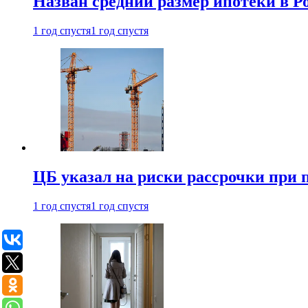
Назван средний размер ипотеки в Ро
1 год спустя
1 год спустя
ЦБ указал на риски рассрочки при
1 год спустя
1 год спустя