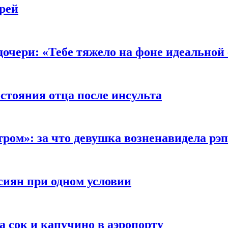
рей
очери: «Тебе тяжело на фоне идеальной
стояния отца после инсульта
тром»: за что девушка возненавидела рэ
сиян при одном условии
а сок и капучино в аэропорту