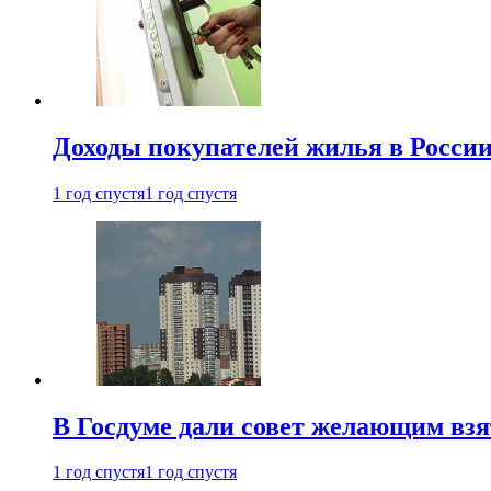
Доходы покупателей жилья в Росси
1 год спустя
1 год спустя
В Госдуме дали совет желающим взя
1 год спустя
1 год спустя