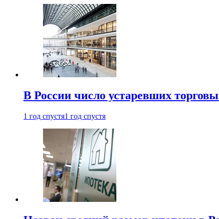
В России число устаревших торговы
1 год спустя
1 год спустя