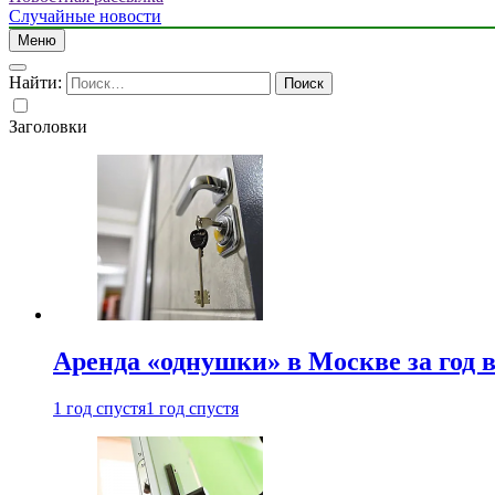
Случайные новости
Меню
Найти:
Заголовки
Аренда «однушки» в Москве за год 
1 год спустя
1 год спустя