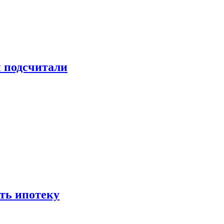
и подсчитали
ть ипотеку