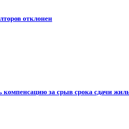
лторов отклонен
ь компенсацию за срыв срока сдачи жил