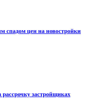
м спадом цен на новостройки
в рассрочку застройщиках