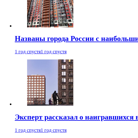
Названы города России с наибольши
1 год спустя
1 год спустя
Эксперт рассказал о наигравшихся 
1 год спустя
1 год спустя