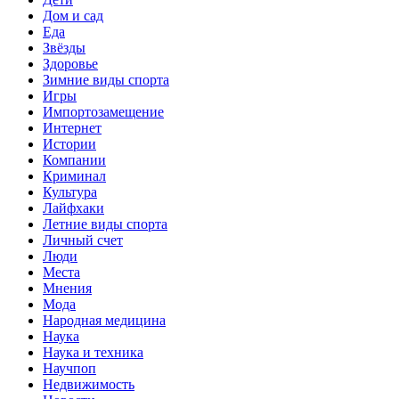
Дом и сад
Еда
Звёзды
Здоровье
Зимние виды спорта
Игры
Импортозамещение
Интернет
Истории
Компании
Криминал
Культура
Лайфхаки
Летние виды спорта
Личный счет
Люди
Места
Мнения
Мода
Народная медицина
Наука
Наука и техника
Научпоп
Недвижимость