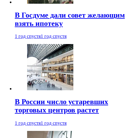
В Госдуме дали совет желающим
взять ипотеку
1 год спустя
1 год спустя
В России число устаревших
торговых центров растет
1 год спустя
1 год спустя