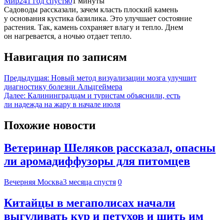
Мир24
1 год спустя
0
1 минуты
Садоводы рассказали, зачем класть плоский камень
у основания кустика базилика. Это улучшает состояние
растения. Так, камень сохраняет влагу и тепло. Днем
он нагревается, а ночью отдает тепло.
Навигация по записям
Предыдущая:
Новый метод визуализации мозга улучшит
диагностику болезни Альцгеймера
Далее:
Калининградцам и туристам объяснили, есть
ли надежда на жару в начале июля
Похожие новости
Ветеринар Шеляков рассказал, опасны
ли аромадиффузоры для питомцев
Вечерняя Москва
3 месяца спустя
0
Китайцы в мегаполисах начали
выгуливать кур и петухов и шить им