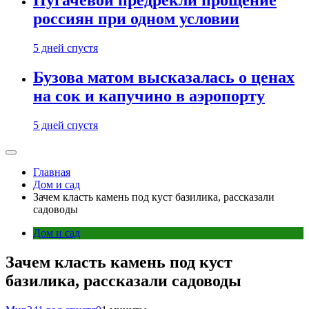
Пугачевой предрекли прощение
россиян при одном условии
5 дней спустя
Бузова матом высказалась о ценах
на сок и капучино в аэропорту
5 дней спустя
Главная
Дом и сад
Зачем класть камень под куст базилика, рассказали
садоводы
Дом и сад
Зачем класть камень под куст
базилика, рассказали садоводы