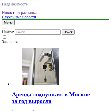
Недвижимость
Новостная рассылка
Случайные новости
Меню
Найти:
Заголовки
Аренда «однушки» в Москве
за год выросла