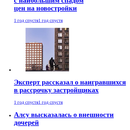
с наибольшим спадом
цен на новостройки
1 год спустя
1 год спустя
Эксперт рассказал о наигравшихся
в рассрочку застройщиках
1 год спустя
1 год спустя
Алсу высказалась о внешности
дочерей