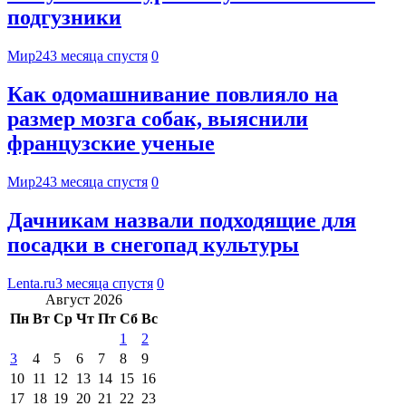
подгузники
Мир24
3 месяца спустя
0
Как одомашнивание повлияло на
размер мозга собак, выяснили
французские ученые
Мир24
3 месяца спустя
0
Дачникам назвали подходящие для
посадки в снегопад культуры
Lenta.ru
3 месяца спустя
0
Август 2026
Пн
Вт
Ср
Чт
Пт
Сб
Вс
1
2
3
4
5
6
7
8
9
10
11
12
13
14
15
16
17
18
19
20
21
22
23