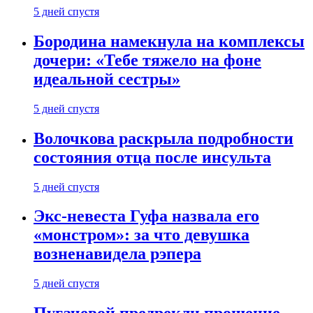
5 дней спустя
Бородина намекнула на комплексы
дочери: «Тебе тяжело на фоне
идеальной сестры»
5 дней спустя
Волочкова раскрыла подробности
состояния отца после инсульта
5 дней спустя
Экс-невеста Гуфа назвала его
«монстром»: за что девушка
возненавидела рэпера
5 дней спустя