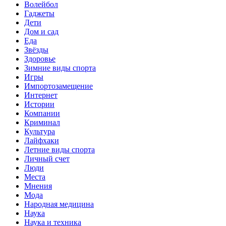
Волейбол
Гаджеты
Дети
Дом и сад
Еда
Звёзды
Здоровье
Зимние виды спорта
Игры
Импортозамещение
Интернет
Истории
Компании
Криминал
Культура
Лайфхаки
Летние виды спорта
Личный счет
Люди
Места
Мнения
Мода
Народная медицина
Наука
Наука и техника