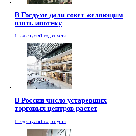
В Госдуме дали совет желающим
взять ипотеку
1 год спустя
1 год спустя
В России число устаревших
торговых центров растет
1 год спустя
1 год спустя