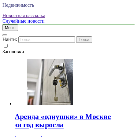
Недвижимость
Новостная рассылка
Случайные новости
Меню
Найти:
Заголовки
Аренда «однушки» в Москве
за год выросла