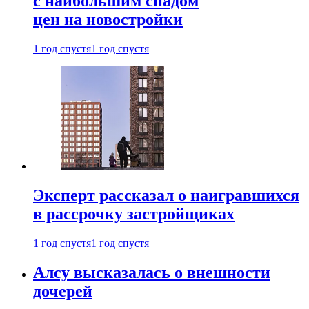
с наибольшим спадом
цен на новостройки
1 год спустя
1 год спустя
Эксперт рассказал о наигравшихся
в рассрочку застройщиках
1 год спустя
1 год спустя
Алсу высказалась о внешности
дочерей