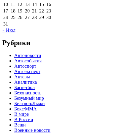
10
11
12
13
14
15
16
17
18
19
20
21
22
23
24
25
26
27
28
29
30
31
« Июл
Рубрики
Автоновости
Автособытия
Автоспорт
Автоэксперт
Актеры
Аналитика
Баскетбол
Безопасность
Безумный мир
Биатлон/Лыжи
Бокс/MMA
В мире
В России
Вещи
Военные новости