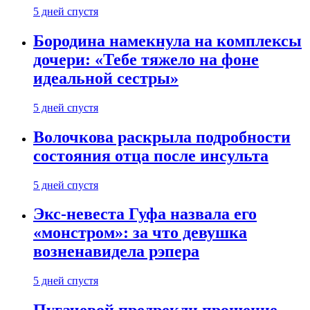
5 дней спустя
Бородина намекнула на комплексы
дочери: «Тебе тяжело на фоне
идеальной сестры»
5 дней спустя
Волочкова раскрыла подробности
состояния отца после инсульта
5 дней спустя
Экс-невеста Гуфа назвала его
«монстром»: за что девушка
возненавидела рэпера
5 дней спустя