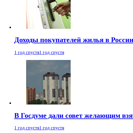
Доходы покупателей жилья в Росси
1 год спустя
1 год спустя
В Госдуме дали совет желающим взя
1 год спустя
1 год спустя