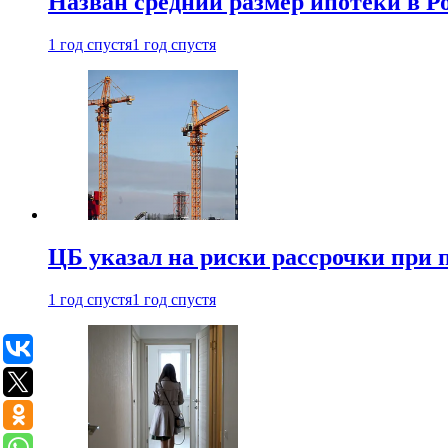
Назван средний размер ипотеки в Ро
1 год спустя
1 год спустя
ЦБ указал на риски рассрочки при
1 год спустя
1 год спустя