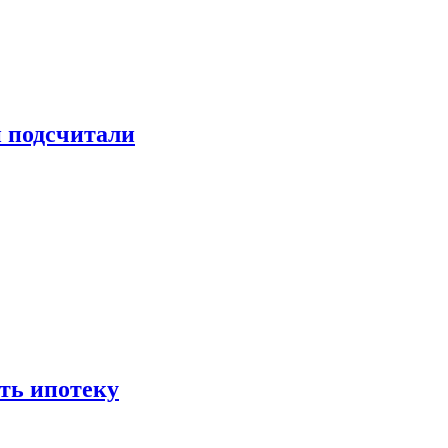
и подсчитали
ть ипотеку