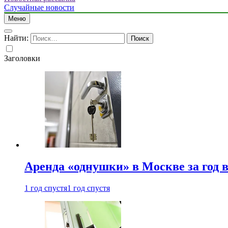
Случайные новости
Меню
Найти:
Заголовки
Аренда «однушки» в Москве за год 
1 год спустя
1 год спустя