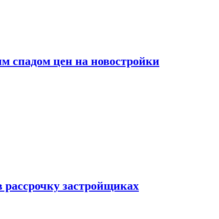
м спадом цен на новостройки
в рассрочку застройщиках