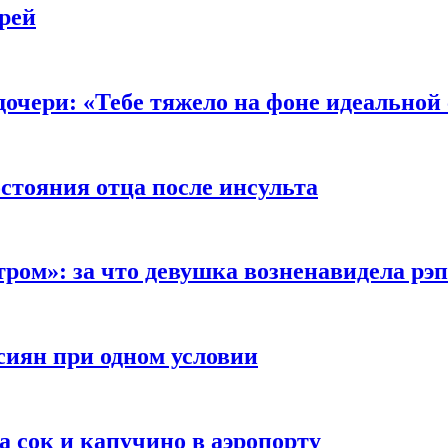
рей
очери: «Тебе тяжело на фоне идеальной
стояния отца после инсульта
тром»: за что девушка возненавидела рэ
сиян при одном условии
а сок и капучино в аэропорту