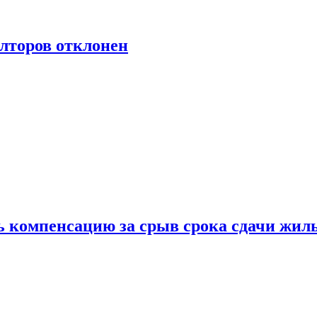
лторов отклонен
ь компенсацию за срыв срока сдачи жил