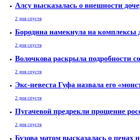
Алсу высказалась о внешности доче
2 дня спустя
Бородина намекнула на комплексы д
2 дня спустя
Волочкова раскрыла подробности со
2 дня спустя
Экс-невеста Гуфа назвала его «монс
2 дня спустя
Пугачевой предрекли прощение рос
2 дня спустя
Бузова матом высказалась о ценах н