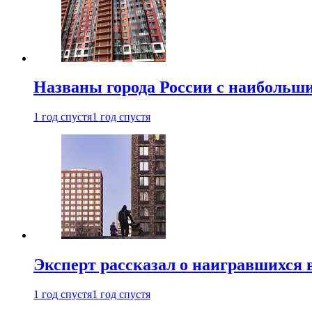
Названы города России с наибольши
1 год спустя
1 год спустя
Эксперт рассказал о наигравшихся 
1 год спустя
1 год спустя