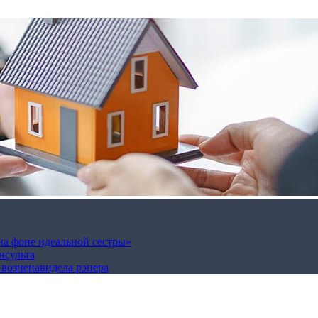
на фоне идеальной сестры»
нсульта
а возненавидела рэпера