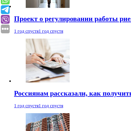
Проект о регулировании работы рие
1 год спустя
1 год спустя
Россиянам рассказали, как получит
1 год спустя
1 год спустя