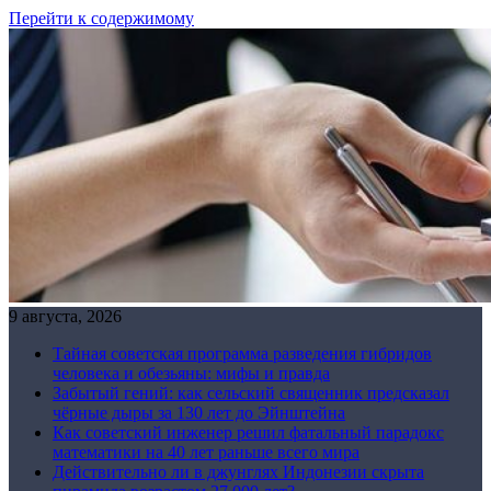
Перейти к содержимому
9 августа, 2026
Тайная советская программа разведения гибридов
человека и обезьяны: мифы и правда
Забытый гений: как сельский священник предсказал
чёрные дыры за 130 лет до Эйнштейна
Как советский инженер решил фатальный парадокс
математики на 40 лет раньше всего мира
Действительно ли в джунглях Индонезии скрыта