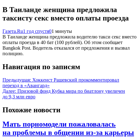
В Таиланде женщина предложила
таксисту секс вместо оплаты проезда
Газета.Ru
1 год спустя
0
1 минуты
В Таиланде женщина предложила водителю такси секс вместо
оплаты проезда в 40 бат (100 рублей). Об этом сообщает
Bangkok Post. Водитель отказался от предложения и вызвал
полицию.
Навигация по записям
Предыдущая:
Хоккеист Рашевский прокомментировал
переход в «Авангард»
Далее:
Призовой фонд Кубка мира по биатлону увеличен
до 9,3 млн евро
Похожие новости
Мать порномодели пожаловалась
на проблемы в общении из-за карьеры