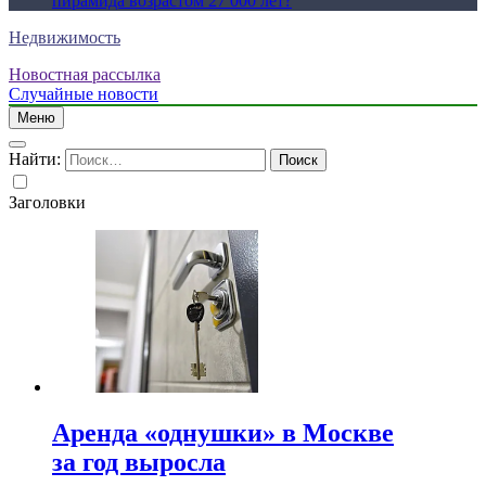
пирамида возрастом 27 000 лет?
Недвижимость
Новостная рассылка
Случайные новости
Меню
Найти:
Заголовки
Аренда «однушки» в Москве
за год выросла