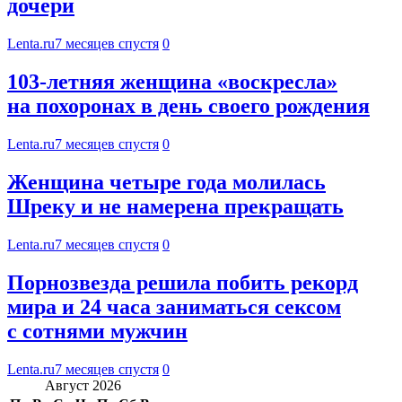
дочери
Lenta.ru
7 месяцев спустя
0
103-летняя женщина «воскресла»
на похоронах в день своего рождения
Lenta.ru
7 месяцев спустя
0
Женщина четыре года молилась
Шреку и не намерена прекращать
Lenta.ru
7 месяцев спустя
0
Порнозвезда решила побить рекорд
мира и 24 часа заниматься сексом
с сотнями мужчин
Lenta.ru
7 месяцев спустя
0
Август 2026