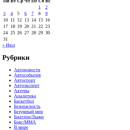
Пн
Вт
Ср
Чт
Пт
Сб
Вс
1
2
3
4
5
6
7
8
9
10
11
12
13
14
15
16
17
18
19
20
21
22
23
24
25
26
27
28
29
30
31
« Июл
Рубрики
Автоновости
Автособытия
Автоспорт
Автоэксперт
Актеры
Аналитика
Баскетбол
Безопасность
Безумный мир
Биатлон/Лыжи
Бокс/MMA
В мире