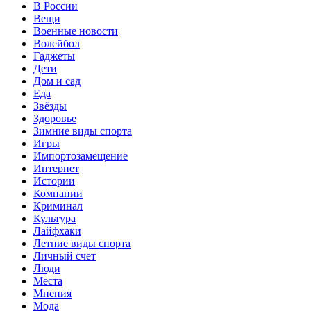
В России
Вещи
Военные новости
Волейбол
Гаджеты
Дети
Дом и сад
Еда
Звёзды
Здоровье
Зимние виды спорта
Игры
Импортозамещение
Интернет
Истории
Компании
Криминал
Культура
Лайфхаки
Летние виды спорта
Личный счет
Люди
Места
Мнения
Мода