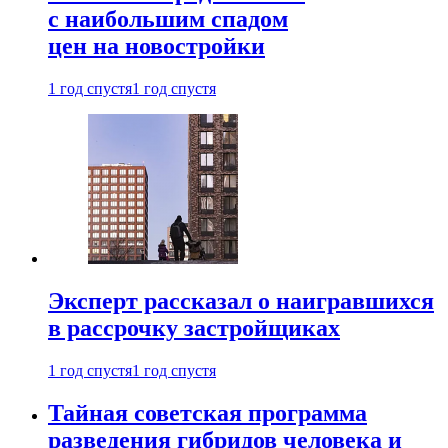
с наибольшим спадом
цен на новостройки
1 год спустя
1 год спустя
Эксперт рассказал о наигравшихся
в рассрочку застройщиках
1 год спустя
1 год спустя
Тайная советская программа
разведения гибридов человека и