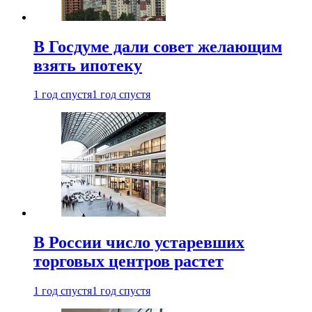
В Госдуме дали совет желающим
взять ипотеку
1 год спустя
1 год спустя
В России число устаревших
торговых центров растет
1 год спустя
1 год спустя