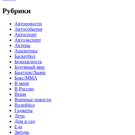
Рубрики
Автоновости
Автособытия
Автоспорт
Автоэксперт
Актеры
Аналитика
Баскетбол
Безопасность
Безумный мир
Биатлон/Лыжи
Бокс/MMA
В мире
В России
Вещи
Военные новости
Волейбол
Гаджеты
Дети
Дом и сад
Еда
Звёзды