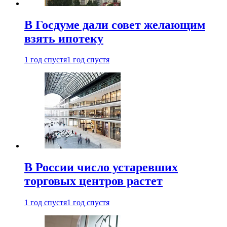
В Госдуме дали совет желающим
взять ипотеку
1 год спустя
1 год спустя
В России число устаревших
торговых центров растет
1 год спустя
1 год спустя