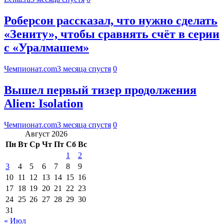
Роберсон рассказал, что нужно сделать
«Зениту», чтобы сравнять счёт в серии
с «Уралмашем»
Чемпионат.com
3 месяца спустя
0
Вышел первый тизер продолжения
Alien: Isolation
Чемпионат.com
3 месяца спустя
0
Август 2026
Пн
Вт
Ср
Чт
Пт
Сб
Вс
1
2
3
4
5
6
7
8
9
10
11
12
13
14
15
16
17
18
19
20
21
22
23
24
25
26
27
28
29
30
31
« Июл