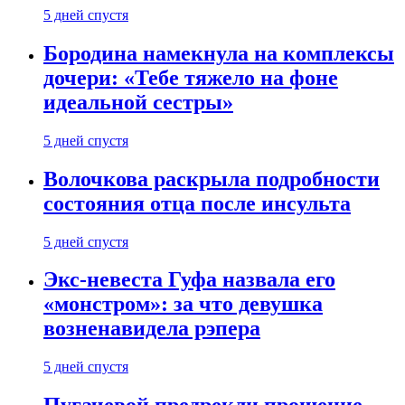
5 дней спустя
Бородина намекнула на комплексы
дочери: «Тебе тяжело на фоне
идеальной сестры»
5 дней спустя
Волочкова раскрыла подробности
состояния отца после инсульта
5 дней спустя
Экс-невеста Гуфа назвала его
«монстром»: за что девушка
возненавидела рэпера
5 дней спустя