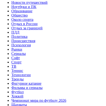
Новости путешествий
Ноутбуки и ПК
Образование
Общество
Около спорта
Отдых в России
Отдых за границей
ПДД
Политика
Происшествия
Психология
Рынки
Сериалы
Софт
Спорт
ТВ
Теннис
Технологии
Тренды
Фигурное катание
Фильмы и сериалы
Футбол
Хоккей
Чемпионат мира по футболу 2026
Шахматы