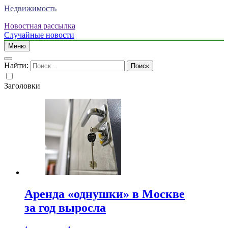
Недвижимость
Новостная рассылка
Случайные новости
Меню
Найти:
Заголовки
Аренда «однушки» в Москве
за год выросла