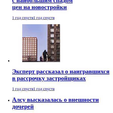
с наибольшим спадом
цен на новостройки
1 год спустя
1 год спустя
Эксперт рассказал о наигравшихся
в рассрочку застройщиках
1 год спустя
1 год спустя
Алсу высказалась о внешности
дочерей