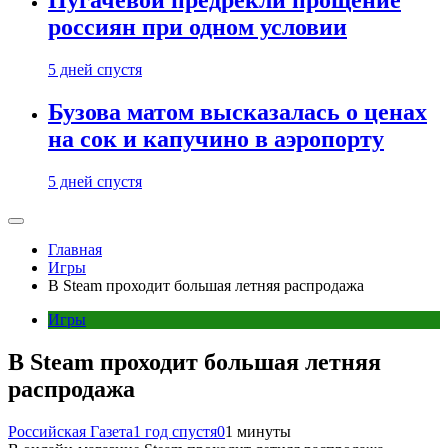
Пугачевой предрекли прощение
россиян при одном условии
5 дней спустя
Бузова матом высказалась о ценах
на сок и капучино в аэропорту
5 дней спустя
Главная
Игры
В Steam проходит большая летняя распродажа
Игры
В Steam проходит большая летняя
распродажа
Российская Газета
1 год спустя
0
1 минуты