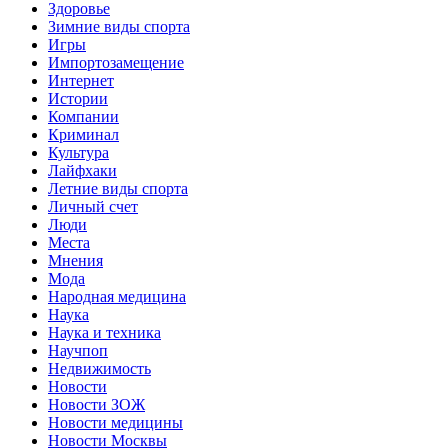
Здоровье
Зимние виды спорта
Игры
Импортозамещение
Интернет
Истории
Компании
Криминал
Культура
Лайфхаки
Летние виды спорта
Личный счет
Люди
Места
Мнения
Мода
Народная медицина
Наука
Наука и техника
Научпоп
Недвижимость
Новости
Новости ЗОЖ
Новости медицины
Новости Москвы