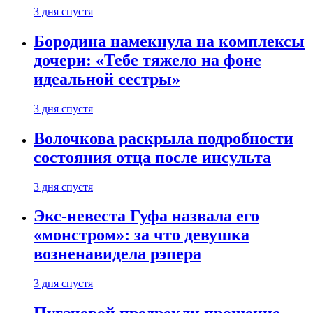
3 дня спустя
Бородина намекнула на комплексы
дочери: «Тебе тяжело на фоне
идеальной сестры»
3 дня спустя
Волочкова раскрыла подробности
состояния отца после инсульта
3 дня спустя
Экс-невеста Гуфа назвала его
«монстром»: за что девушка
возненавидела рэпера
3 дня спустя