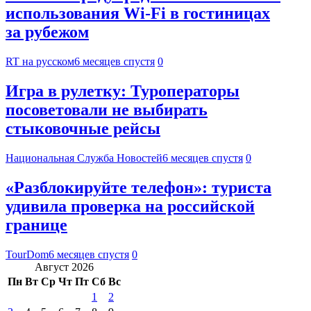
использования Wi-Fi в гостиницах
за рубежом
RT на русском
6 месяцев спустя
0
Игра в рулетку: Туроператоры
посоветовали не выбирать
стыковочные рейсы
Национальная Служба Новостей
6 месяцев спустя
0
«Разблокируйте телефон»: туриста
удивила проверка на российской
границе
TourDom
6 месяцев спустя
0
Август 2026
Пн
Вт
Ср
Чт
Пт
Сб
Вс
1
2