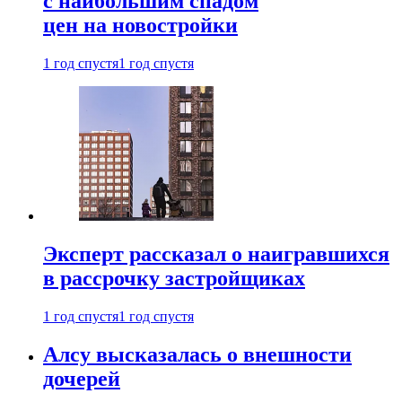
с наибольшим спадом
цен на новостройки
1 год спустя
1 год спустя
Эксперт рассказал о наигравшихся
в рассрочку застройщиках
1 год спустя
1 год спустя
Алсу высказалась о внешности
дочерей