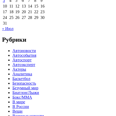
3
4
5
6
7
8
9
10
11
12
13
14
15
16
17
18
19
20
21
22
23
24
25
26
27
28
29
30
31
« Июл
Рубрики
Автоновости
Автособытия
Автоспорт
Автоэксперт
Актеры
Аналитика
Баскетбол
Безопасность
Безумный мир
Биатлон/Лыжи
Бокс/MMA
В мире
В России
Вещи
Военные новости