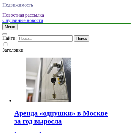
Недвижимость
Новостная рассылка
Случайные новости
Меню
Найти:
Заголовки
Аренда «однушки» в Москве
за год выросла