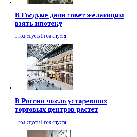
В Госдуме дали совет желающим
взять ипотеку
1 год спустя
1 год спустя
В России число устаревших
торговых центров растет
1 год спустя
1 год спустя