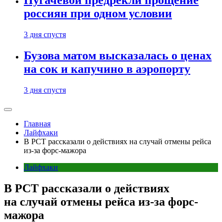
Пугачевой предрекли прощение
россиян при одном условии
3 дня спустя
Бузова матом высказалась о ценах
на сок и капучино в аэропорту
3 дня спустя
Главная
Лайфхаки
В РСТ рассказали о действиях на случай отмены рейса
из-за форс-мажора
Лайфхаки
В РСТ рассказали о действиях
на случай отмены рейса из-за форс-
мажора