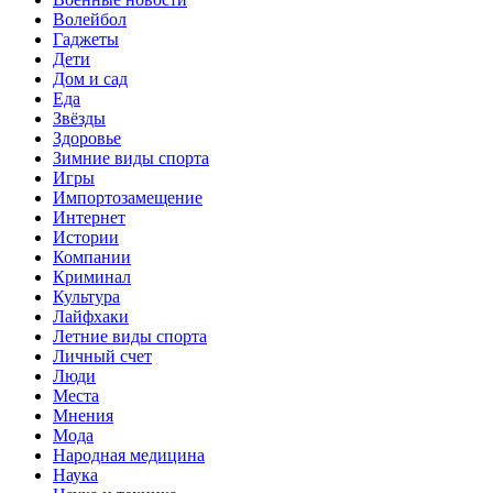
Волейбол
Гаджеты
Дети
Дом и сад
Еда
Звёзды
Здоровье
Зимние виды спорта
Игры
Импортозамещение
Интернет
Истории
Компании
Криминал
Культура
Лайфхаки
Летние виды спорта
Личный счет
Люди
Места
Мнения
Мода
Народная медицина
Наука