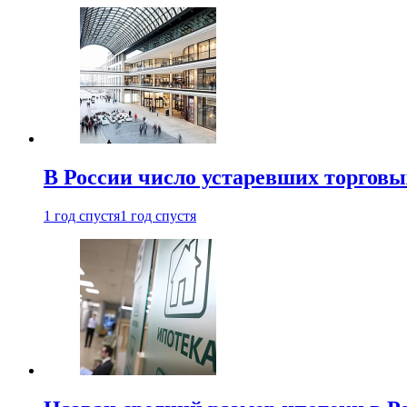
В России число устаревших торговы
1 год спустя
1 год спустя