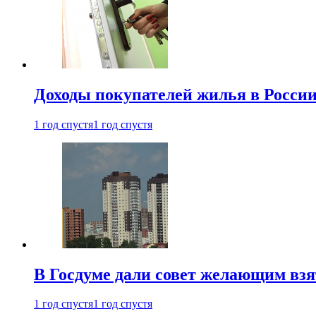
Доходы покупателей жилья в Росси
1 год спустя
1 год спустя
В Госдуме дали совет желающим взя
1 год спустя
1 год спустя