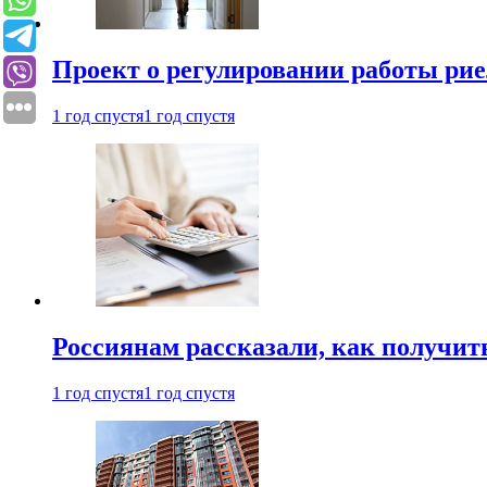
Проект о регулировании работы рие
1 год спустя
1 год спустя
Россиянам рассказали, как получит
1 год спустя
1 год спустя