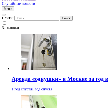
Случайные новости
Меню
Найти:
Заголовки
Аренда «однушки» в Москве за год 
1 год спустя
1 год спустя