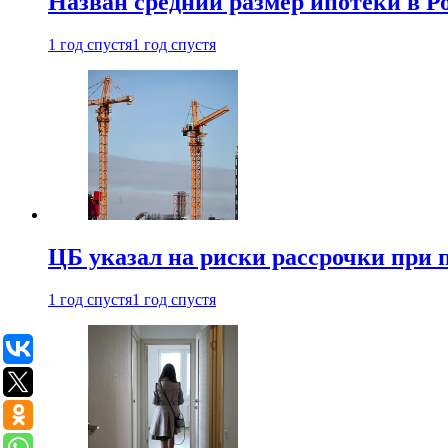
Назван средний размер ипотеки в Ро
1 год спустя
1 год спустя
ЦБ указал на риски рассрочки при
1 год спустя
1 год спустя