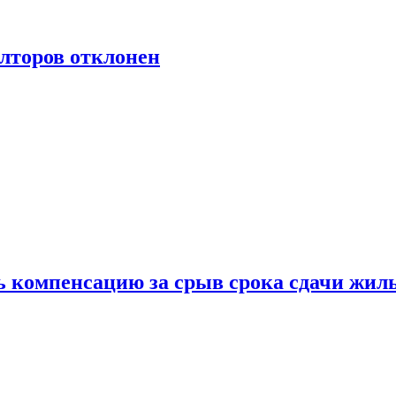
лторов отклонен
ь компенсацию за срыв срока сдачи жил