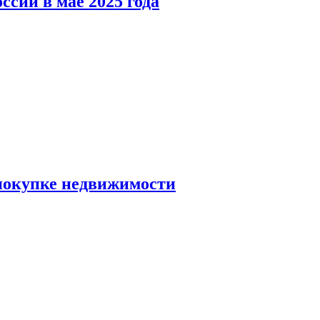
ссии в мае 2025 года
 покупке недвижимости