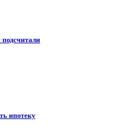
и подсчитали
ть ипотеку