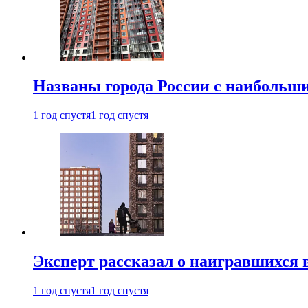
Названы города России с наибольши
1 год спустя
1 год спустя
Эксперт рассказал о наигравшихся 
1 год спустя
1 год спустя