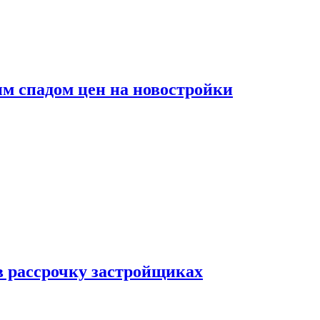
м спадом цен на новостройки
в рассрочку застройщиках