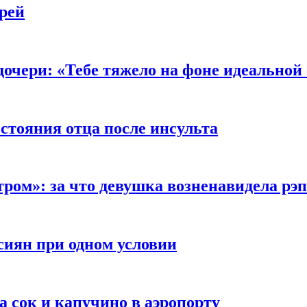
рей
очери: «Тебе тяжело на фоне идеальной
стояния отца после инсульта
тром»: за что девушка возненавидела рэ
сиян при одном условии
а сок и капучино в аэропорту