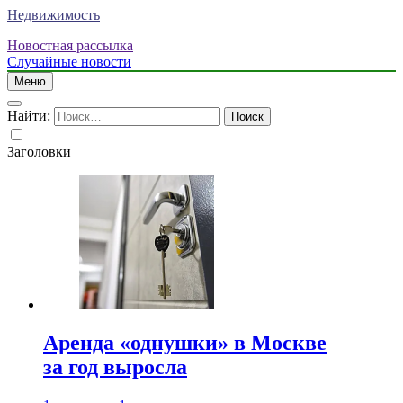
Недвижимость
Новостная рассылка
Случайные новости
Меню
Найти:
Заголовки
Аренда «однушки» в Москве
за год выросла