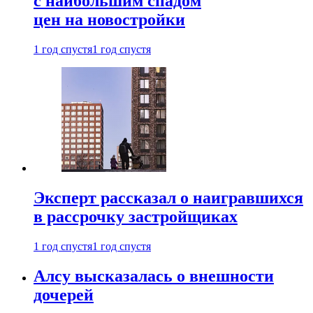
с наибольшим спадом
цен на новостройки
1 год спустя
1 год спустя
Эксперт рассказал о наигравшихся
в рассрочку застройщиках
1 год спустя
1 год спустя
Алсу высказалась о внешности
дочерей