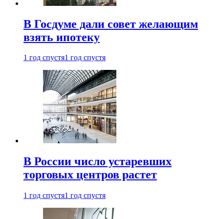
В Госдуме дали совет желающим
взять ипотеку
1 год спустя
1 год спустя
В России число устаревших
торговых центров растет
1 год спустя
1 год спустя