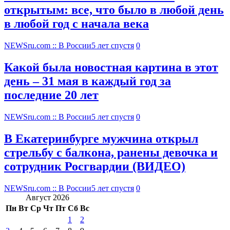
открытым: все, что было в любой день
в любой год с начала века
NEWSru.com :: В России
5 лет спустя
0
Какой была новостная картина в этот
день – 31 мая в каждый год за
последние 20 лет
NEWSru.com :: В России
5 лет спустя
0
В Екатеринбурге мужчина открыл
стрельбу с балкона, ранены девочка и
сотрудник Росгвардии (ВИДЕО)
NEWSru.com :: В России
5 лет спустя
0
Август 2026
Пн
Вт
Ср
Чт
Пт
Сб
Вс
1
2