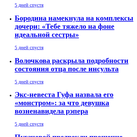
5 дней спустя
Бородина намекнула на комплексы
дочери: «Тебе тяжело на фоне
идеальной сестры»
5 дней спустя
Волочкова раскрыла подробности
состояния отца после инсульта
5 дней спустя
Экс-невеста Гуфа назвала его
«монстром»: за что девушка
возненавидела рэпера
5 дней спустя