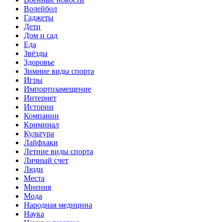
Волейбол
Гаджеты
Дети
Дом и сад
Еда
Звёзды
Здоровье
Зимние виды спорта
Игры
Импортозамещение
Интернет
Истории
Компании
Криминал
Культура
Лайфхаки
Летние виды спорта
Личный счет
Люди
Места
Мнения
Мода
Народная медицина
Наука