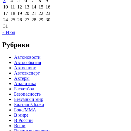
3
4
5
6
7
8
9
10
11
12
13
14
15
16
17
18
19
20
21
22
23
24
25
26
27
28
29
30
31
« Июл
Рубрики
Автоновости
Автособытия
Автоспорт
Автоэксперт
Актеры
Аналитика
Баскетбол
Безопасность
Безумный мир
Биатлон/Лыжи
Бокс/MMA
В мире
В России
Вещи
Военные новости