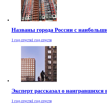
Названы города России с наибольши
1 год спустя
1 год спустя
Эксперт рассказал о наигравшихся 
1 год спустя
1 год спустя