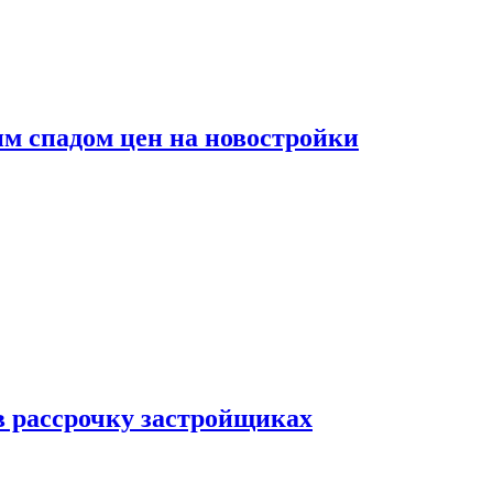
м спадом цен на новостройки
в рассрочку застройщиках