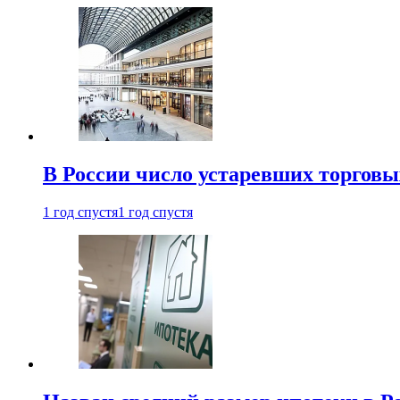
В России число устаревших торговы
1 год спустя
1 год спустя