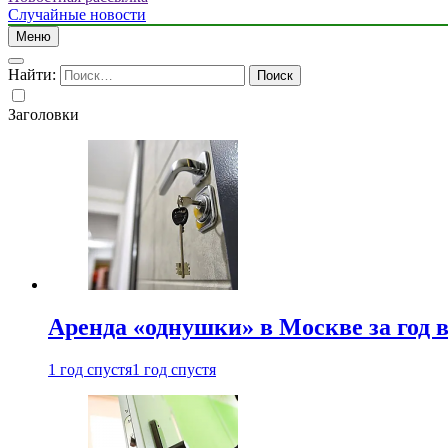
Случайные новости
Меню
Найти:
Заголовки
Аренда «однушки» в Москве за год 
1 год спустя
1 год спустя