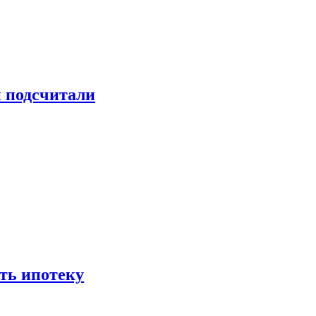
и подсчитали
ть ипотеку