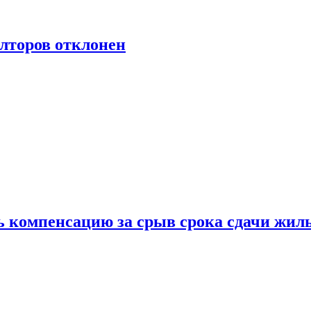
лторов отклонен
ь компенсацию за срыв срока сдачи жил