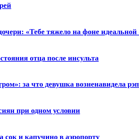
рей
очери: «Тебе тяжело на фоне идеальной
стояния отца после инсульта
тром»: за что девушка возненавидела рэ
сиян при одном условии
а сок и капучино в аэропорту