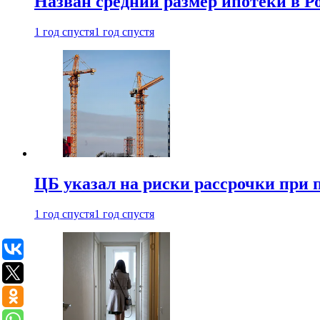
Назван средний размер ипотеки в Ро
1 год спустя
1 год спустя
ЦБ указал на риски рассрочки при
1 год спустя
1 год спустя