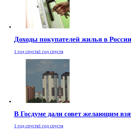
Доходы покупателей жилья в Росси
1 год спустя
1 год спустя
В Госдуме дали совет желающим взя
1 год спустя
1 год спустя