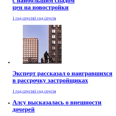
с наибольшим спадом
цен на новостройки
1 год спустя
1 год спустя
Эксперт рассказал о наигравшихся
в рассрочку застройщиках
1 год спустя
1 год спустя
Алсу высказалась о внешности
дочерей