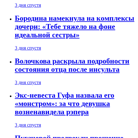
3 дня спустя
Бородина намекнула на комплексы
дочери: «Тебе тяжело на фоне
идеальной сестры»
3 дня спустя
Волочкова раскрыла подробности
состояния отца после инсульта
3 дня спустя
Экс-невеста Гуфа назвала его
«монстром»: за что девушка
возненавидела рэпера
3 дня спустя