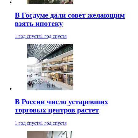
В Госдуме дали совет желающим
взять ипотеку
1 год спустя
1 год спустя
В России число устаревших
торговых центров растет
1 год спустя
1 год спустя