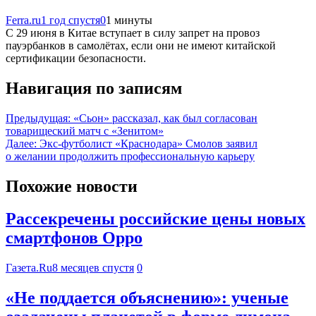
Ferra.ru
1 год спустя
0
1 минуты
С 29 июня в Китае вступает в силу запрет на провоз
пауэрбанков в самолётах, если они не имеют китайской
сертификации безопасности.
Навигация по записям
Предыдущая:
«Сьон» рассказал, как был согласован
товарищеский матч с «Зенитом»
Далее:
Экс‑футболист «Краснодара» Смолов заявил
о желании продолжить профессиональную карьеру
Похожие новости
Рассекречены российские цены новых
смартфонов Oppo
Газета.Ru
8 месяцев спустя
0
«Не поддается объяснению»: ученые