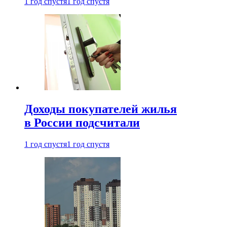
1 год спустя
1 год спустя
Доходы покупателей жилья
в России подсчитали
1 год спустя
1 год спустя