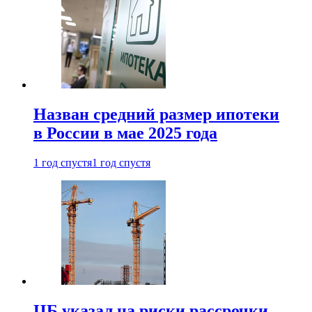
Назван средний размер ипотеки
в России в мае 2025 года
1 год спустя
1 год спустя
ЦБ указал на риски рассрочки