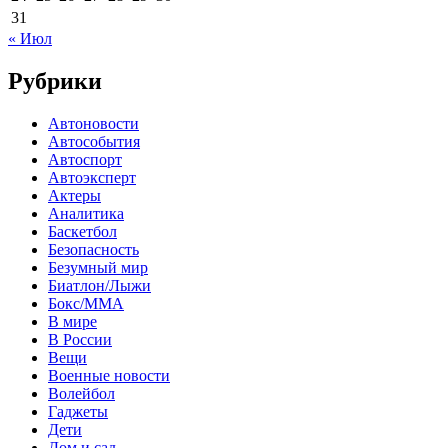
31
« Июл
Рубрики
Автоновости
Автособытия
Автоспорт
Автоэксперт
Актеры
Аналитика
Баскетбол
Безопасность
Безумный мир
Биатлон/Лыжи
Бокс/MMA
В мире
В России
Вещи
Военные новости
Волейбол
Гаджеты
Дети
Дом и сад