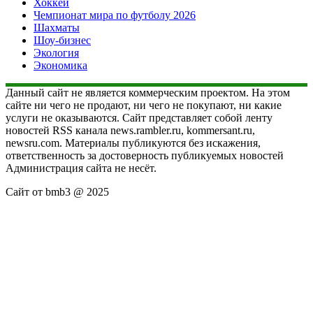
Хоккей
Чемпионат мира по футболу 2026
Шахматы
Шоу-бизнес
Экология
Экономика
Данный сайт не является коммерческим проектом. На этом
сайте ни чего не продают, ни чего не покупают, ни какие
услуги не оказываются. Сайт представляет собой ленту
новостей RSS канала news.rambler.ru, kommersant.ru,
newsru.com. Материалы публикуются без искажения,
ответственность за достоверность публикуемых новостей
Администрация сайта не несёт.
Сайт от bmb3 @ 2025