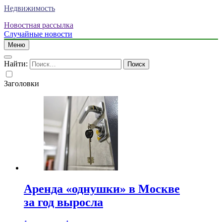
Недвижимость
Новостная рассылка
Случайные новости
Меню
Найти:
Заголовки
Аренда «однушки» в Москве
за год выросла