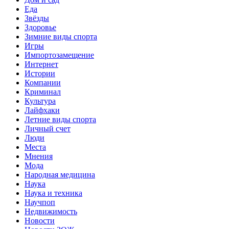
Еда
Звёзды
Здоровье
Зимние виды спорта
Игры
Импортозамещение
Интернет
Истории
Компании
Криминал
Культура
Лайфхаки
Летние виды спорта
Личный счет
Люди
Места
Мнения
Мода
Народная медицина
Наука
Наука и техника
Научпоп
Недвижимость
Новости