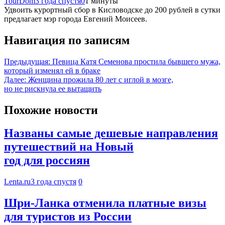
TourDom
3 года спустя
0
1 минуты
Удвоить курортный сбор в Кисловодске до 200 рублей в сутки
предлагает мэр города Евгений Моисеев.
Навигация по записям
Предыдущая:
Певица Катя Семенова простила бывшего мужа,
который изменял ей в браке
Далее:
Женщина прожила 80 лет с иглой в мозге,
но не рискнула ее вытащить
Похожие новости
Названы самые дешевые направления
путешествий на Новый
год для россиян
Lenta.ru
3 года спустя
0
Шри-Ланка отменила платные визы
для туристов из России