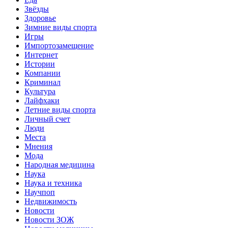
Звёзды
Здоровье
Зимние виды спорта
Игры
Импортозамещение
Интернет
Истории
Компании
Криминал
Культура
Лайфхаки
Летние виды спорта
Личный счет
Люди
Места
Мнения
Мода
Народная медицина
Наука
Наука и техника
Научпоп
Недвижимость
Новости
Новости ЗОЖ