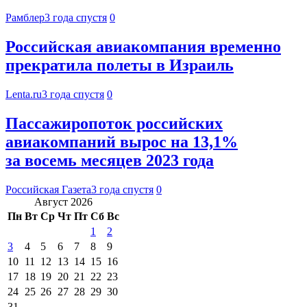
Рамблер
3 года спустя
0
Российская авиакомпания временно
прекратила полеты в Израиль
Lenta.ru
3 года спустя
0
Пассажиропоток российских
авиакомпаний вырос на 13,1%
за восемь месяцев 2023 года
Российская Газета
3 года спустя
0
Август 2026
Пн
Вт
Ср
Чт
Пт
Сб
Вс
1
2
3
4
5
6
7
8
9
10
11
12
13
14
15
16
17
18
19
20
21
22
23
24
25
26
27
28
29
30
31