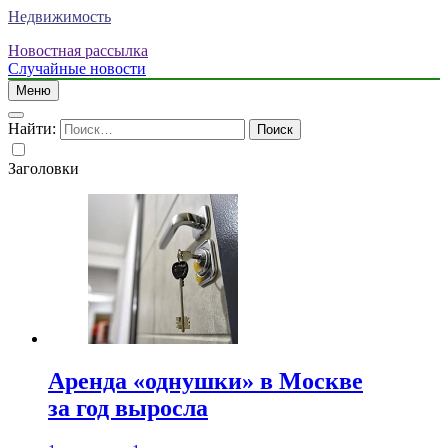
Недвижимость
Новостная рассылка
Случайные новости
Меню
Найти:
Заголовки
Аренда «однушки» в Москве
за год выросла