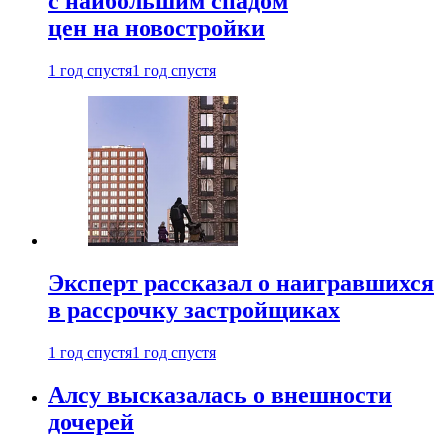
с наибольшим спадом
цен на новостройки
1 год спустя
1 год спустя
Эксперт рассказал о наигравшихся
в рассрочку застройщиках
1 год спустя
1 год спустя
Алсу высказалась о внешности
дочерей