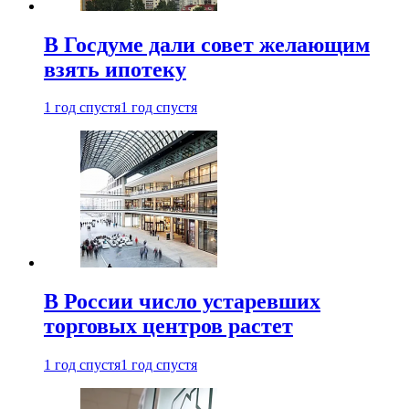
В Госдуме дали совет желающим
взять ипотеку
1 год спустя
1 год спустя
В России число устаревших
торговых центров растет
1 год спустя
1 год спустя