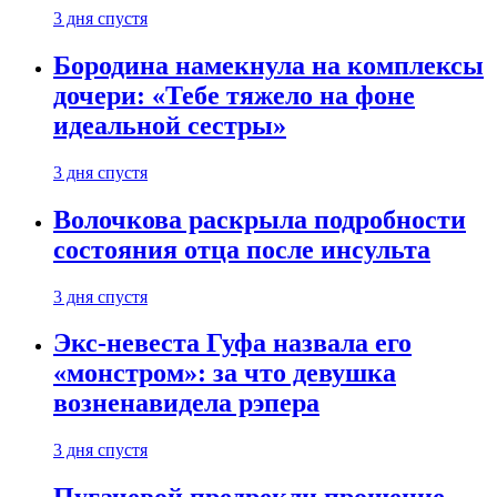
3 дня спустя
Бородина намекнула на комплексы
дочери: «Тебе тяжело на фоне
идеальной сестры»
3 дня спустя
Волочкова раскрыла подробности
состояния отца после инсульта
3 дня спустя
Экс-невеста Гуфа назвала его
«монстром»: за что девушка
возненавидела рэпера
3 дня спустя