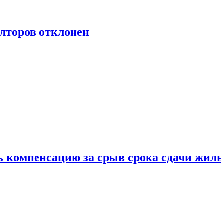
лторов отклонен
ь компенсацию за срыв срока сдачи жил