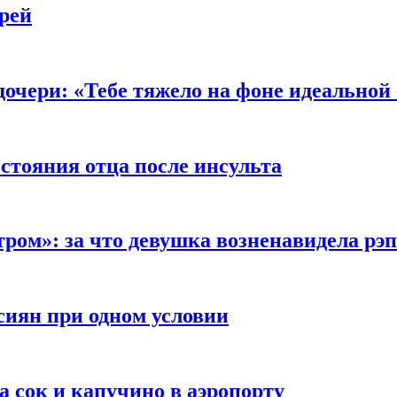
рей
очери: «Тебе тяжело на фоне идеальной
стояния отца после инсульта
тром»: за что девушка возненавидела рэ
сиян при одном условии
а сок и капучино в аэропорту