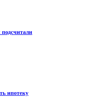
и подсчитали
ть ипотеку