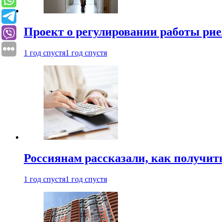
Проект о регулировании работы рие
1 год спустя
1 год спустя
Россиянам рассказали, как получит
1 год спустя
1 год спустя