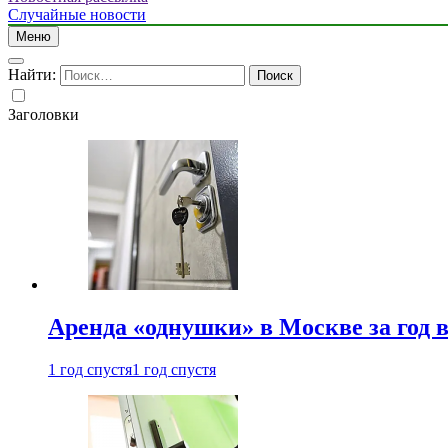
Случайные новости
Меню
Найти:
Заголовки
Аренда «однушки» в Москве за год 
1 год спустя
1 год спустя