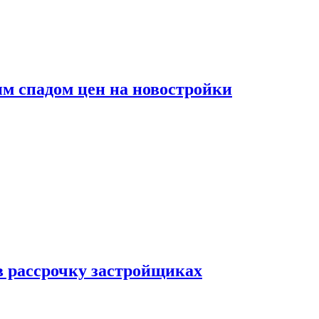
м спадом цен на новостройки
в рассрочку застройщиках