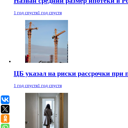
Назван средний размер ипотеки в Ро
1 год спустя
1 год спустя
ЦБ указал на риски рассрочки при
1 год спустя
1 год спустя