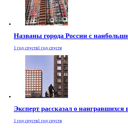
Названы города России с наибольши
1 год спустя
1 год спустя
Эксперт рассказал о наигравшихся 
1 год спустя
1 год спустя