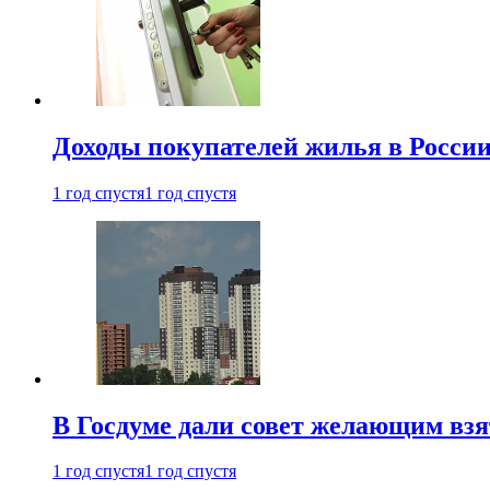
Доходы покупателей жилья в Росси
1 год спустя
1 год спустя
В Госдуме дали совет желающим взя
1 год спустя
1 год спустя