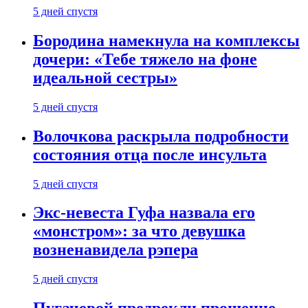
5 дней спустя
Бородина намекнула на комплексы
дочери: «Тебе тяжело на фоне
идеальной сестры»
5 дней спустя
Волочкова раскрыла подробности
состояния отца после инсульта
5 дней спустя
Экс-невеста Гуфа назвала его
«монстром»: за что девушка
возненавидела рэпера
5 дней спустя