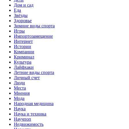
Дом и сад
Еда
Звёзды
Здоровье
Зимние виды спорта
Игры
Импортозамещение
Интернет
Истории
Компании
Криминал
Культура
Лайфхаки
Летние виды спорта
Личный счет
Люди
Места
Мнения
Мода
Народная медицина
Наука
Наука и техника
Научпоп
Недвижимость