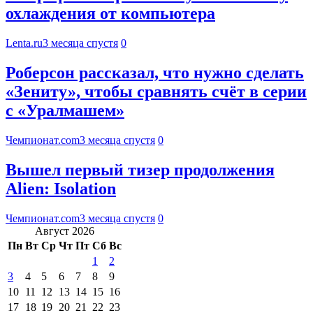
охлаждения от компьютера
Lenta.ru
3 месяца спустя
0
Роберсон рассказал, что нужно сделать
«Зениту», чтобы сравнять счёт в серии
с «Уралмашем»
Чемпионат.com
3 месяца спустя
0
Вышел первый тизер продолжения
Alien: Isolation
Чемпионат.com
3 месяца спустя
0
Август 2026
Пн
Вт
Ср
Чт
Пт
Сб
Вс
1
2
3
4
5
6
7
8
9
10
11
12
13
14
15
16
17
18
19
20
21
22
23