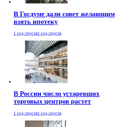
В Госдуме дали совет желающим
взять ипотеку
1 год спустя
1 год спустя
В России число устаревших
торговых центров растет
1 год спустя
1 год спустя