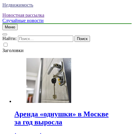
Недвижимость
Новостная рассылка
Случайные новости
Меню
Найти:
Заголовки
Аренда «однушки» в Москве
за год выросла