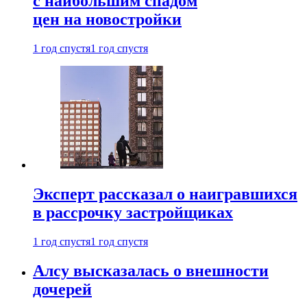
с наибольшим спадом
цен на новостройки
1 год спустя
1 год спустя
Эксперт рассказал о наигравшихся
в рассрочку застройщиках
1 год спустя
1 год спустя
Алсу высказалась о внешности
дочерей