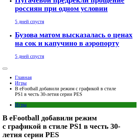
Пугачевой предрекли прощение
россиян при одном условии
5 дней спустя
Бузова матом высказалась о ценах
на сок и капучино в аэропорту
5 дней спустя
Главная
Игры
В eFootball добавили режим с графикой в стиле
PS1 в честь 30-летия серии PES
Игры
В eFootball добавили режим
с графикой в стиле PS1 в честь 30-
летия серии PES