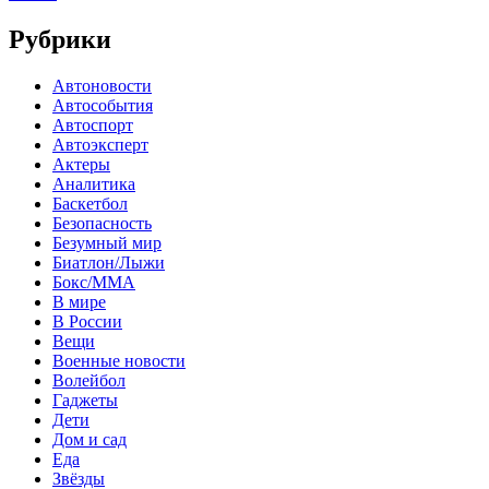
Рубрики
Автоновости
Автособытия
Автоспорт
Автоэксперт
Актеры
Аналитика
Баскетбол
Безопасность
Безумный мир
Биатлон/Лыжи
Бокс/MMA
В мире
В России
Вещи
Военные новости
Волейбол
Гаджеты
Дети
Дом и сад
Еда
Звёзды