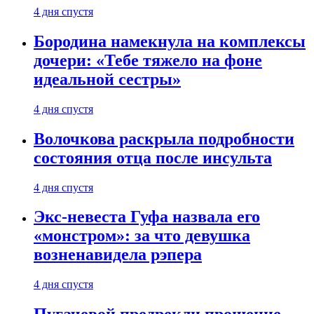
4 дня спустя
Бородина намекнула на комплексы
дочери: «Тебе тяжело на фоне
идеальной сестры»
4 дня спустя
Волочкова раскрыла подробности
состояния отца после инсульта
4 дня спустя
Экс-невеста Гуфа назвала его
«монстром»: за что девушка
возненавидела рэпера
4 дня спустя