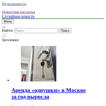
Недвижимость
Новостная рассылка
Случайные новости
Меню
Найти:
Заголовки
Аренда «однушки» в Москве
за год выросла