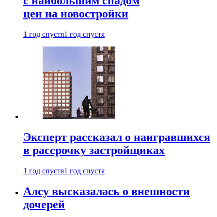
с наибольшим спадом
цен на новостройки
1 год спустя
1 год спустя
Эксперт рассказал о наигравшихся
в рассрочку застройщиках
1 год спустя
1 год спустя
Алсу высказалась о внешности
дочерей