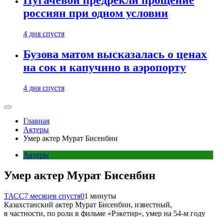
Пугачевой предрекли прощение
россиян при одном условии
4 дня спустя
Бузова матом высказалась о ценах
на сок и капучино в аэропорту
4 дня спустя
Главная
Актеры
Умер актер Мурат Бисенбин
Актеры
Умер актер Мурат Бисенбин
ТАСС
7 месяцев спустя
0
1 минуты
Казахстанский актер Мурат Бисенбин, известный,
в частности, по роли в фильме «Рэкетир», умер на 54-м году