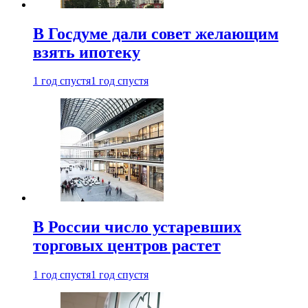
В Госдуме дали совет желающим
взять ипотеку
1 год спустя
1 год спустя
В России число устаревших
торговых центров растет
1 год спустя
1 год спустя