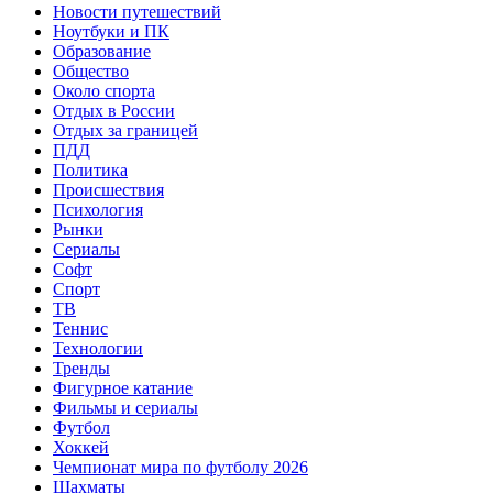
Новости путешествий
Ноутбуки и ПК
Образование
Общество
Около спорта
Отдых в России
Отдых за границей
ПДД
Политика
Происшествия
Психология
Рынки
Сериалы
Софт
Спорт
ТВ
Теннис
Технологии
Тренды
Фигурное катание
Фильмы и сериалы
Футбол
Хоккей
Чемпионат мира по футболу 2026
Шахматы