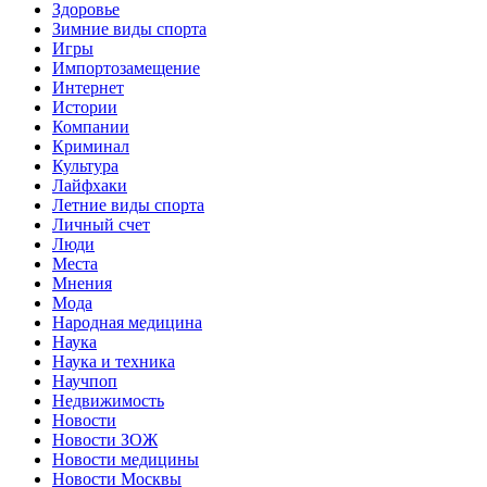
Здоровье
Зимние виды спорта
Игры
Импортозамещение
Интернет
Истории
Компании
Криминал
Культура
Лайфхаки
Летние виды спорта
Личный счет
Люди
Места
Мнения
Мода
Народная медицина
Наука
Наука и техника
Научпоп
Недвижимость
Новости
Новости ЗОЖ
Новости медицины
Новости Москвы