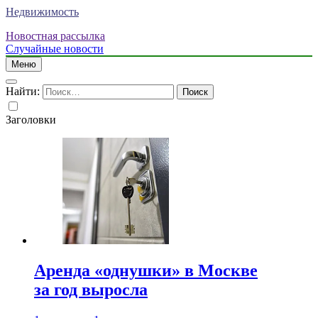
Недвижимость
Новостная рассылка
Случайные новости
Меню
Найти:
Заголовки
Аренда «однушки» в Москве
за год выросла