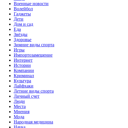
Военные новости
Волейбол
Гаджеты
Дети
Дом и сад
Еда
Звёзды
Здоровье
Зимние виды спорта
Игры
Импортозамещение
Интернет
Истории
Компании
Криминал
Культура
Лайфхаки
Летние виды спорта
Личный счет
Люди
Места
Мнения
Мода
Народная медицина
Наука