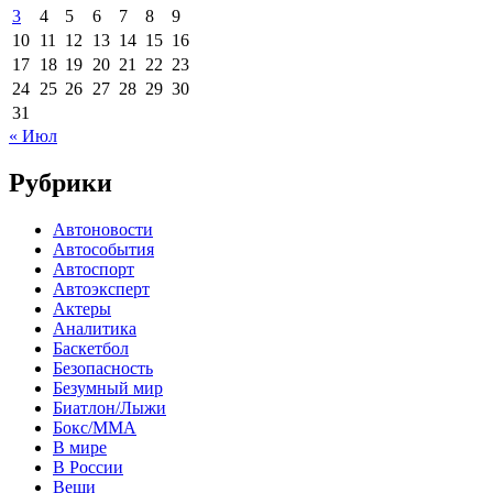
3
4
5
6
7
8
9
10
11
12
13
14
15
16
17
18
19
20
21
22
23
24
25
26
27
28
29
30
31
« Июл
Рубрики
Автоновости
Автособытия
Автоспорт
Автоэксперт
Актеры
Аналитика
Баскетбол
Безопасность
Безумный мир
Биатлон/Лыжи
Бокс/MMA
В мире
В России
Вещи