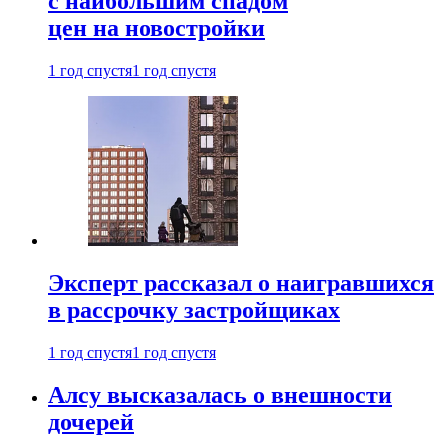
с наибольшим спадом
цен на новостройки
1 год спустя
1 год спустя
Эксперт рассказал о наигравшихся
в рассрочку застройщиках
1 год спустя
1 год спустя
Алсу высказалась о внешности
дочерей