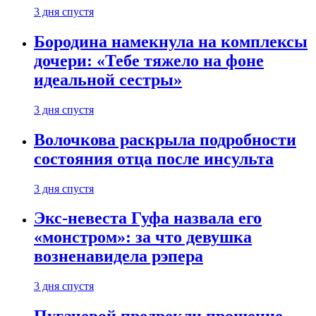
3 дня спустя
Бородина намекнула на комплексы
дочери: «Тебе тяжело на фоне
идеальной сестры»
3 дня спустя
Волочкова раскрыла подробности
состояния отца после инсульта
3 дня спустя
Экс-невеста Гуфа назвала его
«монстром»: за что девушка
возненавидела рэпера
3 дня спустя