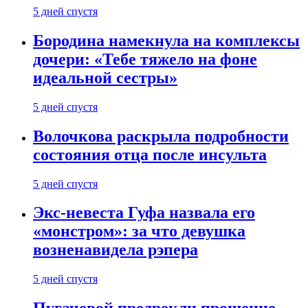
5 дней спустя
Бородина намекнула на комплексы
дочери: «Тебе тяжело на фоне
идеальной сестры»
5 дней спустя
Волочкова раскрыла подробности
состояния отца после инсульта
5 дней спустя
Экс-невеста Гуфа назвала его
«монстром»: за что девушка
возненавидела рэпера
5 дней спустя