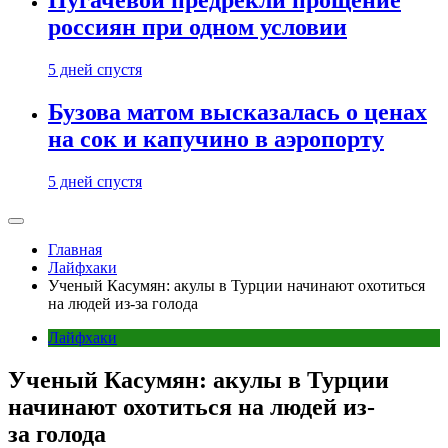
Пугачевой предрекли прощение
россиян при одном условии
5 дней спустя
Бузова матом высказалась о ценах
на сок и капучино в аэропорту
5 дней спустя
Главная
Лайфхаки
Ученый Касумян: акулы в Турции начинают охотиться
на людей из-за голода
Лайфхаки
Ученый Касумян: акулы в Турции
начинают охотиться на людей из-
за голода