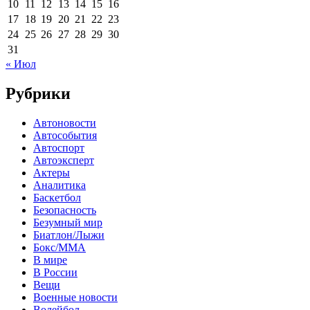
10
11
12
13
14
15
16
17
18
19
20
21
22
23
24
25
26
27
28
29
30
31
« Июл
Рубрики
Автоновости
Автособытия
Автоспорт
Автоэксперт
Актеры
Аналитика
Баскетбол
Безопасность
Безумный мир
Биатлон/Лыжи
Бокс/MMA
В мире
В России
Вещи
Военные новости
Волейбол