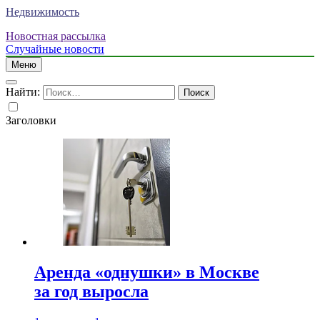
Недвижимость
Новостная рассылка
Случайные новости
Меню
Найти:
Заголовки
Аренда «однушки» в Москве
за год выросла