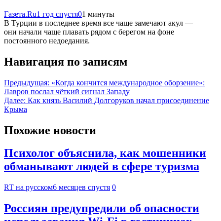
Газета.Ru
1 год спустя
0
1 минуты
В Турции в последнее время все чаще замечают акул —
они начали чаще плавать рядом с берегом на фоне
постоянного недоедания.
Навигация по записям
Предыдущая:
«Когда кончится международное оборзение»:
Лавров послал чёткий сигнал Западу
Далее:
Как князь Василий Долгоруков начал присоединение
Крыма
Похожие новости
Психолог объяснила, как мошенники
обманывают людей в сфере туризма
RT на русском
6 месяцев спустя
0
Россиян предупредили об опасности