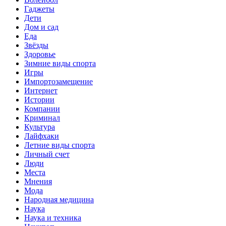
Гаджеты
Дети
Дом и сад
Еда
Звёзды
Здоровье
Зимние виды спорта
Игры
Импортозамещение
Интернет
Истории
Компании
Криминал
Культура
Лайфхаки
Летние виды спорта
Личный счет
Люди
Места
Мнения
Мода
Народная медицина
Наука
Наука и техника