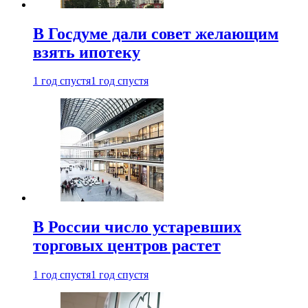
В Госдуме дали совет желающим
взять ипотеку
1 год спустя
1 год спустя
В России число устаревших
торговых центров растет
1 год спустя
1 год спустя