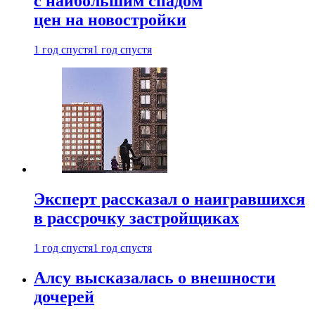
с наибольшим спадом
цен на новостройки
1 год спустя
1 год спустя
Эксперт рассказал о наигравшихся
в рассрочку застройщиках
1 год спустя
1 год спустя
Алсу высказалась о внешности
дочерей