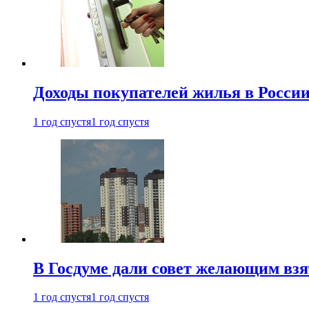
Доходы покупателей жилья в Росси
1 год спустя
1 год спустя
В Госдуме дали совет желающим взя
1 год спустя
1 год спустя