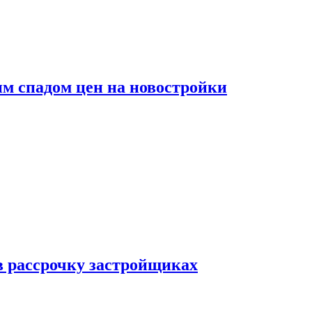
м спадом цен на новостройки
в рассрочку застройщиках