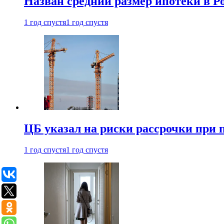
Назван средний размер ипотеки в Ро
1 год спустя
1 год спустя
ЦБ указал на риски рассрочки при
1 год спустя
1 год спустя