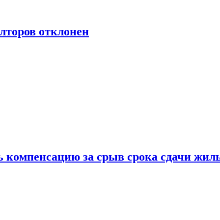
лторов отклонен
ь компенсацию за срыв срока сдачи жил