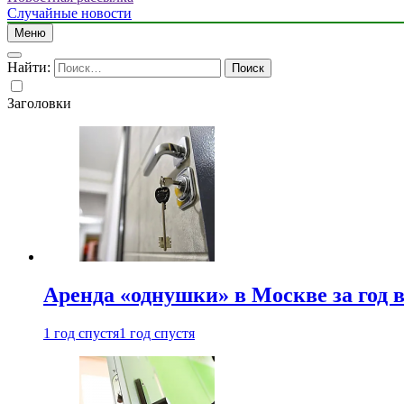
Случайные новости
Меню
Найти:
Заголовки
Аренда «однушки» в Москве за год 
1 год спустя
1 год спустя