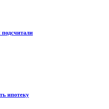
и подсчитали
ть ипотеку