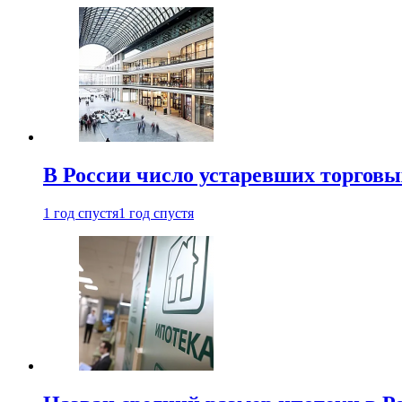
В России число устаревших торговы
1 год спустя
1 год спустя