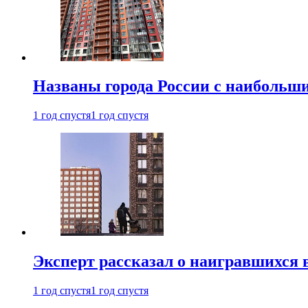
Названы города России с наибольши
1 год спустя
1 год спустя
Эксперт рассказал о наигравшихся 
1 год спустя
1 год спустя