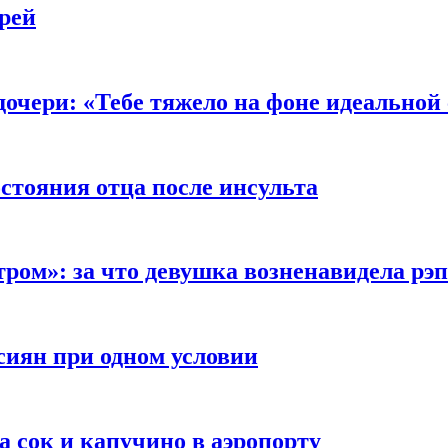
рей
очери: «Тебе тяжело на фоне идеальной
стояния отца после инсульта
тром»: за что девушка возненавидела рэ
сиян при одном условии
а сок и капучино в аэропорту