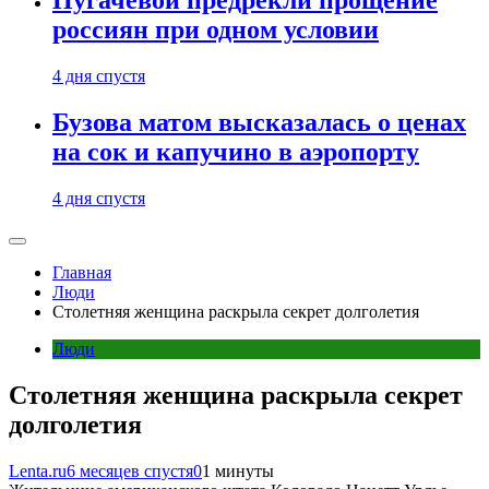
Пугачевой предрекли прощение
россиян при одном условии
4 дня спустя
Бузова матом высказалась о ценах
на сок и капучино в аэропорту
4 дня спустя
Главная
Люди
Столетняя женщина раскрыла секрет долголетия
Люди
Столетняя женщина раскрыла секрет
долголетия
Lenta.ru
6 месяцев спустя
0
1 минуты