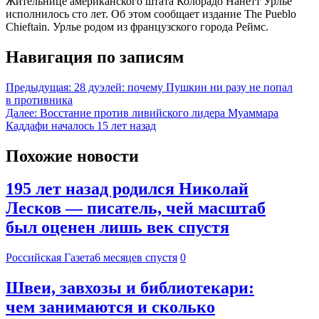
Жительнице американского штата Колорадо Нанетт Урлье
исполнилось сто лет. Об этом сообщает издание The Pueblo
Chieftain. Урлье родом из французского города Реймс.
Навигация по записям
Предыдущая:
28 дуэлей: почему Пушкин ни разу не попал
в противника
Далее:
Восстание против ливийского лидера Муаммара
Каддафи началось 15 лет назад
Похожие новости
195 лет назад родился Николай
Лесков — писатель, чей масштаб
был оценен лишь век спустя
Российская Газета
6 месяцев спустя
0
Швеи, завхозы и библиотекари:
чем занимаются и сколько