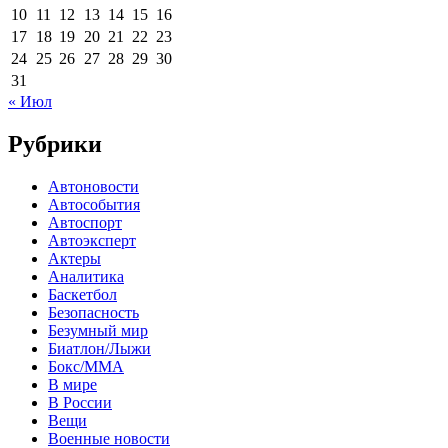
10
11
12
13
14
15
16
17
18
19
20
21
22
23
24
25
26
27
28
29
30
31
« Июл
Рубрики
Автоновости
Автособытия
Автоспорт
Автоэксперт
Актеры
Аналитика
Баскетбол
Безопасность
Безумный мир
Биатлон/Лыжи
Бокс/MMA
В мире
В России
Вещи
Военные новости