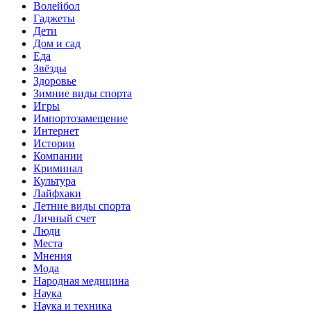
Волейбол
Гаджеты
Дети
Дом и сад
Еда
Звёзды
Здоровье
Зимние виды спорта
Игры
Импортозамещение
Интернет
Истории
Компании
Криминал
Культура
Лайфхаки
Летние виды спорта
Личный счет
Люди
Места
Мнения
Мода
Народная медицина
Наука
Наука и техника