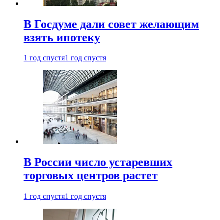
В Госдуме дали совет желающим
взять ипотеку
1 год спустя
1 год спустя
В России число устаревших
торговых центров растет
1 год спустя
1 год спустя