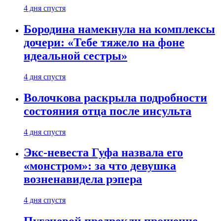
4 дня спустя
Бородина намекнула на комплексы
дочери: «Тебе тяжело на фоне
идеальной сестры»
4 дня спустя
Волочкова раскрыла подробности
состояния отца после инсульта
4 дня спустя
Экс-невеста Гуфа назвала его
«монстром»: за что девушка
возненавидела рэпера
4 дня спустя