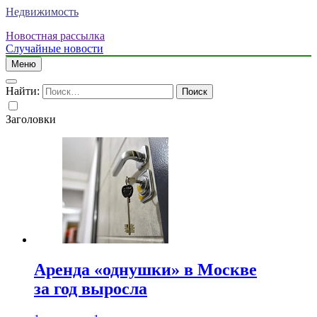
Недвижимость
Новостная рассылка
Случайные новости
Меню
Найти:
Заголовки
Аренда «однушки» в Москве
за год выросла