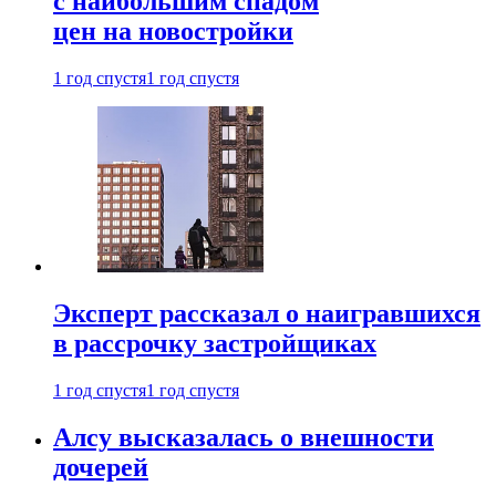
с наибольшим спадом
цен на новостройки
1 год спустя
1 год спустя
Эксперт рассказал о наигравшихся
в рассрочку застройщиках
1 год спустя
1 год спустя
Алсу высказалась о внешности
дочерей