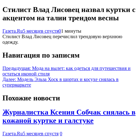
Стилист Влад Лисовец назвал куртки с
акцентом на талии трендом весны
Газета.Ru
5 месяцев спустя
0
1 минуты
Стилист Влад Лисовец перечислил трендовую верхнюю
одежду.
Навигация по записям
Предыдущая:
Мода на вылет: как одеться для путешествия и
остаться иконой стиля
Далее:
Модель Эльза Хоск в шортах и косухе снялась в
супермаркете
Похожие новости
Журналистка Ксения Собчак снялась в
кожаной куртке и галстуке
Газета.Ru
5 месяцев спустя
0