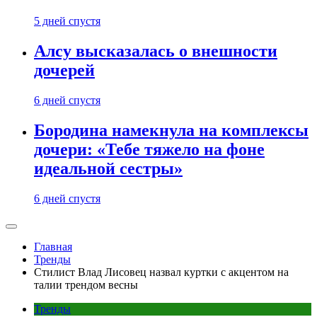
5 дней спустя
Алсу высказалась о внешности
дочерей
6 дней спустя
Бородина намекнула на комплексы
дочери: «Тебе тяжело на фоне
идеальной сестры»
6 дней спустя
Главная
Тренды
Стилист Влад Лисовец назвал куртки с акцентом на
талии трендом весны
Тренды