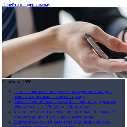
Перейти к содержимому
9 августа, 2026
Тайная советская программа разведения гибридов
человека и обезьяны: мифы и правда
Забытый гений: как сельский священник предсказал
чёрные дыры за 130 лет до Эйнштейна
Как советский инженер решил фатальный парадокс
математики на 40 лет раньше всего мира
Действительно ли в джунглях Индонезии скрыта