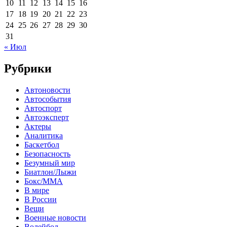
10
11
12
13
14
15
16
17
18
19
20
21
22
23
24
25
26
27
28
29
30
31
« Июл
Рубрики
Автоновости
Автособытия
Автоспорт
Автоэксперт
Актеры
Аналитика
Баскетбол
Безопасность
Безумный мир
Биатлон/Лыжи
Бокс/MMA
В мире
В России
Вещи
Военные новости
Волейбол