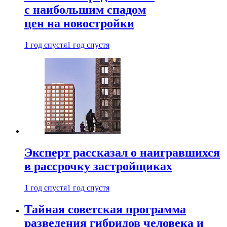
с наибольшим спадом
цен на новостройки
1 год спустя
1 год спустя
Эксперт рассказал о наигравшихся
в рассрочку застройщиках
1 год спустя
1 год спустя
Тайная советская программа
разведения гибридов человека и