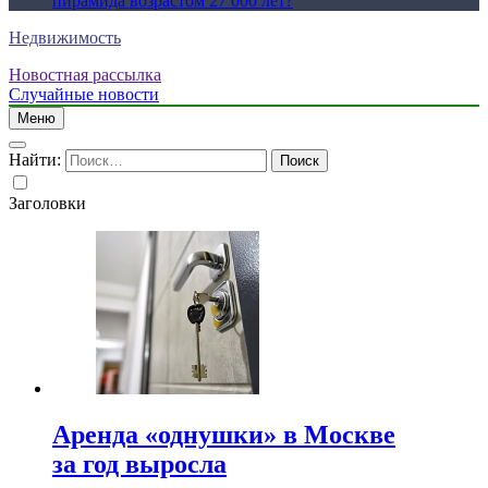
пирамида возрастом 27 000 лет?
Недвижимость
Новостная рассылка
Случайные новости
Меню
Найти:
Заголовки
Аренда «однушки» в Москве
за год выросла