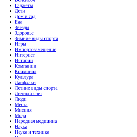
Гаджеты
Дети
Дом и сад
Еда
Звёзды
Здоровье
Зимние виды спорта
Игры
Импортозамещение
Интернет
Истории
Компании
Криминал
Культура
Лайфхаки
Летние виды спорта
Личный счет
Люди
Места
Мнения
Мода
Народная медицина
Наука
Наука и техника