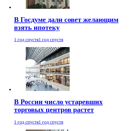
В Госдуме дали совет желающим
взять ипотеку
1 год спустя
1 год спустя
В России число устаревших
торговых центров растет
1 год спустя
1 год спустя