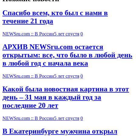
Спасибо всем, кто был с нами в
течение 21 года
NEWSru.com :: В России
5 лет спустя
0
АРХИВ NEWSru.com остается
открытым: все, что было в любой день
в любой год с начала века
NEWSru.com :: В России
5 лет спустя
0
Какой была новостная картина в этот
день – 31 мая в каждый год за
последние 20 лет
NEWSru.com :: В России
5 лет спустя
0
В Екатеринбурге мужчина открыл