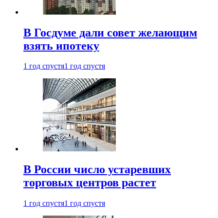
В Госдуме дали совет желающим
взять ипотеку
1 год спустя
1 год спустя
В России число устаревших
торговых центров растет
1 год спустя
1 год спустя