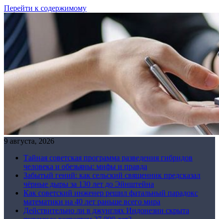
Перейти к содержимому
9 августа, 2026
Тайная советская программа разведения гибридов
человека и обезьяны: мифы и правда
Забытый гений: как сельский священник предсказал
чёрные дыры за 130 лет до Эйнштейна
Как советский инженер решил фатальный парадокс
математики на 40 лет раньше всего мира
Действительно ли в джунглях Индонезии скрыта