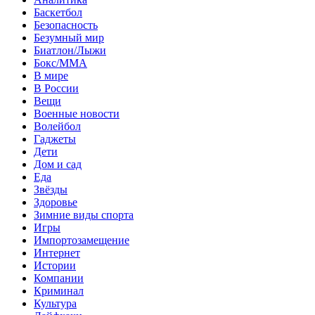
Баскетбол
Безопасность
Безумный мир
Биатлон/Лыжи
Бокс/MMA
В мире
В России
Вещи
Военные новости
Волейбол
Гаджеты
Дети
Дом и сад
Еда
Звёзды
Здоровье
Зимние виды спорта
Игры
Импортозамещение
Интернет
Истории
Компании
Криминал
Культура