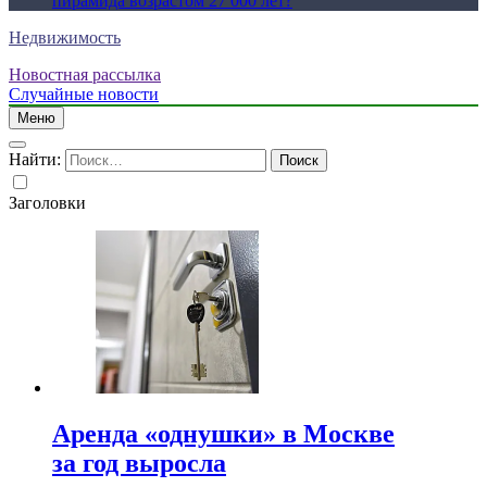
пирамида возрастом 27 000 лет?
Недвижимость
Новостная рассылка
Случайные новости
Меню
Найти:
Заголовки
Аренда «однушки» в Москве
за год выросла