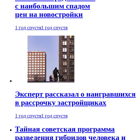
с наибольшим спадом
цен на новостройки
1 год спустя
1 год спустя
Эксперт рассказал о наигравшихся
в рассрочку застройщиках
1 год спустя
1 год спустя
Тайная советская программа
разведения гибридов человека и