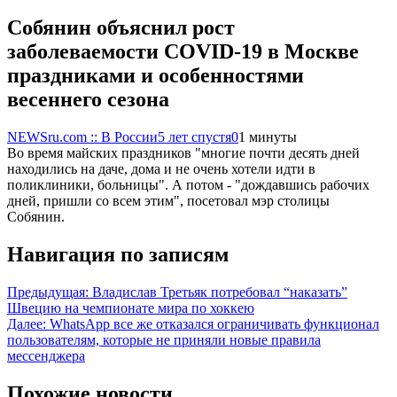
Собянин объяснил рост
заболеваемости COVID-19 в Москве
праздниками и особенностями
весеннего сезона
NEWSru.com :: В России
5 лет спустя
0
1 минуты
Во время майских праздников "многие почти десять дней
находились на даче, дома и не очень хотели идти в
поликлиники, больницы". А потом - "дождавшись рабочих
дней, пришли со всем этим", посетовал мэр столицы
Собянин.
Навигация по записям
Предыдущая:
Владислав Третьяк потребовал “наказать”
Швецию на чемпионате мира по хоккею
Далее:
WhatsApp все же отказался ограничивать функционал
пользователям, которые не приняли новые правила
мессенджера
Похожие новости