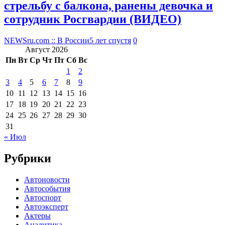
стрельбу с балкона, ранены девочка и
сотрудник Росгвардии (ВИДЕО)
NEWSru.com :: В России
5 лет спустя
0
Август 2026
Пн
Вт
Ср
Чт
Пт
Сб
Вс
1
2
3
4
5
6
7
8
9
10
11
12
13
14
15
16
17
18
19
20
21
22
23
24
25
26
27
28
29
30
31
« Июл
Рубрики
Автоновости
Автособытия
Автоспорт
Автоэксперт
Актеры
Аналитика