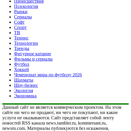
Происшествия
Психология
Рынки
Сериалы
Софт
Спорт
ТВ
Теннис
Технологии
Тренды
Фигурное катание
Фильмы и сериалы
Футбол
Хоккей
Чемпионат мира по футболу 2026
Шахматы
Шоу-бизнес
Экология
Экономика
Данный сайт не является коммерческим проектом. На этом
сайте ни чего не продают, ни чего не покупают, ни какие
услуги не оказываются. Сайт представляет собой ленту
новостей RSS канала news.rambler.ru, kommersant.ru,
newsru.com. Материалы публикуются без искажения,