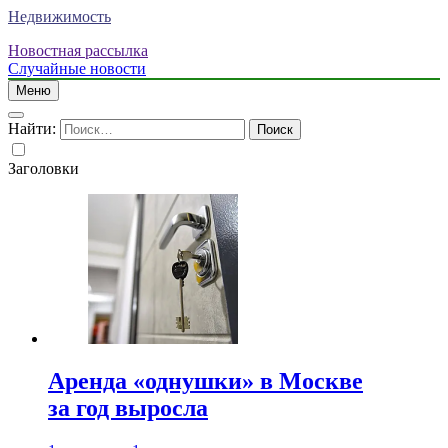
Недвижимость
Новостная рассылка
Случайные новости
Меню
Найти:
Заголовки
Аренда «однушки» в Москве
за год выросла