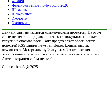
Хоккей
Чемпионат мира по футболу 2026
Шахматы
Шоу-бизнес
Экология
Экономика
Данный сайт не является коммерческим проектом. На этом
сайте ни чего не продают, ни чего не покупают, ни какие
услуги не оказываются. Сайт представляет собой ленту
новостей RSS канала news.rambler.ru, kommersant.ru,
newsru.com. Материалы публикуются без искажения,
ответственность за достоверность публикуемых новостей
Администрация сайта не несёт.
Сайт от bmb3 @ 2025