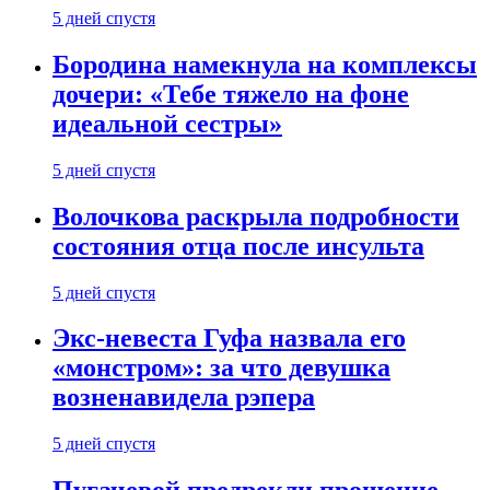
5 дней спустя
Бородина намекнула на комплексы
дочери: «Тебе тяжело на фоне
идеальной сестры»
5 дней спустя
Волочкова раскрыла подробности
состояния отца после инсульта
5 дней спустя
Экс-невеста Гуфа назвала его
«монстром»: за что девушка
возненавидела рэпера
5 дней спустя