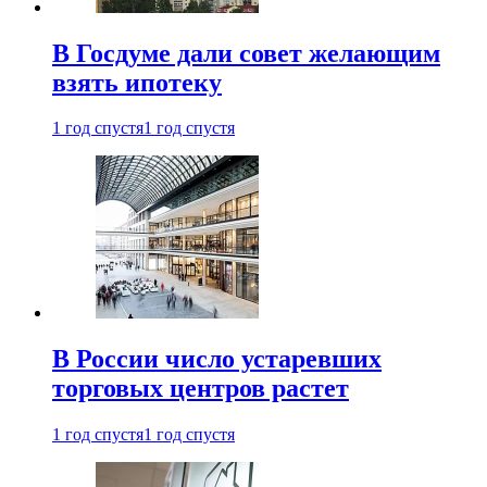
В Госдуме дали совет желающим
взять ипотеку
1 год спустя
1 год спустя
В России число устаревших
торговых центров растет
1 год спустя
1 год спустя