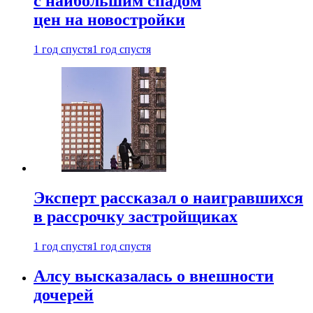
с наибольшим спадом
цен на новостройки
1 год спустя
1 год спустя
Эксперт рассказал о наигравшихся
в рассрочку застройщиках
1 год спустя
1 год спустя
Алсу высказалась о внешности
дочерей