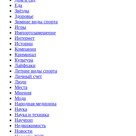
Еда
Звёзды
Здоровье
Зимние виды спорта
Игры
Импортозамещение
Интернет
Истории
Компании
Криминал
Культура
Лайфхаки
Летние виды спорта
Личный счет
Люди
Места
Мнения
Мода
Народная медицина
Наука
Наука и техника
Научпоп
Недвижимость
Новости