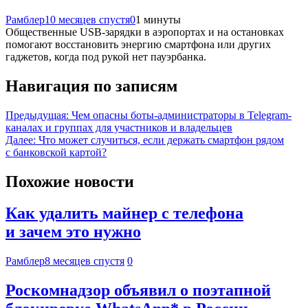
Рамблер
10 месяцев спустя
0
1 минуты
Общественные USB-зарядки в аэропортах и на остановках
помогают восстановить энергию смартфона или других
гаджетов, когда под рукой нет пауэрбанка.
Навигация по записям
Предыдущая:
Чем опасны боты-администраторы в Telegram-
каналах и группах для участников и владельцев
Далее:
Что может случиться, если держать смартфон рядом
с банковской картой?
Похожие новости
Как удалить майнер с телефона
и зачем это нужно
Рамблер
8 месяцев спустя
0
Роскомнадзор объявил о поэтапной