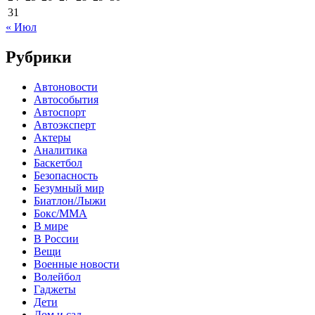
31
« Июл
Рубрики
Автоновости
Автособытия
Автоспорт
Автоэксперт
Актеры
Аналитика
Баскетбол
Безопасность
Безумный мир
Биатлон/Лыжи
Бокс/MMA
В мире
В России
Вещи
Военные новости
Волейбол
Гаджеты
Дети
Дом и сад