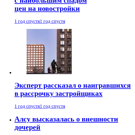
с наибольшим спадом
цен на новостройки
1 год спустя
1 год спустя
Эксперт рассказал о наигравшихся
в рассрочку застройщиках
1 год спустя
1 год спустя
Алсу высказалась о внешности
дочерей