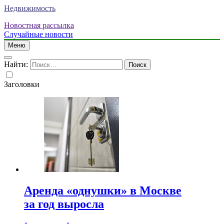
Недвижимость
Новостная рассылка
Случайные новости
Меню
Найти:
Заголовки
Аренда «однушки» в Москве
за год выросла