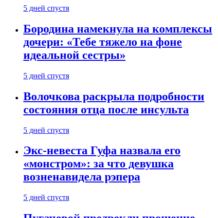
5 дней спустя
Бородина намекнула на комплексы
дочери: «Тебе тяжело на фоне
идеальной сестры»
5 дней спустя
Волочкова раскрыла подробности
состояния отца после инсульта
5 дней спустя
Экс-невеста Гуфа назвала его
«монстром»: за что девушка
возненавидела рэпера
5 дней спустя