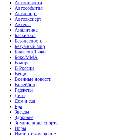
Автоновости
Автособытия
Автоспорт
Автоэксперт
Актеры
Аналитика
Баскетбол
Безопасность
Безумный мир
Биатлон/Лыжи
Бокс/MMA
В мире
В России
Вещи
Военные новости
Волейбол
Гаджеты
Дети
Дом и сад
Еда
Звёзды
Здоровье
Зимние виды спорта
Игры
Импортозамещение