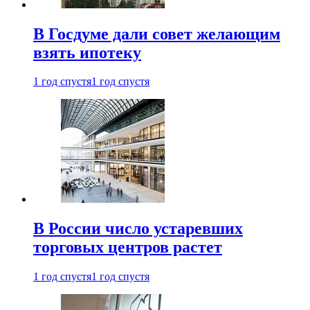
В Госдуме дали совет желающим
взять ипотеку
1 год спустя
1 год спустя
В России число устаревших
торговых центров растет
1 год спустя
1 год спустя