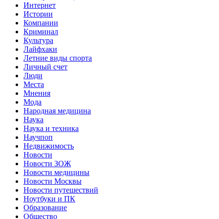
Интернет
Истории
Компании
Криминал
Культура
Лайфхаки
Летние виды спорта
Личный счет
Люди
Места
Мнения
Мода
Народная медицина
Наука
Наука и техника
Научпоп
Недвижимость
Новости
Новости ЗОЖ
Новости медицины
Новости Москвы
Новости путешествий
Ноутбуки и ПК
Образование
Общество