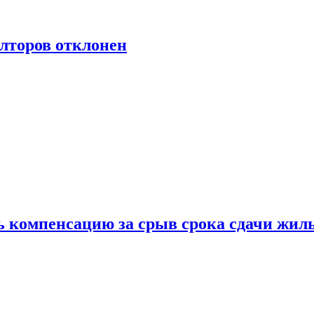
лторов отклонен
ь компенсацию за срыв срока сдачи жил