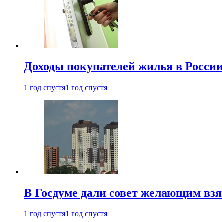
Доходы покупателей жилья в Росси
1 год спустя
1 год спустя
В Госдуме дали совет желающим взя
1 год спустя
1 год спустя