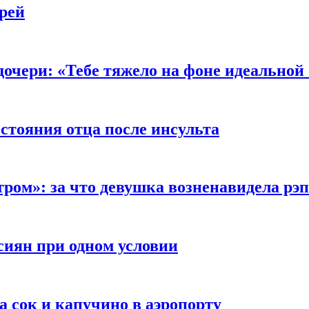
рей
очери: «Тебе тяжело на фоне идеальной
стояния отца после инсульта
тром»: за что девушка возненавидела рэ
сиян при одном условии
а сок и капучино в аэропорту