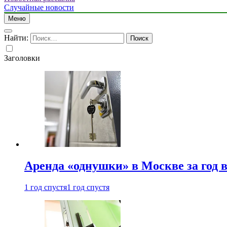
Случайные новости
Меню
Найти:
Заголовки
Аренда «однушки» в Москве за год 
1 год спустя
1 год спустя