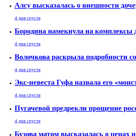
Алсу высказалась о внешности доче
4 дня спустя
Бородина намекнула на комплексы д
4 дня спустя
Волочкова раскрыла подробности со
4 дня спустя
Экс-невеста Гуфа назвала его «монс
4 дня спустя
Пугачевой предрекли прощение рос
4 дня спустя
Бузова матом высказалась о ценах н