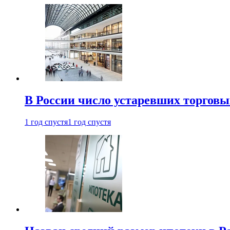
В России число устаревших торговы
1 год спустя
1 год спустя