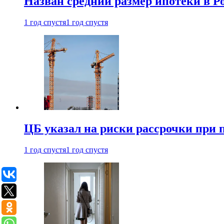
Назван средний размер ипотеки в Ро
1 год спустя
1 год спустя
ЦБ указал на риски рассрочки при
1 год спустя
1 год спустя