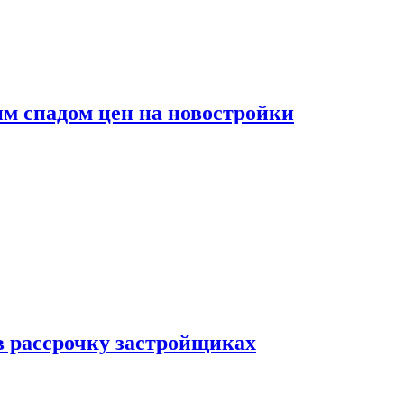
м спадом цен на новостройки
в рассрочку застройщиках