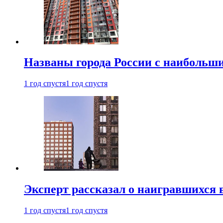
Названы города России с наибольши
1 год спустя
1 год спустя
Эксперт рассказал о наигравшихся 
1 год спустя
1 год спустя