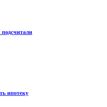
и подсчитали
ть ипотеку