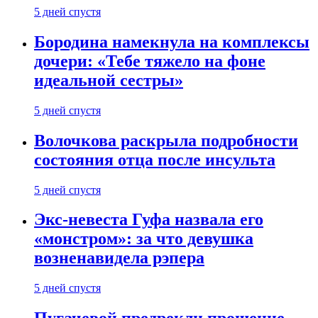
5 дней спустя
Бородина намекнула на комплексы
дочери: «Тебе тяжело на фоне
идеальной сестры»
5 дней спустя
Волочкова раскрыла подробности
состояния отца после инсульта
5 дней спустя
Экс-невеста Гуфа назвала его
«монстром»: за что девушка
возненавидела рэпера
5 дней спустя