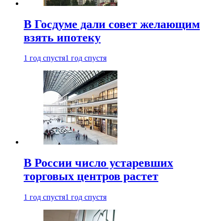
В Госдуме дали совет желающим
взять ипотеку
1 год спустя
1 год спустя
В России число устаревших
торговых центров растет
1 год спустя
1 год спустя