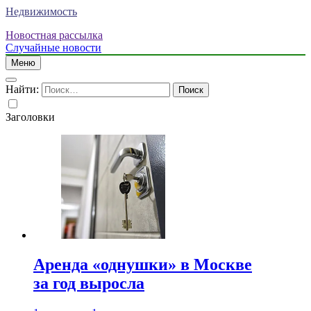
Недвижимость
Новостная рассылка
Случайные новости
Меню
Найти:
Заголовки
Аренда «однушки» в Москве
за год выросла