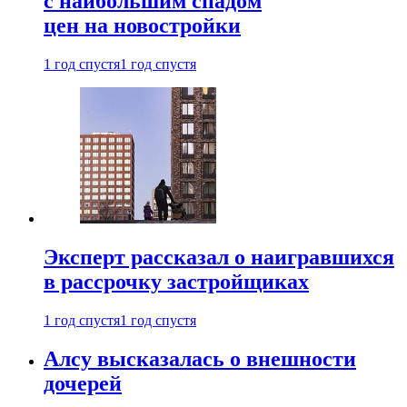
с наибольшим спадом
цен на новостройки
1 год спустя
1 год спустя
Эксперт рассказал о наигравшихся
в рассрочку застройщиках
1 год спустя
1 год спустя
Алсу высказалась о внешности
дочерей