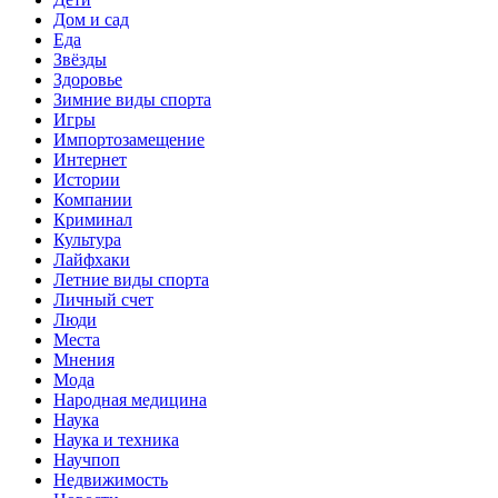
Дом и сад
Еда
Звёзды
Здоровье
Зимние виды спорта
Игры
Импортозамещение
Интернет
Истории
Компании
Криминал
Культура
Лайфхаки
Летние виды спорта
Личный счет
Люди
Места
Мнения
Мода
Народная медицина
Наука
Наука и техника
Научпоп
Недвижимость