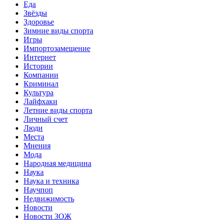
Еда
Звёзды
Здоровье
Зимние виды спорта
Игры
Импортозамещение
Интернет
Истории
Компании
Криминал
Культура
Лайфхаки
Летние виды спорта
Личный счет
Люди
Места
Мнения
Мода
Народная медицина
Наука
Наука и техника
Научпоп
Недвижимость
Новости
Новости ЗОЖ