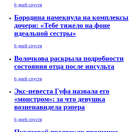
6 дней спустя
Бородина намекнула на комплексы
дочери: «Тебе тяжело на фоне
идеальной сестры»
6 дней спустя
Волочкова раскрыла подробности
состояния отца после инсульта
6 дней спустя
Экс-невеста Гуфа назвала его
«монстром»: за что девушка
возненавидела рэпера
6 дней спустя