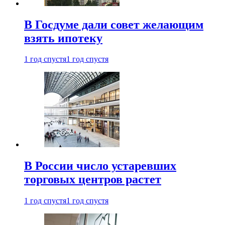
В Госдуме дали совет желающим
взять ипотеку
1 год спустя
1 год спустя
В России число устаревших
торговых центров растет
1 год спустя
1 год спустя