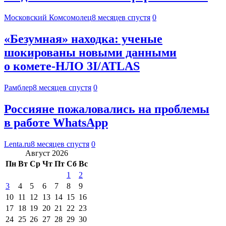
Московский Комсомолец
8 месяцев спустя
0
«Безумная» находка: ученые
шокированы новыми данными
о комете-НЛО 3I/ATLAS
Рамблер
8 месяцев спустя
0
Россияне пожаловались на проблемы
в работе WhatsApp
Lenta.ru
8 месяцев спустя
0
Август 2026
Пн
Вт
Ср
Чт
Пт
Сб
Вс
1
2
3
4
5
6
7
8
9
10
11
12
13
14
15
16
17
18
19
20
21
22
23
24
25
26
27
28
29
30