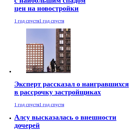
с наибольшим спадом
цен на новостройки
1 год спустя
1 год спустя
Эксперт рассказал о наигравшихся
в рассрочку застройщиках
1 год спустя
1 год спустя
Алсу высказалась о внешности
дочерей