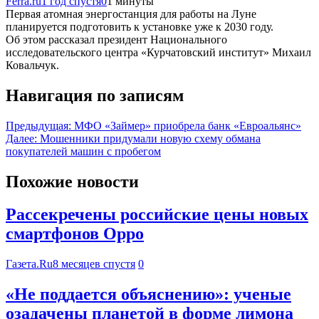
Ferra.ru
1 год спустя
0
1 минуты
Первая атомная энергостанция для работы на Луне
планируется подготовить к установке уже к 2030 году.
Об этом рассказал президент Национального
исследовательского центра «Курчатовский институт» Михаил
Ковальчук.
Навигация по записям
Предыдущая:
МФО «Займер» приобрела банк «Евроальянс»
Далее:
Мошенники придумали новую схему обмана
покупателей машин с пробегом
Похожие новости
Рассекречены российские цены новых
смартфонов Oppo
Газета.Ru
8 месяцев спустя
0
«Не поддается объяснению»: ученые
озадачены планетой в форме лимона