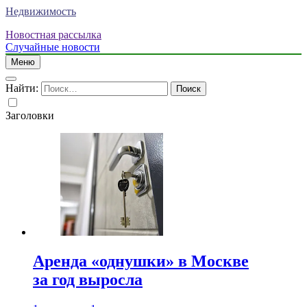
Недвижимость
Новостная рассылка
Случайные новости
Меню
Найти:
Заголовки
Аренда «однушки» в Москве
за год выросла