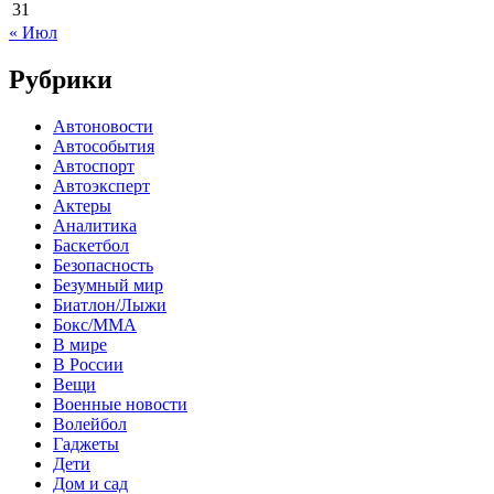
31
« Июл
Рубрики
Автоновости
Автособытия
Автоспорт
Автоэксперт
Актеры
Аналитика
Баскетбол
Безопасность
Безумный мир
Биатлон/Лыжи
Бокс/MMA
В мире
В России
Вещи
Военные новости
Волейбол
Гаджеты
Дети
Дом и сад