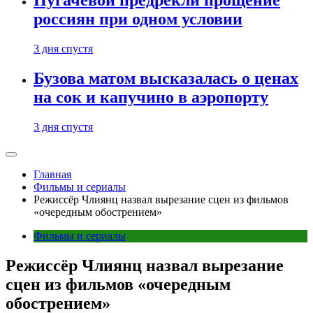
Пугачевой предрекли прощение
россиян при одном условии
3 дня спустя
Бузова матом высказалась о ценах
на сок и капучино в аэропорту
3 дня спустя
Главная
Фильмы и сериалы
Режиссёр Члиянц назвал вырезание сцен из фильмов
«очередным обострением»
Фильмы и сериалы
Режиссёр Члиянц назвал вырезание
сцен из фильмов «очередным
обострением»