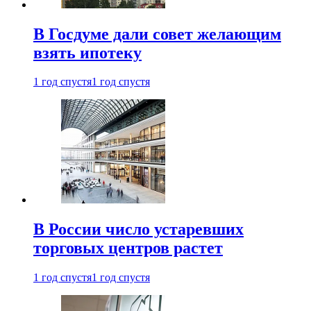
В Госдуме дали совет желающим
взять ипотеку
1 год спустя
1 год спустя
В России число устаревших
торговых центров растет
1 год спустя
1 год спустя