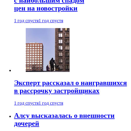
с наибольшим спадом
цен на новостройки
1 год спустя
1 год спустя
Эксперт рассказал о наигравшихся
в рассрочку застройщиках
1 год спустя
1 год спустя
Алсу высказалась о внешности
дочерей