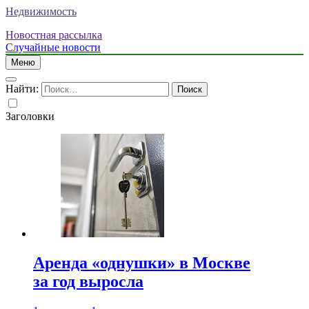
Недвижимость
Новостная рассылка
Случайные новости
Меню
Найти:
Заголовки
Аренда «однушки» в Москве
за год выросла