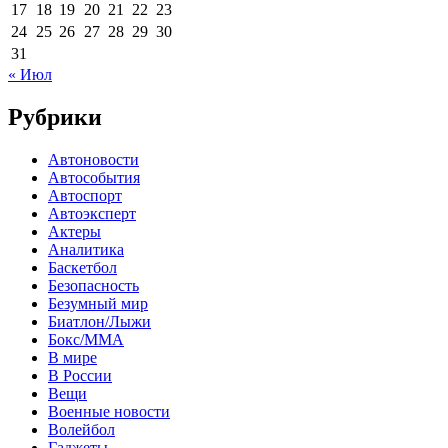
17
18
19
20
21
22
23
24
25
26
27
28
29
30
31
« Июл
Рубрики
Автоновости
Автособытия
Автоспорт
Автоэксперт
Актеры
Аналитика
Баскетбол
Безопасность
Безумный мир
Биатлон/Лыжи
Бокс/MMA
В мире
В России
Вещи
Военные новости
Волейбол
Гаджеты