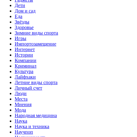
Дети
Дом и сад
Еда
Звёзды
Здоровье
Зимние виды спорта
Игры
Импортозамещение
Интернет
Истории
Компании
Криминал
Культура
Лайфхаки
Летние виды спорта
Личный счет
Люди
Места
Мнения
Мода
Народная медицина
Наука
Наука и техника
Научпоп