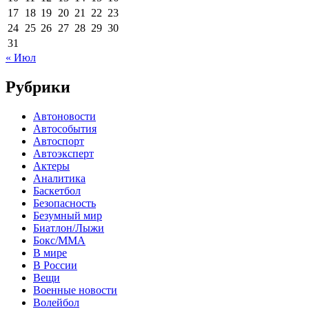
17
18
19
20
21
22
23
24
25
26
27
28
29
30
31
« Июл
Рубрики
Автоновости
Автособытия
Автоспорт
Автоэксперт
Актеры
Аналитика
Баскетбол
Безопасность
Безумный мир
Биатлон/Лыжи
Бокс/MMA
В мире
В России
Вещи
Военные новости
Волейбол