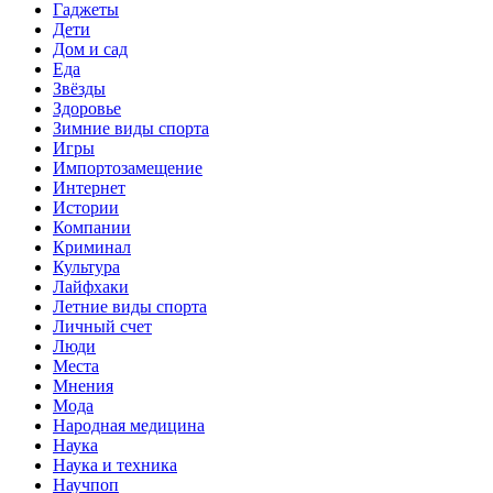
Гаджеты
Дети
Дом и сад
Еда
Звёзды
Здоровье
Зимние виды спорта
Игры
Импортозамещение
Интернет
Истории
Компании
Криминал
Культура
Лайфхаки
Летние виды спорта
Личный счет
Люди
Места
Мнения
Мода
Народная медицина
Наука
Наука и техника
Научпоп