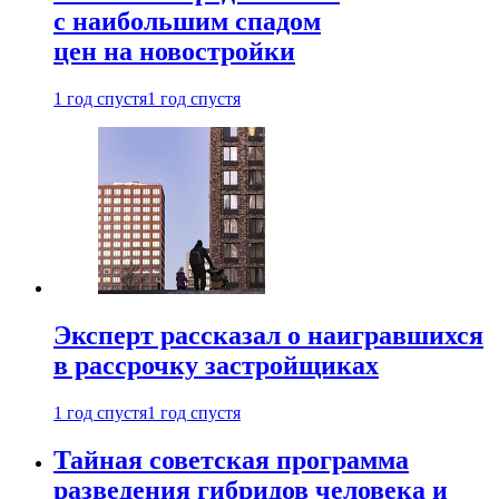
с наибольшим спадом
цен на новостройки
1 год спустя
1 год спустя
Эксперт рассказал о наигравшихся
в рассрочку застройщиках
1 год спустя
1 год спустя
Тайная советская программа
разведения гибридов человека и