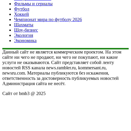
Фильмы и сериалы
Футбол
Хоккей
Чемпионат мира по футболу 2026
Шахматы
Шоу-бизнес
Экология
Экономика
Данный сайт не является коммерческим проектом. На этом
сайте ни чего не продают, ни чего не покупают, ни какие
услуги не оказываются. Сайт представляет собой ленту
новостей RSS канала news.rambler.ru, kommersant.ru,
newsru.com. Материалы публикуются без искажения,
ответственность за достоверность публикуемых новостей
Администрация сайта не несёт.
Сайт от bmb3 @ 2025