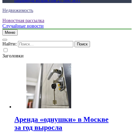
пирамида возрастом 27 000 лет?
Недвижимость
Новостная рассылка
Случайные новости
Меню
Найти:
Заголовки
Аренда «однушки» в Москве
за год выросла