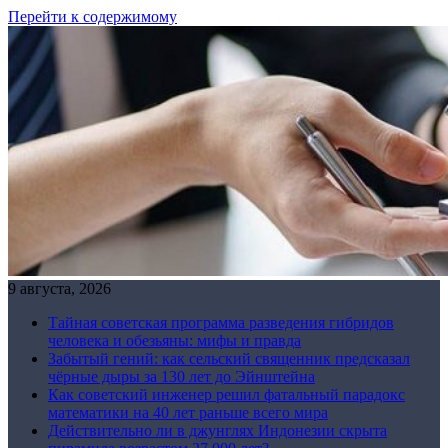
Перейти к содержимому
9 августа, 2026
Тайная советская программа разведения гибридов
человека и обезьяны: мифы и правда
Забытый гений: как сельский священник предсказал
чёрные дыры за 130 лет до Эйнштейна
Как советский инженер решил фатальный парадокс
математики на 40 лет раньше всего мира
Действительно ли в джунглях Индонезии скрыта