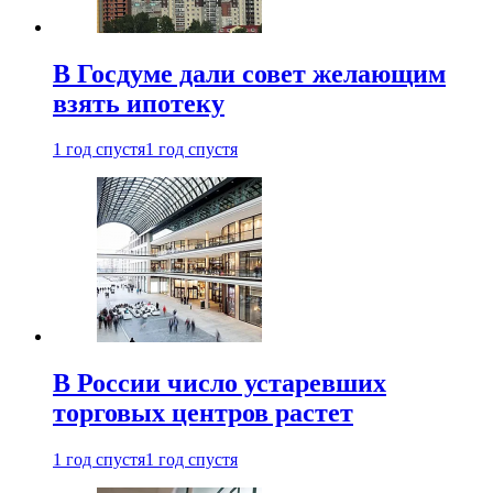
В Госдуме дали совет желающим
взять ипотеку
1 год спустя
1 год спустя
В России число устаревших
торговых центров растет
1 год спустя
1 год спустя