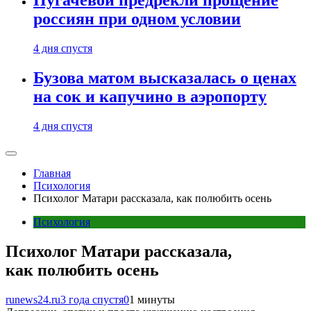
Пугачевой предрекли прощение
россиян при одном условии
4 дня спустя
Бузова матом высказалась о ценах
на сок и капучино в аэропорту
4 дня спустя
Главная
Психология
Психолог Матари рассказала, как полюбить осень
Психология
Психолог Матари рассказала,
как полюбить осень
runews24.ru
3 года спустя
0
1 минуты