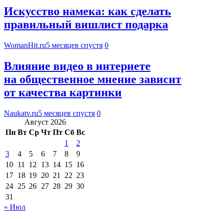
Искусство намека: как сделать
правильный вишлист подарка
WomanHit.ru
5 месяцев спустя
0
Влияние видео в интернете
на общественное мнение зависит
от качества картинки
Naukatv.ru
5 месяцев спустя
0
Август 2026
Пн
Вт
Ср
Чт
Пт
Сб
Вс
1
2
3
4
5
6
7
8
9
10
11
12
13
14
15
16
17
18
19
20
21
22
23
24
25
26
27
28
29
30
31
« Июл