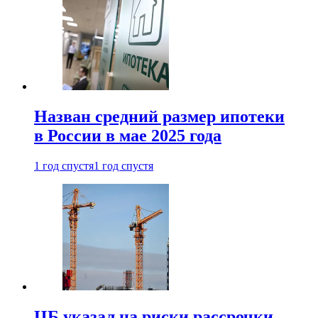
Назван средний размер ипотеки
в России в мае 2025 года
1 год спустя
1 год спустя
ЦБ указал на риски рассрочки