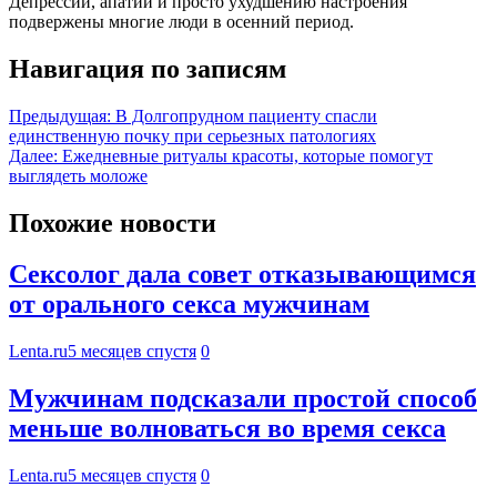
Депрессии, апатии и просто ухудшению настроения
подвержены многие люди в осенний период.
Навигация по записям
Предыдущая:
В Долгопрудном пациенту спасли
единственную почку при серьезных патологиях
Далее:
Ежедневные ритуалы красоты, которые помогут
выглядеть моложе
Похожие новости
Сексолог дала совет отказывающимся
от орального секса мужчинам
Lenta.ru
5 месяцев спустя
0
Мужчинам подсказали простой способ
меньше волноваться во время секса
Lenta.ru
5 месяцев спустя
0