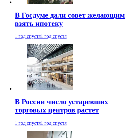
В Госдуме дали совет желающим
взять ипотеку
1 год спустя
1 год спустя
В России число устаревших
торговых центров растет
1 год спустя
1 год спустя