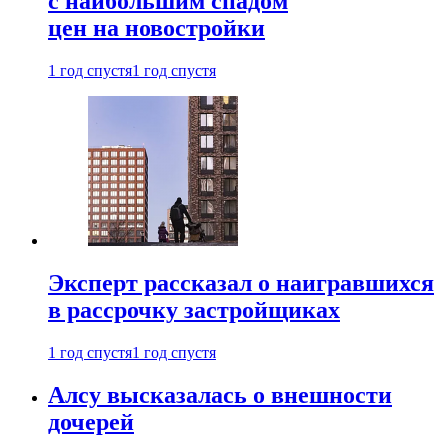
с наибольшим спадом
цен на новостройки
1 год спустя
1 год спустя
Эксперт рассказал о наигравшихся
в рассрочку застройщиках
1 год спустя
1 год спустя
Алсу высказалась о внешности
дочерей