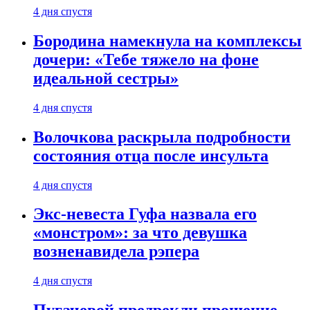
4 дня спустя
Бородина намекнула на комплексы
дочери: «Тебе тяжело на фоне
идеальной сестры»
4 дня спустя
Волочкова раскрыла подробности
состояния отца после инсульта
4 дня спустя
Экс-невеста Гуфа назвала его
«монстром»: за что девушка
возненавидела рэпера
4 дня спустя