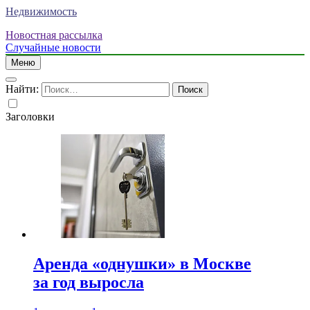
Недвижимость
Новостная рассылка
Случайные новости
Меню
Найти:
Заголовки
Аренда «однушки» в Москве
за год выросла