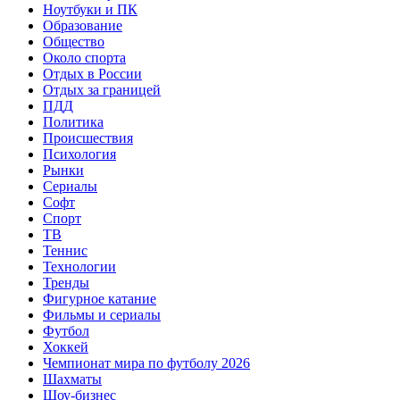
Ноутбуки и ПК
Образование
Общество
Около спорта
Отдых в России
Отдых за границей
ПДД
Политика
Происшествия
Психология
Рынки
Сериалы
Софт
Спорт
ТВ
Теннис
Технологии
Тренды
Фигурное катание
Фильмы и сериалы
Футбол
Хоккей
Чемпионат мира по футболу 2026
Шахматы
Шоу-бизнес