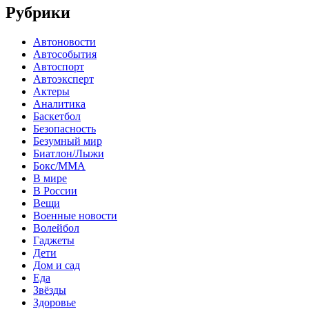
Рубрики
Автоновости
Автособытия
Автоспорт
Автоэксперт
Актеры
Аналитика
Баскетбол
Безопасность
Безумный мир
Биатлон/Лыжи
Бокс/MMA
В мире
В России
Вещи
Военные новости
Волейбол
Гаджеты
Дети
Дом и сад
Еда
Звёзды
Здоровье