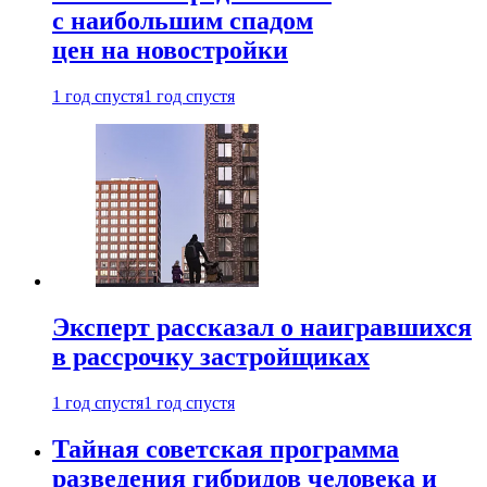
с наибольшим спадом
цен на новостройки
1 год спустя
1 год спустя
Эксперт рассказал о наигравшихся
в рассрочку застройщиках
1 год спустя
1 год спустя
Тайная советская программа
разведения гибридов человека и