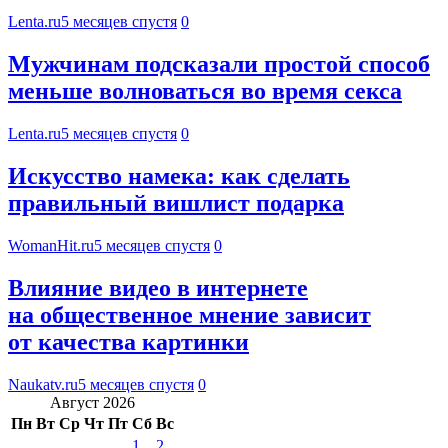
Lenta.ru
5 месяцев спустя
0
Мужчинам подсказали простой способ
меньше волноваться во время секса
Lenta.ru
5 месяцев спустя
0
Искусство намека: как сделать
правильный вишлист подарка
WomanHit.ru
5 месяцев спустя
0
Влияние видео в интернете
на общественное мнение зависит
от качества картинки
Naukatv.ru
5 месяцев спустя
0
Август 2026
Пн
Вт
Ср
Чт
Пт
Сб
Вс
1
2