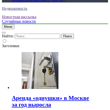
пирамида возрастом 27 000 лет?
Недвижимость
Новостная рассылка
Случайные новости
Меню
Найти:
Заголовки
Аренда «однушки» в Москве
за год выросла