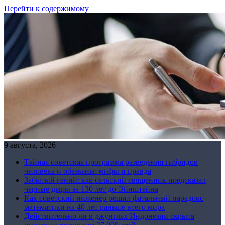
Перейти к содержимому
9 августа, 2026
Тайная советская программа разведения гибридов
человека и обезьяны: мифы и правда
Забытый гений: как сельский священник предсказал
чёрные дыры за 130 лет до Эйнштейна
Как советский инженер решил фатальный парадокс
математики на 40 лет раньше всего мира
Действительно ли в джунглях Индонезии скрыта