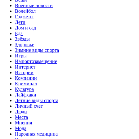
Военные новости
Волейбол
Гаджеты
Дети
Дом и сад
Еда
Звёзды
Здоровье
Зимние виды спорта
Игры
Импортозамещение
Интернет
Истории
Компании
Криминал
Культура
Лайфхаки
Летние виды спорта
Личный счет
Люди
Места
Мнения
Мода
Народная медицина