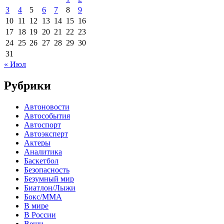
3
4
5
6
7
8
9
10
11
12
13
14
15
16
17
18
19
20
21
22
23
24
25
26
27
28
29
30
31
« Июл
Рубрики
Автоновости
Автособытия
Автоспорт
Автоэксперт
Актеры
Аналитика
Баскетбол
Безопасность
Безумный мир
Биатлон/Лыжи
Бокс/MMA
В мире
В России
Вещи