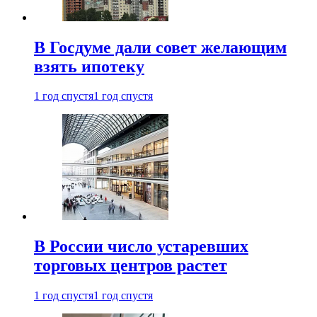
В Госдуме дали совет желающим
взять ипотеку
1 год спустя
1 год спустя
В России число устаревших
торговых центров растет
1 год спустя
1 год спустя