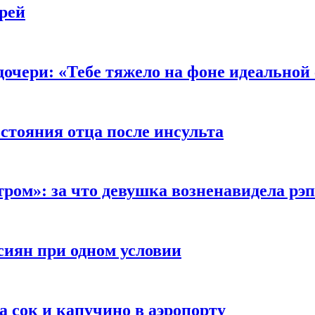
рей
очери: «Тебе тяжело на фоне идеальной
стояния отца после инсульта
тром»: за что девушка возненавидела рэ
сиян при одном условии
а сок и капучино в аэропорту