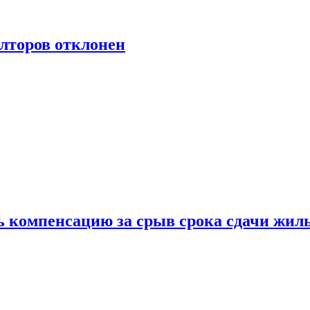
лторов отклонен
ь компенсацию за срыв срока сдачи жил