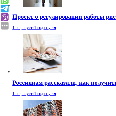
Проект о регулировании работы рие
1 год спустя
1 год спустя
Россиянам рассказали, как получит
1 год спустя
1 год спустя