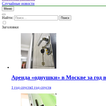
Случайные новости
Меню
Найти:
Заголовки
Аренда «однушки» в Москве за год 
1 год спустя
1 год спустя