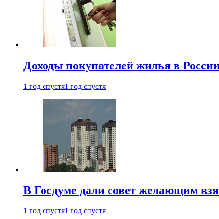
Доходы покупателей жилья в Росси
1 год спустя
1 год спустя
В Госдуме дали совет желающим взя
1 год спустя
1 год спустя