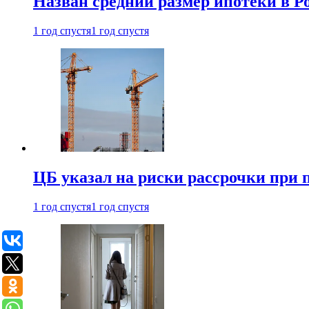
Назван средний размер ипотеки в Ро
1 год спустя
1 год спустя
ЦБ указал на риски рассрочки при
1 год спустя
1 год спустя