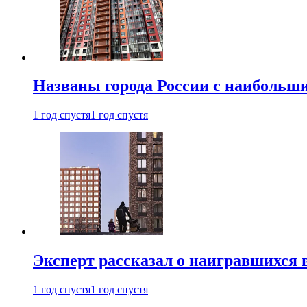
Названы города России с наибольши
1 год спустя
1 год спустя
Эксперт рассказал о наигравшихся 
1 год спустя
1 год спустя