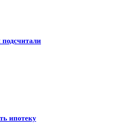
и подсчитали
ть ипотеку