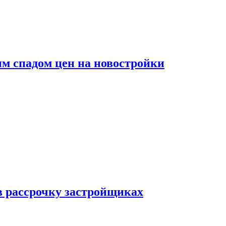
м спадом цен на новостройки
в рассрочку застройщиках