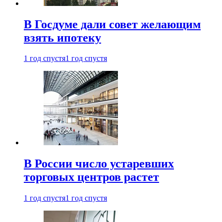
В Госдуме дали совет желающим
взять ипотеку
1 год спустя
1 год спустя
В России число устаревших
торговых центров растет
1 год спустя
1 год спустя