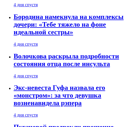
4 дня спустя
Бородина намекнула на комплексы
дочери: «Тебе тяжело на фоне
идеальной сестры»
4 дня спустя
Волочкова раскрыла подробности
состояния отца после инсульта
4 дня спустя
Экс-невеста Гуфа назвала его
«монстром»: за что девушка
возненавидела рэпера
4 дня спустя