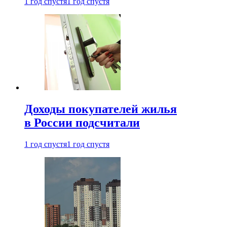
1 год спустя
1 год спустя
Доходы покупателей жилья
в России подсчитали
1 год спустя
1 год спустя