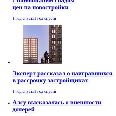
с наибольшим спадом
цен на новостройки
1 год спустя
1 год спустя
Эксперт рассказал о наигравшихся
в рассрочку застройщиках
1 год спустя
1 год спустя
Алсу высказалась о внешности
дочерей