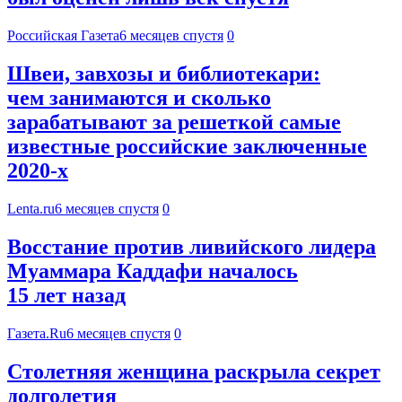
Российская Газета
6 месяцев спустя
0
Швеи, завхозы и библиотекари:
чем занимаются и сколько
зарабатывают за решеткой самые
известные российские заключенные
2020-х
Lenta.ru
6 месяцев спустя
0
Восстание против ливийского лидера
Муаммара Каддафи началось
15 лет назад
Газета.Ru
6 месяцев спустя
0
Столетняя женщина раскрыла секрет
долголетия