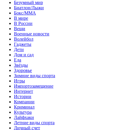
Безумный мир
Биатлон/Лыжи
Бокс/MMA
В мире
В России
Вещи
Военные новости
Волейбол
Гаджеты
Дети
Дом и сад
Еда
Звёзды
Здоровье
Зимние виды спорта
Игры
Импортозамещение
Интернет
Истории
Компании
Криминал
Культура
Лайфхаки
Летние виды спорта
Личный счет