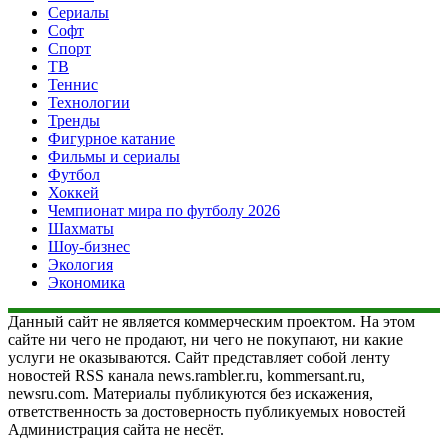
Сериалы
Софт
Спорт
ТВ
Теннис
Технологии
Тренды
Фигурное катание
Фильмы и сериалы
Футбол
Хоккей
Чемпионат мира по футболу 2026
Шахматы
Шоу-бизнес
Экология
Экономика
Данный сайт не является коммерческим проектом. На этом
сайте ни чего не продают, ни чего не покупают, ни какие
услуги не оказываются. Сайт представляет собой ленту
новостей RSS канала news.rambler.ru, kommersant.ru,
newsru.com. Материалы публикуются без искажения,
ответственность за достоверность публикуемых новостей
Администрация сайта не несёт.