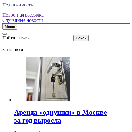
Недвижимость
Новостная рассылка
Случайные новости
Меню
Найти:
Заголовки
Аренда «однушки» в Москве
за год выросла