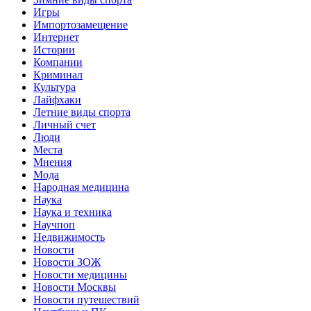
Игры
Импортозамещение
Интернет
Истории
Компании
Криминал
Культура
Лайфхаки
Летние виды спорта
Личный счет
Люди
Места
Мнения
Мода
Народная медицина
Наука
Наука и техника
Научпоп
Недвижимость
Новости
Новости ЗОЖ
Новости медицины
Новости Москвы
Новости путешествий