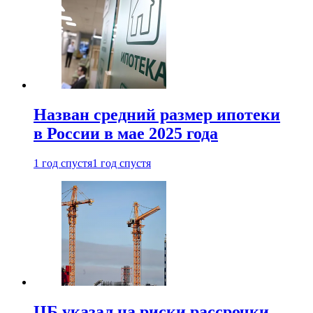
Назван средний размер ипотеки
в России в мае 2025 года
1 год спустя
1 год спустя
ЦБ указал на риски рассрочки