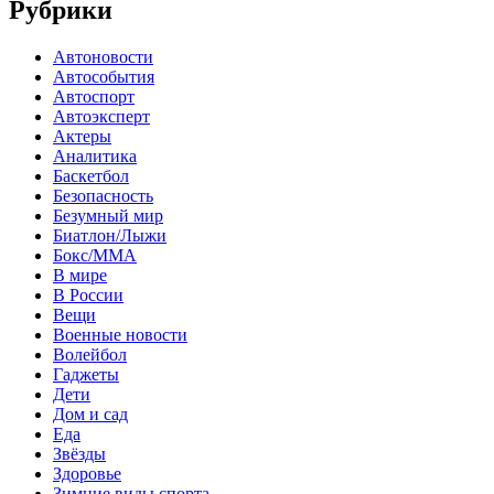
Рубрики
Автоновости
Автособытия
Автоспорт
Автоэксперт
Актеры
Аналитика
Баскетбол
Безопасность
Безумный мир
Биатлон/Лыжи
Бокс/MMA
В мире
В России
Вещи
Военные новости
Волейбол
Гаджеты
Дети
Дом и сад
Еда
Звёзды
Здоровье
Зимние виды спорта