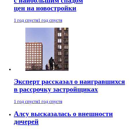
с наибольшим спадом
цен на новостройки
1 год спустя
1 год спустя
Эксперт рассказал о наигравшихся
в рассрочку застройщиках
1 год спустя
1 год спустя
Алсу высказалась о внешности
дочерей