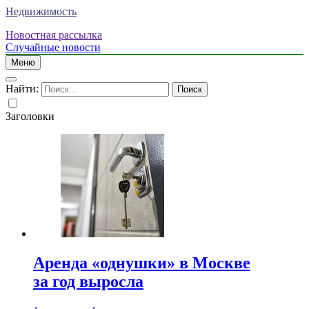
Недвижимость
Новостная рассылка
Случайные новости
Меню
Найти:
Заголовки
Аренда «однушки» в Москве
за год выросла