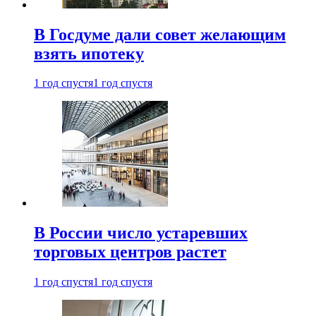
В Госдуме дали совет желающим
взять ипотеку
1 год спустя
1 год спустя
В России число устаревших
торговых центров растет
1 год спустя
1 год спустя