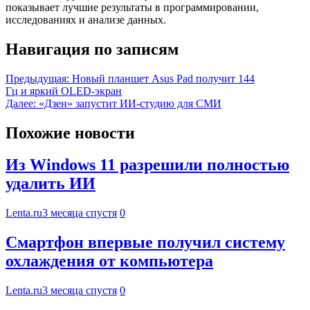
показывает лучшие результаты в программировании,
исследованиях и анализе данных.
Навигация по записям
Предыдущая:
Новый планшет Asus Pad получит 144
Гц и яркий OLED-экран
Далее:
«Дзен» запустит ИИ-студию для СМИ
Похожие новости
Из Windows 11 разрешили полностью
удалить ИИ
Lenta.ru
3 месяца спустя
0
Смартфон впервые получил систему
охлаждения от компьютера
Lenta.ru
3 месяца спустя
0