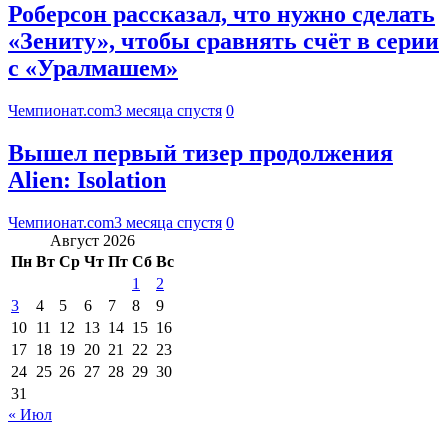
Роберсон рассказал, что нужно сделать
«Зениту», чтобы сравнять счёт в серии
с «Уралмашем»
Чемпионат.com
3 месяца спустя
0
Вышел первый тизер продолжения
Alien: Isolation
Чемпионат.com
3 месяца спустя
0
Август 2026
Пн
Вт
Ср
Чт
Пт
Сб
Вс
1
2
3
4
5
6
7
8
9
10
11
12
13
14
15
16
17
18
19
20
21
22
23
24
25
26
27
28
29
30
31
« Июл