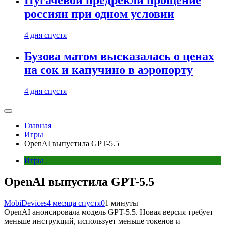
Пугачевой предрекли прощение
россиян при одном условии
4 дня спустя
Бузова матом высказалась о ценах
на сок и капучино в аэропорту
4 дня спустя
Главная
Игры
OpenAI выпустила GPT-5.5
Игры
OpenAI выпустила GPT-5.5
MobiDevices
4 месяца спустя
0
1 минуты
OpenAI анонсировала модель GPT-5.5. Новая версия требует
меньше инструкций, использует меньше токенов и