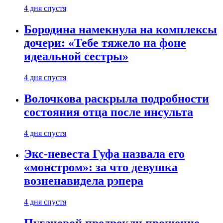
4 дня спустя
Бородина намекнула на комплексы
дочери: «Тебе тяжело на фоне
идеальной сестры»
4 дня спустя
Волочкова раскрыла подробности
состояния отца после инсульта
4 дня спустя
Экс-невеста Гуфа назвала его
«монстром»: за что девушка
возненавидела рэпера
4 дня спустя