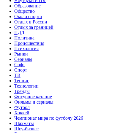
Ноутбуки и ПК
Образование
Общество
Около спорта
Отдых в России
Отдых за границей
ПДД
Политика
Происшествия
Психология
Рынки
Сериалы
Софт
Спорт
ТВ
Теннис
Технологии
Тренды
Фигурное катание
Фильмы и сериалы
Футбол
Хоккей
Чемпионат мира по футболу 2026
Шахматы
Шоу-бизнес