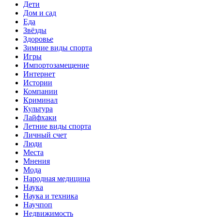
Дети
Дом и сад
Еда
Звёзды
Здоровье
Зимние виды спорта
Игры
Импортозамещение
Интернет
Истории
Компании
Криминал
Культура
Лайфхаки
Летние виды спорта
Личный счет
Люди
Места
Мнения
Мода
Народная медицина
Наука
Наука и техника
Научпоп
Недвижимость