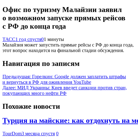
Офис по туризму Малайзии заявил
о возможном запуске прямых рейсов
с РФ до конца года
ТАСС
1 год спустя
0
1 минуты
Малайзия может запустить прямые рейсы с РФ до конца года,
этот вопрос находится на финальной стадии обсуждения.
Навигация по записям
Предыдущая:
Горелкин: Google должен заплатить штрафы
и вернуться в РФ для оживления YouTube
Далее:
МИД Украины: Киев введет санкции против стран,
покупающих много нефти РФ
Похожие новости
Турция на майские: как отдохнуть на м
TourDom
3 месяца спустя
0