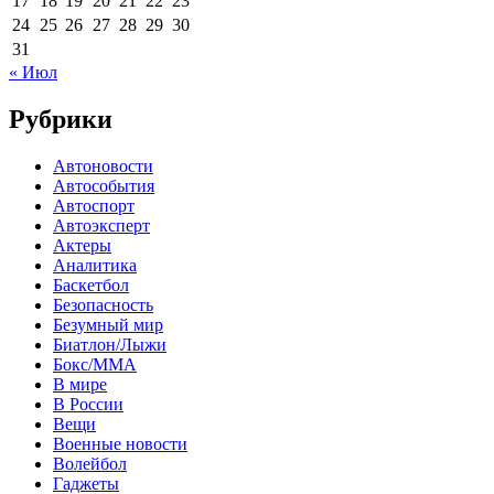
17
18
19
20
21
22
23
24
25
26
27
28
29
30
31
« Июл
Рубрики
Автоновости
Автособытия
Автоспорт
Автоэксперт
Актеры
Аналитика
Баскетбол
Безопасность
Безумный мир
Биатлон/Лыжи
Бокс/MMA
В мире
В России
Вещи
Военные новости
Волейбол
Гаджеты