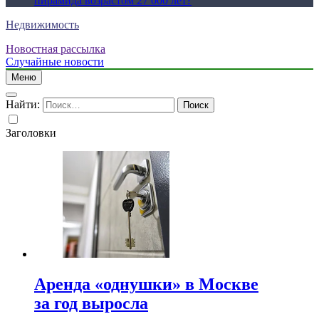
пирамида возрастом 27 000 лет?
Недвижимость
Новостная рассылка
Случайные новости
Меню
Найти:
Заголовки
Аренда «однушки» в Москве
за год выросла