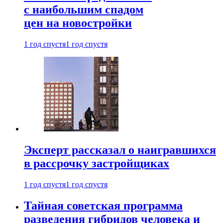
с наибольшим спадом
цен на новостройки
1 год спустя
1 год спустя
Эксперт рассказал о наигравшихся
в рассрочку застройщиках
1 год спустя
1 год спустя
Тайная советская программа
разведения гибридов человека и