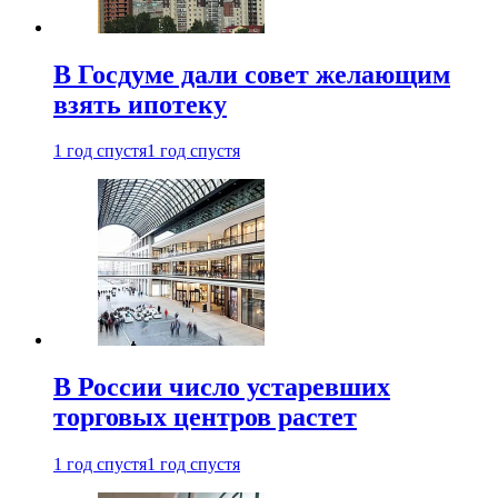
В Госдуме дали совет желающим
взять ипотеку
1 год спустя
1 год спустя
В России число устаревших
торговых центров растет
1 год спустя
1 год спустя