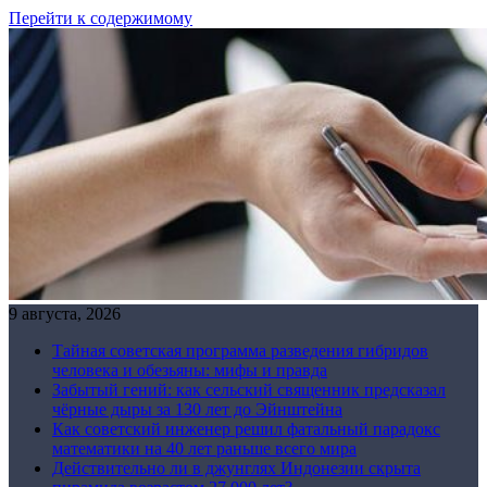
Перейти к содержимому
9 августа, 2026
Тайная советская программа разведения гибридов
человека и обезьяны: мифы и правда
Забытый гений: как сельский священник предсказал
чёрные дыры за 130 лет до Эйнштейна
Как советский инженер решил фатальный парадокс
математики на 40 лет раньше всего мира
Действительно ли в джунглях Индонезии скрыта