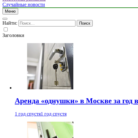
Случайные новости
Меню
Найти:
Заголовки
Аренда «однушки» в Москве за год 
1 год спустя
1 год спустя