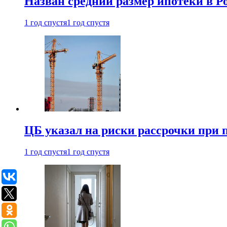
Назван средний размер ипотеки в Ро
1 год спустя
1 год спустя
ЦБ указал на риски рассрочки при
1 год спустя
1 год спустя