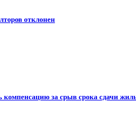
лторов отклонен
ь компенсацию за срыв срока сдачи жил