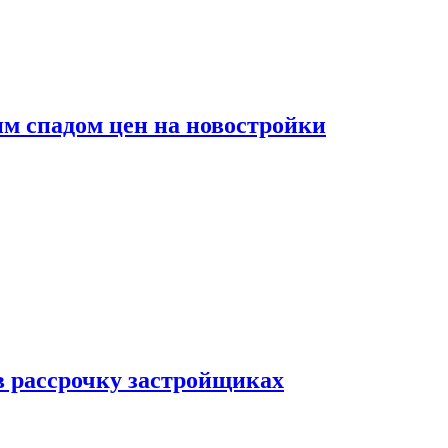
м спадом цен на новостройки
в рассрочку застройщиках