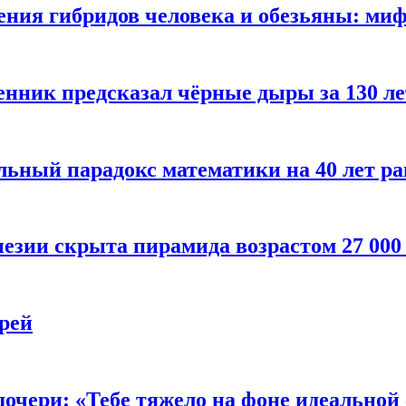
ения гибридов человека и обезьяны: ми
енник предсказал чёрные дыры за 130 л
ьный парадокс математики на 40 лет ра
езии скрыта пирамида возрастом 27 000
рей
очери: «Тебе тяжело на фоне идеальной