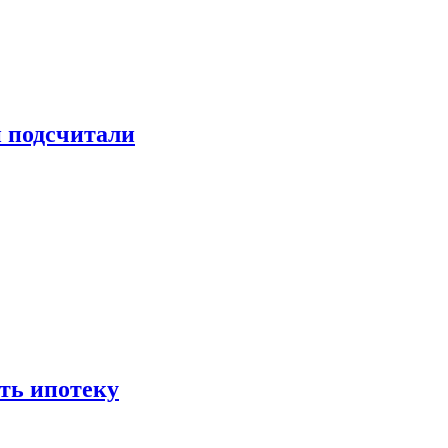
и подсчитали
ть ипотеку