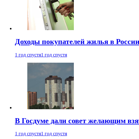
Доходы покупателей жилья в Росси
1 год спустя
1 год спустя
В Госдуме дали совет желающим взя
1 год спустя
1 год спустя