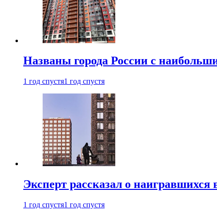
Названы города России с наибольши
1 год спустя
1 год спустя
Эксперт рассказал о наигравшихся 
1 год спустя
1 год спустя