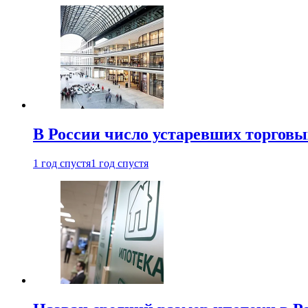
В России число устаревших торговы
1 год спустя
1 год спустя