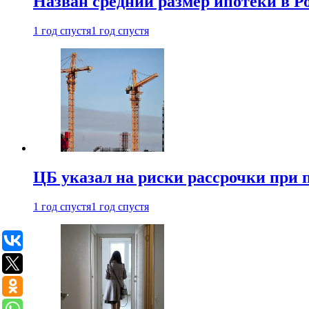
Назван средний размер ипотеки в Ро
1 год спустя
1 год спустя
ЦБ указал на риски рассрочки при
1 год спустя
1 год спустя