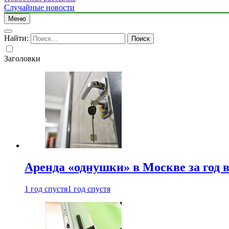
Случайные новости
Меню
Найти:
Заголовки
Аренда «однушки» в Москве за год 
1 год спустя
1 год спустя