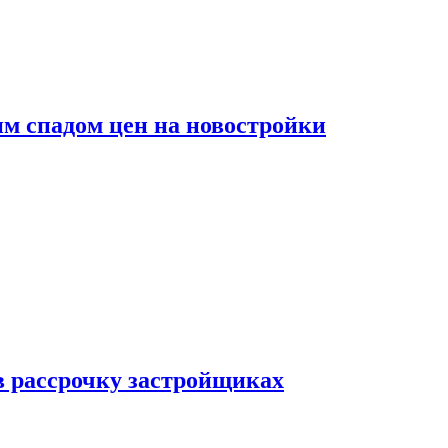
м спадом цен на новостройки
в рассрочку застройщиках