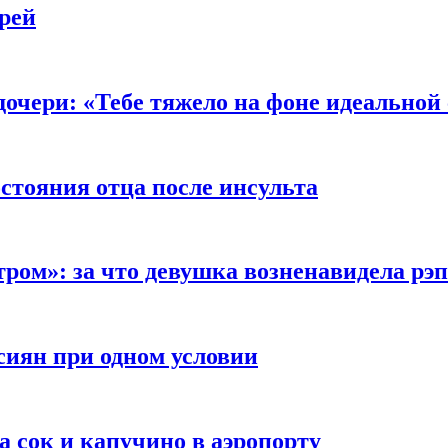
рей
очери: «Тебе тяжело на фоне идеальной
стояния отца после инсульта
тром»: за что девушка возненавидела рэ
сиян при одном условии
а сок и капучино в аэропорту