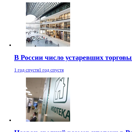
В России число устаревших торговы
1 год спустя
1 год спустя