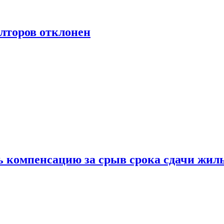
лторов отклонен
ь компенсацию за срыв срока сдачи жил