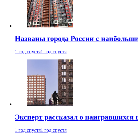
Названы города России с наибольши
1 год спустя
1 год спустя
Эксперт рассказал о наигравшихся 
1 год спустя
1 год спустя