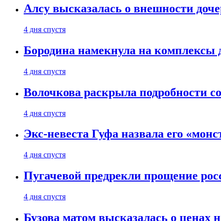
Алсу высказалась о внешности доче
4 дня спустя
Бородина намекнула на комплексы д
4 дня спустя
Волочкова раскрыла подробности со
4 дня спустя
Экс-невеста Гуфа назвала его «монс
4 дня спустя
Пугачевой предрекли прощение рос
4 дня спустя
Бузова матом высказалась о ценах н