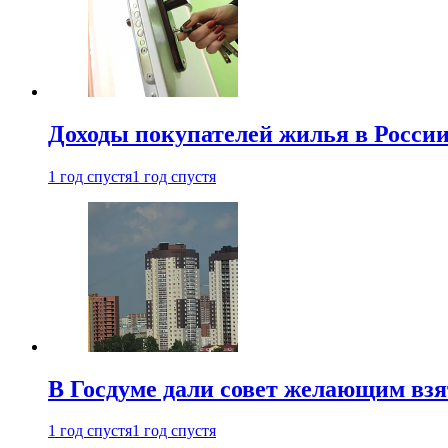
Доходы покупателей жилья в Росси
1 год спустя
1 год спустя
В Госдуме дали совет желающим взя
1 год спустя
1 год спустя