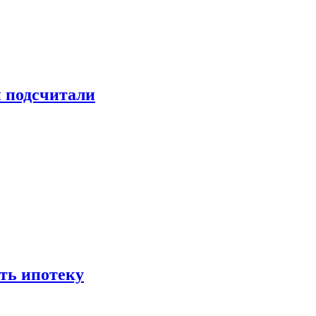
и подсчитали
ть ипотеку